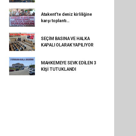
Atakent’te deniz kirliliğine
karşı toplantı…
SEÇİM BASINA VE HALKA
KAPALI OLARAK YAPILIYOR
MAHKEMEYE SEVK EDİLEN 3
KİŞİ TUTUKLANDI