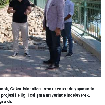
tunok, Göksu Mahallesi Irmak kenarında yapımında
rojesi ile ilgili çalışmaları yerinde inceleyerek,
i aldı.