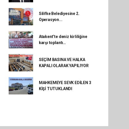
Silifke Belediyesine 2.
Operasyon...
Atakent’te deniz kirliliğine
karşı toplantı…
SEÇİM BASINA VE HALKA
KAPALI OLARAK YAPILIYOR
MAHKEMEYE SEVK EDİLEN 3
KİŞİ TUTUKLANDI