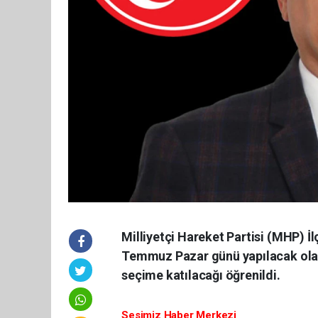
Milliyetçi Hareket Partisi (MHP) 
Temmuz Pazar günü yapılacak olan 
seçime katılacağı öğrenildi.
Sesimiz Haber Merkezi