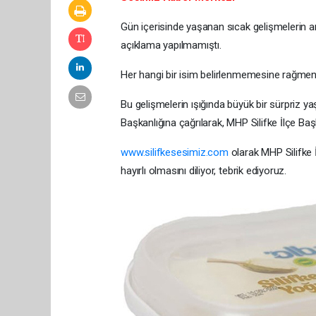
Gün içerisinde yaşanan sıcak gelişmelerin a
açıklama yapılmamıştı.
Her hangi bir isim belirlenmemesine rağmen
Bu gelişmelerin ışığında büyük bir sürpriz
Başkanlığına çağrılarak, MHP Silifke İlçe Başka
www.silifkesesimiz.com
olarak MHP Silifke 
hayırlı olmasını diliyor, tebrik ediyoruz.