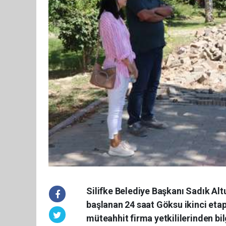
Silifke Belediye Başkanı Sadık Al
başlanan 24 saat Göksu ikinci etap p
müteahhit firma yetkililerinden bilg