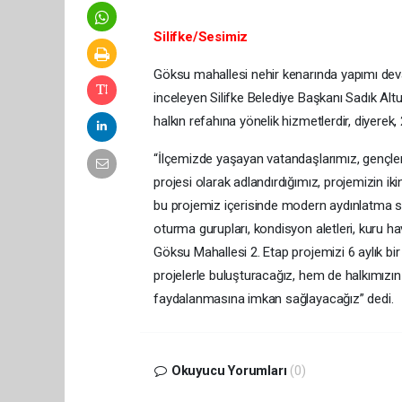
Silifke/Sesimiz
Göksu mahallesi nehir kenarında yapımı devam
inceleyen Silifke Belediye Başkanı Sadık Altu
halkın refahına yönelik hizmetlerdir, diyerek
“İlçemizde yaşayan vatandaşlarımız, gençler
projesi olarak adlandırdığımız, projemizin i
bu projemiz içerisinde modern aydınlatma sist
oturma gurupları, kondisyon aletleri, kuru hav
Göksu Mahallesi 2. Etap projemizi 6 aylık b
projelerle buluşturacağız, hem de halkımızın 
faydalanmasına imkan sağlayacağız” dedi.
Okuyucu Yorumları
(0)