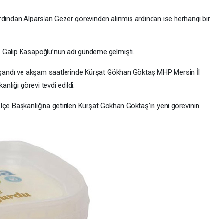
rdından Alparslan Gezer görevinden alınmış ardından ise herhangi bir
 Galip Kasapoğlu’nun adı gündeme gelmişti.
 yaşandı ve akşam saatlerinde Kürşat Gökhan Göktaş MHP Mersin İl
nlığı görevi tevdi edildi.
İlçe Başkanlığına getirilen Kürşat Gökhan Göktaş’ın yeni görevinin