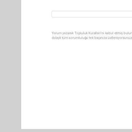
Yorum yazarak Topluluk Kuralları’nı kabul etmiş bulun
dolaylı tüm sorumluluğu tek başınıza üstleniyorsunuz