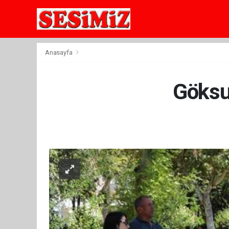
Anasayfa
Göksu