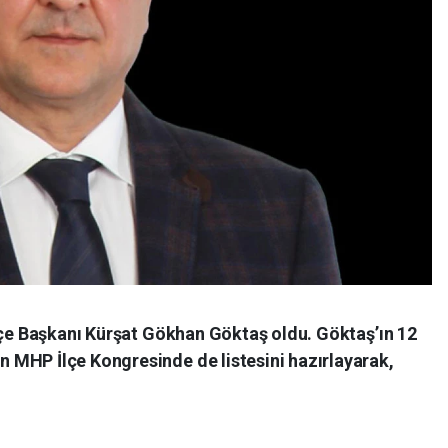
İlçe Başkanı Kürşat Gökhan Göktaş oldu. Göktaş’ın 12
MHP İlçe Kongresinde de listesini hazırlayarak,