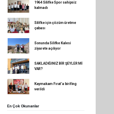
1964 Silifke Spor sahipsiz
kalmadı
Silifke için çözüm üretme
çabası
Sonunda Silifke Kalesi
ziyarete açılıyor
SAKLADIĞINIZ BİR ŞEYLER Mİ
VAR?
Kaymakam Fırat’a birifing
verildi
En Çok Okunanlar