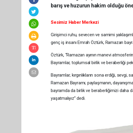
barış ve huzurun hakim olduğu ön
Sesimiz Haber Merkezi
Girişimci ruhu, sevecen ve samimi yaklaşımlar
genç iş insanı Emrah Öztürk, Ramazan bayram
Öztürk, “Ramazan ayının manevi atmosferin
Bayramlar, toplumsal birlik ve beraberliği pek
Bayramlar; kırgınlıkların sona erdiği, sevgi
Ramazan Bayramı; paylaşmanın, dayanışmanın 
bayramda da birlik ve beraberliğimizi daha 
yaşatmalıyız” dedi.