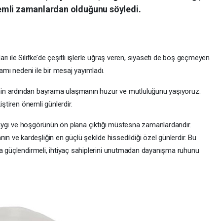
emli zamanlardan olduğunu söyledi.
ı ile Silifke’de çeşitli işlerle uğraş veren, siyaseti de boş geçmeyen
ı nedeni ile bir mesaj yayımladı.
in ardından bayrama ulaşmanın huzur ve mutluluğunu yaşıyoruz.
iştiren önemli günlerdir.
, saygı ve hoşgörünün ön plana çıktığı müstesna zamanlardandır.
ve kardeşliğin en güçlü şekilde hissedildiği özel günlerdir. Bu
da güçlendirmeli, ihtiyaç sahiplerini unutmadan dayanışma ruhunu