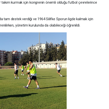
r takım kurmak için kongrenin önemli olduğu futbol çevrelerince
a tam destek verdiği ve 1964 Silifke Sporun ligde kalmak için
nilirken, yönetim kurulunda da olabileceği öğrenildi.