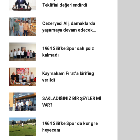
Teklifini değerlendirdi
Cezeryeci Ali, damaklarda
yaşamaya devam edecek…
1964 Silifke Spor sahipsiz
kalmadı
Kaymakam Fırat’a birifing
verildi
SAKLADIĞINIZ BİR ŞEYLER Mİ
VAR?
1964 Silifke Spor da kongre
heyecanı