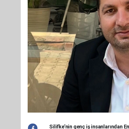
Silifke’nin genç iş insanlarından E