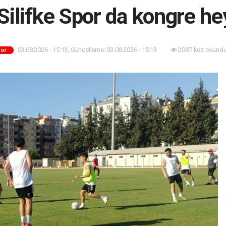
Silifke Spor da kongre he
03.08.2026 - 15:13, Güncelleme: 03.08.2026 - 15:13
2087 kez okundu
or