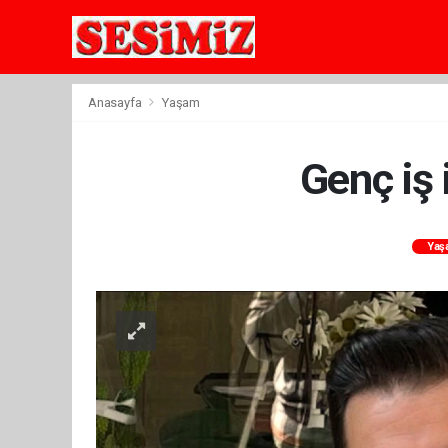
Anasayfa
Yaşam
Genç iş
Yaş