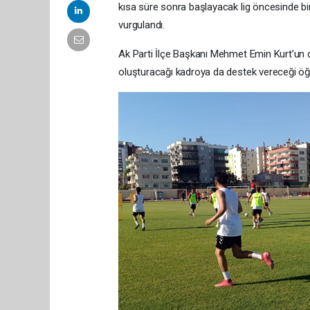
kısa süre sonra başlayacak lig öncesinde bi
vurgulandı.
Ak Parti İlçe Başkanı Mehmet Emin Kurt’un d
oluşturacağı kadroya da destek vereceği öğre