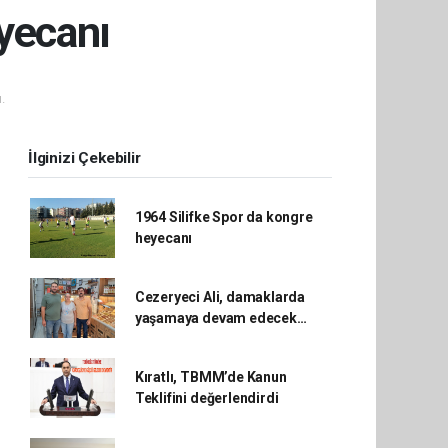
yecanı
.
İlginizi Çekebilir
1964 Silifke Spor da kongre
heyecanı
Cezeryeci Ali, damaklarda
yaşamaya devam edecek…
Kıratlı, TBMM’de Kanun
Teklifini değerlendirdi