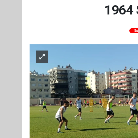
1964 
Sp