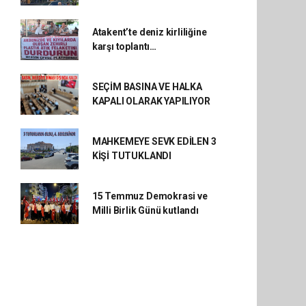
Atakent’te deniz kirliliğine
karşı toplantı…
SEÇİM BASINA VE HALKA
KAPALI OLARAK YAPILIYOR
MAHKEMEYE SEVK EDİLEN 3
KİŞİ TUTUKLANDI
15 Temmuz Demokrasi ve
Milli Birlik Günü kutlandı