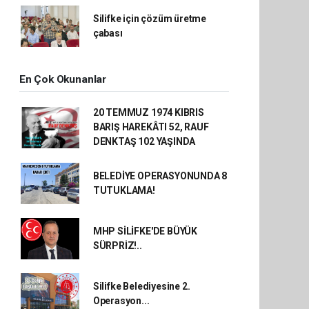
Silifke için çözüm üretme
çabası
En Çok Okunanlar
20 TEMMUZ 1974 KIBRIS
BARIŞ HAREKÂTI 52, RAUF
DENKTAŞ 102 YAŞINDA
BELEDİYE OPERASYONUNDA 8
TUTUKLAMA!
MHP SİLİFKE'DE BÜYÜK
SÜRPRİZ!..
Silifke Belediyesine 2.
Operasyon...