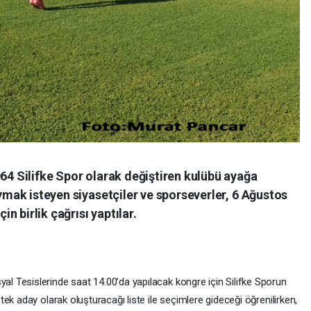
964 Silifke Spor olarak değiştiren kulübü ayağa
oymak isteyen siyasetçiler ve sporseverler, 6 Ağustos
 birlik çağrısı yaptılar.
 Tesislerinde saat 14.00’da yapılacak kongre için Silifke Sporun
ek aday olarak oluşturacağı liste ile seçimlere gideceği öğrenilirken,