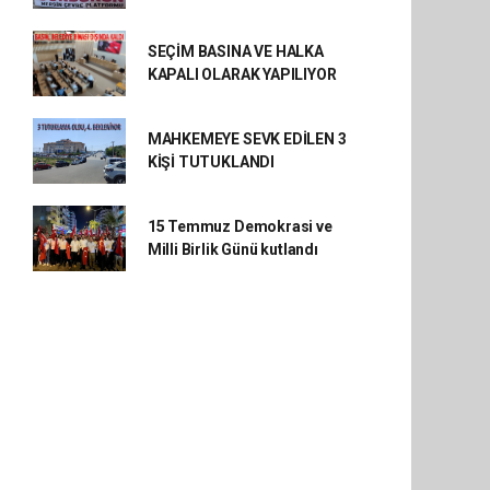
SEÇİM BASINA VE HALKA
KAPALI OLARAK YAPILIYOR
MAHKEMEYE SEVK EDİLEN 3
KİŞİ TUTUKLANDI
15 Temmuz Demokrasi ve
Milli Birlik Günü kutlandı