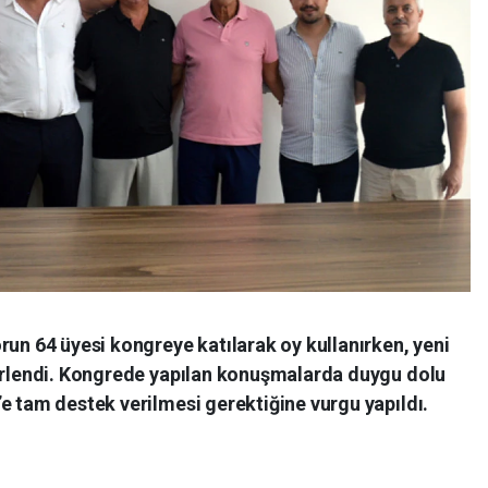
run 64 üyesi kongreye katılarak oy kullanırken, yeni
lirlendi. Kongrede yapılan konuşmalarda duygu dolu
e tam destek verilmesi gerektiğine vurgu yapıldı.