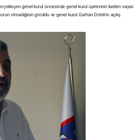
erçekleşen genel kurul öncesinde genel kurul üyelerinin katılım sayısı
sorun olmadığının görüldü ve genel kurul Gürhan Dölek’in açılış