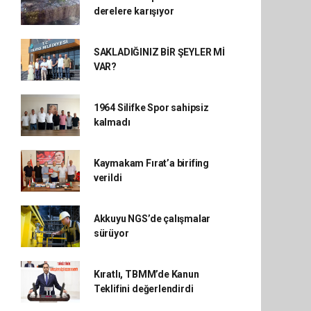
derelere karışıyor
SAKLADIĞINIZ BİR ŞEYLER Mİ
VAR?
1964 Silifke Spor sahipsiz
kalmadı
Kaymakam Fırat’a birifing
verildi
Akkuyu NGS’de çalışmalar
sürüyor
Kıratlı, TBMM’de Kanun
Teklifini değerlendirdi