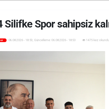
 Silifke Spor sahipsiz ka
06.08.2026 - 18:53, Güncelleme: 06.08.2026 - 18:53
1475 kez okundu
or