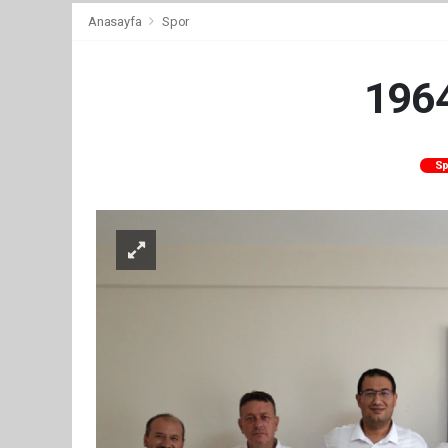
Anasayfa
Spor
1964
Sp