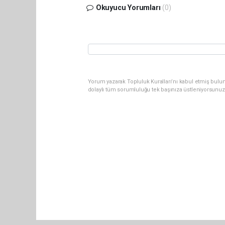
Okuyucu Yorumları
(0)
Yorum yazarak Topluluk Kuralları’nı kabul etmiş bulun
dolaylı tüm sorumluluğu tek başınıza üstleniyorsunuz