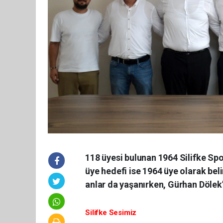
118 üyesi bulunan 1964 Silifke Spo
üye hedefi ise 1964 üye olarak be
anlar da yaşanırken, Gürhan Dölek’
Silifke Sesimiz