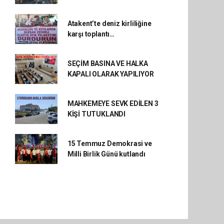
Atakent’te deniz kirliliğine
karşı toplantı…
SEÇİM BASINA VE HALKA
KAPALI OLARAK YAPILIYOR
MAHKEMEYE SEVK EDİLEN 3
KİŞİ TUTUKLANDI
15 Temmuz Demokrasi ve
Milli Birlik Günü kutlandı