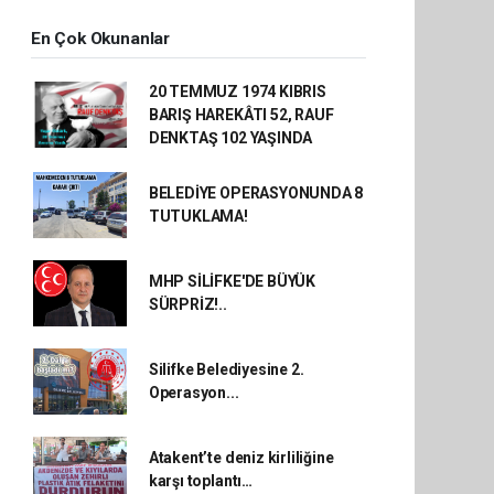
En Çok Okunanlar
20 TEMMUZ 1974 KIBRIS
BARIŞ HAREKÂTI 52, RAUF
DENKTAŞ 102 YAŞINDA
BELEDİYE OPERASYONUNDA 8
TUTUKLAMA!
MHP SİLİFKE'DE BÜYÜK
SÜRPRİZ!..
Silifke Belediyesine 2.
Operasyon...
Atakent’te deniz kirliliğine
karşı toplantı…