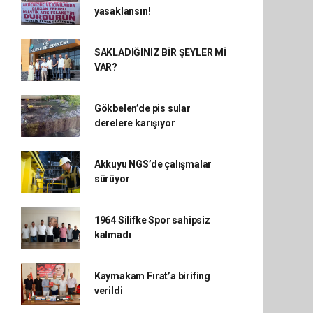
yasaklansın!
SAKLADIĞINIZ BİR ŞEYLER Mİ
VAR?
Gökbelen’de pis sular
derelere karışıyor
Akkuyu NGS’de çalışmalar
sürüyor
1964 Silifke Spor sahipsiz
kalmadı
Kaymakam Fırat’a birifing
verildi