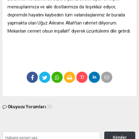
mensuplarımıza ve aile dostlarımıza da teşekkür ediyor,
depremde hayatını kaybeden tüm vatandaşlarımız ile burada
yapmakta olan Uğuz Ailesine Allah’tan rahmet diliyorum.
Mekanları cennet olsun inşallah” diyerek üzüntülerini dile getirdi.
Okuyucu Yorumları
(0)
Gönder