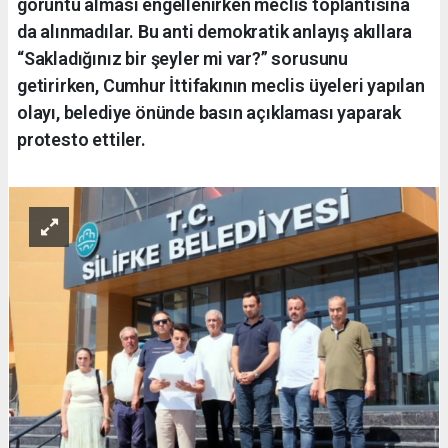
görüntü alması engellenirken meclis toplantısına
da alınmadılar. Bu anti demokratik anlayış akıllara
“Sakladığınız bir şeyler mi var?” sorusunu
getirirken, Cumhur İttifakının meclis üyeleri yapılan
olayı, belediye önünde basın açıklaması yaparak
protesto ettiler.