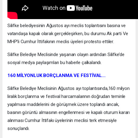
Silifke belediyesinin Ağustos ayı meclis toplantısını basına ve
vatandaşa kapalı olarak gerçekleşirken, bu durumu Ak parti Ve
MHP’li Cumhur İttifakının meclis üyeleri protesto ettiler.
Silifke Belediye Meclisinde yaşanan olayın ardından Silifke’de
sosyal medya paylaşımları bu haberle çalkalandı.
160 MİLYONLUK BORÇLANMA VE FESTİVAL…
Silifke Belediye Meclisinin Ağustos ayı toplantısında,160 milyon
liralık borçlanma ve festival harcamalarının doğrudan teminle
yapılması maddelerini de görüşmek üzere toplandı ancak,
basının görüntü almasının engellenmesi ve kapalı oturum kararı
alınması Cumhur İttifakı üyelerinin meclisi terk etmesiyle
sonuçlandı.