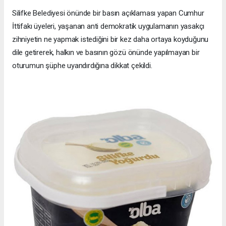
Silifke Belediyesi önünde bir basın açıklaması yapan Cumhur
İttifakı üyeleri, yaşanan anti demokratik uygulamanın yasakçı
zihniyetin ne yapmak istediğini bir kez daha ortaya koyduğunu
dile getirerek, halkın ve basının gözü önünde yapılmayan bir
oturumun şüphe uyandırdığına dikkat çekildi.