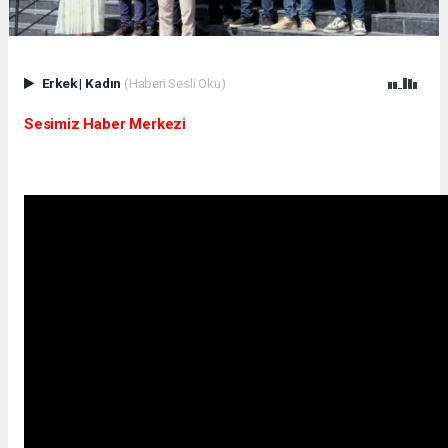
Erkek
|
Kadın
(Haberi Sesli Oku)
Sesimiz Haber Merkezi