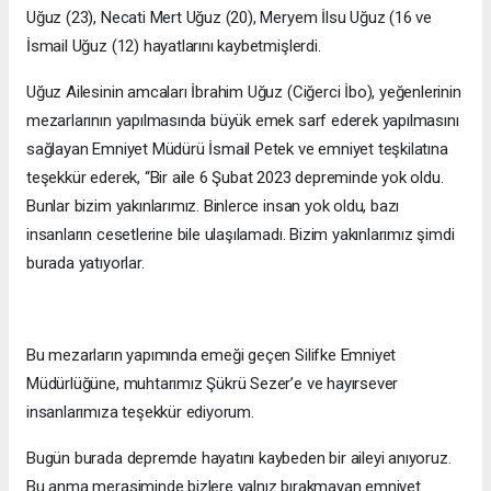
Uğuz (23), Necati Mert Uğuz (20), Meryem İlsu Uğuz (16 ve
İsmail Uğuz (12) hayatlarını kaybetmişlerdi.
Uğuz Ailesinin amcaları İbrahim Uğuz (Ciğerci İbo), yeğenlerinin
mezarlarının yapılmasında büyük emek sarf ederek yapılmasını
sağlayan Emniyet Müdürü İsmail Petek ve emniyet teşkilatına
teşekkür ederek, “Bir aile 6 Şubat 2023 depreminde yok oldu.
Bunlar bizim yakınlarımız. Binlerce insan yok oldu, bazı
insanların cesetlerine bile ulaşılamadı. Bizim yakınlarımız şimdi
burada yatıyorlar.
Bu mezarların yapımında emeği geçen Silifke Emniyet
Müdürlüğüne, muhtarımız Şükrü Sezer’e ve hayırsever
insanlarımıza teşekkür ediyorum.
Bugün burada depremde hayatını kaybeden bir aileyi anıyoruz.
Bu anma merasiminde bizlere yalnız bırakmayan emniyet