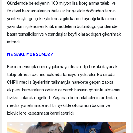
Gündemde belediyenin 160 milyon lira borçlanma talebi ve
festival harcamalarının ihalesiz bir şekilde doğrudan temin
yöntemiyle gerçekleştirilmesi gibi kamu kaynağı kullanımını
yakından ilgilendiren kritik maddelerin bulunduğu gündemde,
basın temsilcileri ve vatandaşlar keyfi olarak dışarı çıkarılmak
istendi.
NE SAKLIYORSUNUZ?
Basın mensuplarının uygulamaya itiraz edip hukuki dayanak
talep etmesi üzerine salonda tansiyon yükseldi. Bu sırada
CHP'li meclis üyelerinin talimatıyla harekete geçen zabıta
ekipleri, kameraların önüne geçerek basının görüntü almasını
fiziksel olarak engelledi. Yaşanan bu müdahalenin ardından,
meclis yönetimince acil bir şekilde oturumun basına ve
izleyicilere kapatılması kararlaştırıldı.