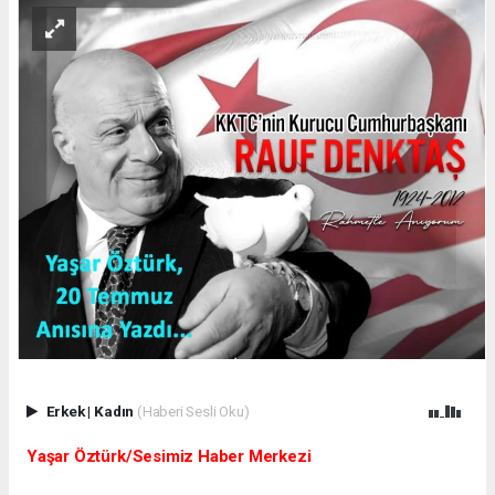
Erkek
|
Kadın
(Haberi Sesli Oku)
Yaşar Öztürk/Sesimiz Haber Merkezi