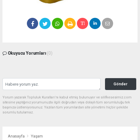
Okuyucu Yorumları
(0)
Gönder
Yorum yazarak Topluluk Kuralları’nı kabul etmiş bulunuyor ve silifkesesimiz.com
sitesine yaptığınız yorumunuzla ilgili doğrudan veya dolaylı tüm sorumluluğu tek
başınıza üstleniyorsunuz. Yazılan tüm yorumlardan site yönetimi hiçbir şekilde
sorumlu tutulamaz.
Anasayfa
Yaşam