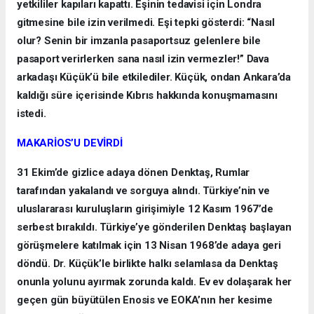
yetkililer kapıları kapattı. Eşinin tedavisi için Londra
gitmesine bile izin verilmedi. Eşi tepki gösterdi: “Nasıl
olur? Senin bir imzanla pasaportsuz gelenlere bile
pasaport verirlerken sana nasıl izin vermezler!” Dava
arkadaşı Küçük’ü bile etkilediler. Küçük, ondan Ankara’da
kaldığı süre içerisinde Kıbrıs hakkında konuşmamasını
istedi.
MAKARİOS’U DEVİRDİ
31 Ekim’de gizlice adaya dönen Denktaş, Rumlar
tarafından yakalandı ve sorguya alındı. Türkiye’nin ve
uluslararası kuruluşların girişimiyle 12 Kasım 1967’de
serbest bırakıldı. Türkiye’ye gönderilen Denktaş başlayan
görüşmelere katılmak için 13 Nisan 1968’de adaya geri
döndü. Dr. Küçük’le birlikte halkı selamlasa da Denktaş
onunla yolunu ayırmak zorunda kaldı. Ev ev dolaşarak her
geçen gün büyütülen Enosis ve EOKA’nın her kesime