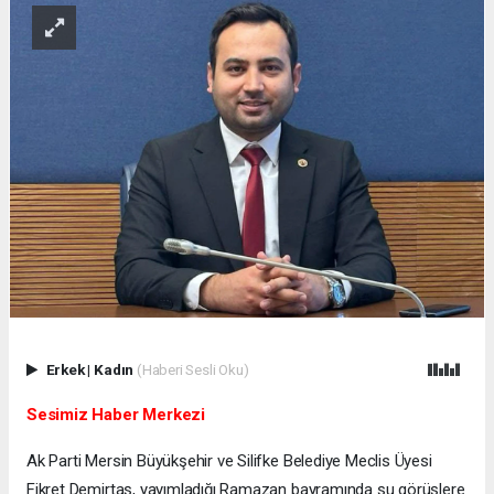
Erkek
|
Kadın
(Haberi Sesli Oku)
Sesimiz Haber Merkezi
Ak Parti Mersin Büyükşehir ve Silifke Belediye Meclis Üyesi
Fikret Demirtaş, yayımladığı Ramazan bayramında şu görüşlere