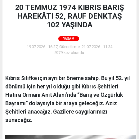
20 TEMMUZ 1974 KIBRIS BARIŞ
HAREKÂTI 52, RAUF DENKTAŞ
102 YAŞINDA
YAŞAM
19.07.2026 - 16:27, Güncelleme: 21.07.2026 - 11:34
5979 kez okundu.
Kıbrıs Silifke için ayrı bir öneme sahip. Bu yıl 52. yıl
dönümü için her yıl olduğu gibi Kıbrıs Şehitleri
Hatıra Ormanı Anıt Alanı’nda “Barış ve Özgürlük
Bayramı” dolaysıyla bir araya geleceğiz. Aziz
Şehitleri anacağız. Gazilere saygılarımızı
sunacağız.