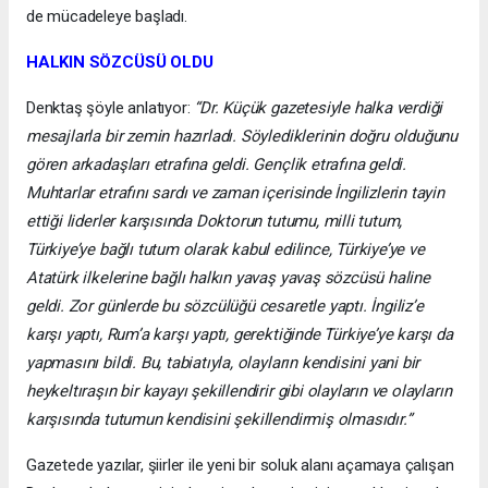
de mücadeleye başladı.
HALKIN SÖZCÜSÜ OLDU
Denktaş şöyle anlatıyor:
“Dr. Küçük gazetesiyle halka verdiği
mesajlarla bir zemin hazırladı. Söylediklerinin doğru olduğunu
gören arkadaşları etrafına geldi. Gençlik etrafına geldi.
Muhtarlar etrafını sardı ve zaman içerisinde İngilizlerin tayin
ettiği liderler karşısında Doktorun tutumu, milli tutum,
Türkiye’ye bağlı tutum olarak kabul edilince, Türkiye’ye ve
Atatürk ilkelerine bağlı halkın yavaş yavaş sözcüsü haline
geldi. Zor günlerde bu sözcülüğü cesaretle yaptı. İngiliz’e
karşı yaptı, Rum’a karşı yaptı, gerektiğinde Türkiye’ye karşı da
yapmasını bildi. Bu, tabiatıyla, olayların kendisini yani bir
heykeltıraşın bir kayayı şekillendirir gibi olayların ve olayların
karşısında tutumun kendisini şekillendirmiş olmasıdır.”
Gazetede yazılar, şiirler ile yeni bir soluk alanı açamaya çalışan