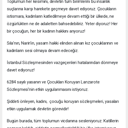
Toplumun her kesimini, devletin tüm birimlerini bu insanlık
suçlarına karşı harekete geçmeye davet ediyoruz. Çocukların
istismara, kadınların katledilmeye devam ettiği bir ülkede, ne
özgürlükten ne de adaletten bahsedebiliriz. Yeter diyoruz! Her
bir çocuğun, her bir kadının hakkını arıyoruz!
Sıla’nın, Narin’in, yasam hakki elinden alınan kız çocuklarının ve
kadınların sesi olmaya devam edeceğiz.
İstanbul Sözleşmesinden vazgeçenleri hatalarından dönmeye
davet ediyoruz!
6284 sayılı yasanın ve Çocukları Koruyan Lanzarote
Sözleşmesi’nin etkin uygulanmasını istiyoruz.
Şiddeti önleyen, kadını, çocuğu koruyan sözleşmeleri, yasaları
etkin uygulamak devletin görevidir!
Bugün burada, tüm toplumun vicdanına sesleniyoruz. Katillerin