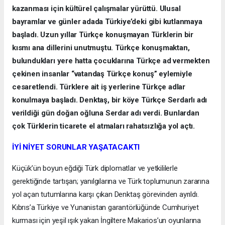
kazanması için kültürel çalışmalar yürüttü. Ulusal
bayramlar ve günler adada Türkiye’deki gibi kutlanmaya
başladı. Uzun yıllar Türkçe konuşmayan Türklerin bir
kısmı ana dillerini unutmuştu. Türkçe konuşmaktan,
bulundukları yere hatta çocuklarına Türkçe ad vermekten
çekinen insanlar “vatandaş Türkçe konuş” eylemiyle
cesaretlendi. Türklere ait iş yerlerine Türkçe adlar
konulmaya başladı. Denktaş, bir köye Türkçe Serdarlı adı
verildiği gün doğan oğluna Serdar adı verdi. Bunlardan
çok Türklerin ticarete el atmaları rahatsızlığa yol açtı.
İYİ NİYET SORUNLAR YAŞATACAKTI
Küçük’ün boyun eğdiği Türk diplomatlar ve yetkililerle
gerektiğinde tartışan; yanılgılarına ve Türk toplumunun zararına
yol açan tutumlarına karşı çıkan Denktaş görevinden ayrıldı.
Kıbrıs’a Türkiye ve Yunanistan garantörlüğünde Cumhuriyet
kurması için yeşil ışık yakan İngiltere Makarios’un oyunlarına