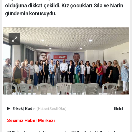
olduğuna dikkat çekildi. Kız çocukları Sıla ve Narin
gündemin konusuydu.
Erkek
|
Kadın
(Haberi Sesli Oku)
Sesimiz Haber Merkezi