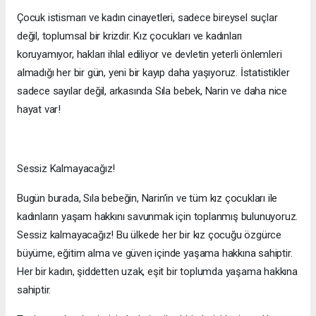
Çocuk istismarı ve kadın cinayetleri, sadece bireysel suçlar
değil, toplumsal bir krizdir. Kız çocukları ve kadınları
koruyamıyor, hakları ihlal ediliyor ve devletin yeterli önlemleri
almadığı her bir gün, yeni bir kayıp daha yaşıyoruz. İstatistikler
sadece sayılar değil, arkasında Sıla bebek, Narin ve daha nice
hayat var!
Sessiz Kalmayacağız!
Bugün burada, Sıla bebeğin, Narin’in ve tüm kız çocukları ile
kadınların yaşam hakkını savunmak için toplanmış bulunuyoruz.
Sessiz kalmayacağız! Bu ülkede her bir kız çocuğu özgürce
büyüme, eğitim alma ve güven içinde yaşama hakkına sahiptir.
Her bir kadın, şiddetten uzak, eşit bir toplumda yaşama hakkına
sahiptir.