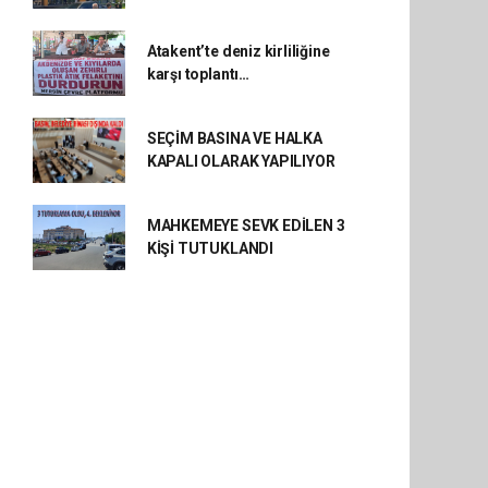
Atakent’te deniz kirliliğine
karşı toplantı…
SEÇİM BASINA VE HALKA
KAPALI OLARAK YAPILIYOR
MAHKEMEYE SEVK EDİLEN 3
KİŞİ TUTUKLANDI