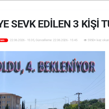
 SEVK EDİLEN 3 KİŞİ 
22.06.2026 - 15:35, Güncelleme: 22.06.2026 - 15:45
5950+ kez okun
dem