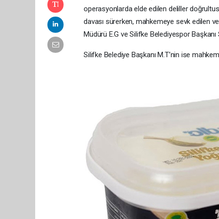
operasyonlarda elde edilen deliller doğrultus
davası sürerken, mahkemeye sevk edilen v
Müdürü E.G ve Silifke Belediyespor Başkanı S
Silifke Belediye Başkanı M.T’nin ise mahkem