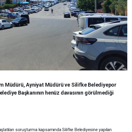
 Müdürü, Ayniyat Müdürü ve Silifke Belediyepor
Belediye Başkanının henüz davasının görülmediği
başlatılan soruşturma kapsamında Silifke Belediyesine yapılan