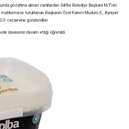
unda gözaltına alınan zanlılardan Silifke Belediye Başkanı M.T.’nin
e mahkemece tutuklanan Başkanın Özel Kalem Müdürü E., Ayniyat
.O. cezaevine gönderidiler.
ede davasının devam ettiği öğrenildi.