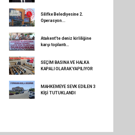
Silifke Belediyesine 2.
Operasyon...
Atakent’te deniz kirliliğine
karşı toplantı…
SEÇİM BASINA VE HALKA
KAPALI OLARAK YAPILIYOR
MAHKEMEYE SEVK EDİLEN 3
KİŞİ TUTUKLANDI