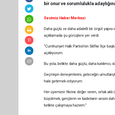
bir onur ve sorumlulukla adaylığı
Sesimiz Haber Merkezi
Daha güçlü ve daha adaletli bir örgüt yapısı iç
açıklamada şu görüşlere yer verdi:
“Cumhuriyet Halk Partisi’nin Silifke İlçe ba
açıklıyorum.
Bu yola; birlikte daha güçlü, daha katılımcı, d
Geçmişin deneyimlerini, geleceğin umutlarıyla 
hale getirmek istiyorum.
Her üyemizin fikrine değer veren, ortak aklı
büyütmek, gençlerin ve kadınların sesini dah
birlikte çalışmaya hazırım.”