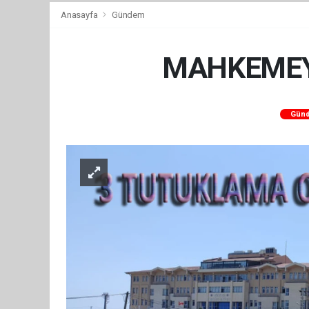
Anasayfa
Gündem
MAHKEMEYE
Gün