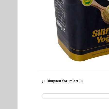
Okuyucu Yorumları
(0)