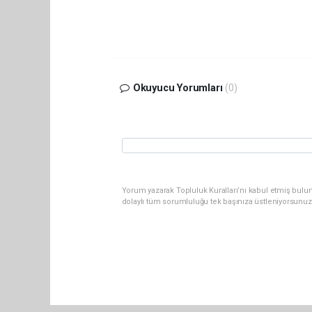
Okuyucu Yorumları
(0)
Yorum yazarak Topluluk Kuralları’nı kabul etmiş bulun
dolaylı tüm sorumluluğu tek başınıza üstleniyorsunuz