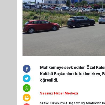
Mahkemeye sevk edilen Özel Kalem
Kulübü Başkanları tutuklanırken, 
öğrenildi.
Sesimiz Haber Merkezi
Silifke Cumhuriyet Başsavcılığı tarafından 