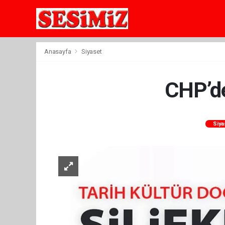
Anasayfa
Siyaset
CHP’de
Siy