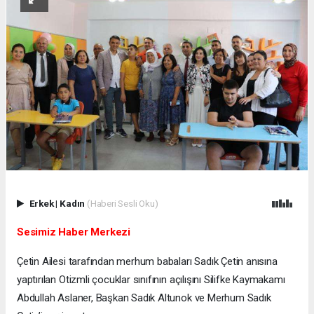
Erkek
|
Kadın
(Haberi Sesli Oku)
Sesimiz Haber Merkezi
Çetin Ailesi tarafından merhum babaları Sadık Çetin anısına
yaptırılan Otizmli çocuklar sınıfının açılışını Silifke Kaymakamı
Abdullah Aslaner, Başkan Sadık Altunok ve Merhum Sadık