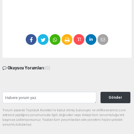
Okuyucu Yorumları
(0)
Gönder
Yorum yazarak Topluluk Kuralları’nı kabul etmiş bulunuyor ve silifkesesimiz.com
sitesine yaptığınız yorumunuzla ilgili doğrudan veya dolaylı tüm sorumluluğu tek
başınıza üstleniyorsunuz. Yazılan tüm yorumlardan site yönetimi hiçbir şekilde
sorumlu tutulamaz.