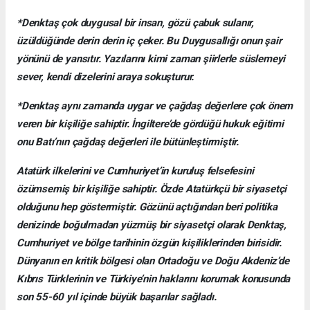
*Denktaş çok duygusal bir insan, gözü çabuk sulanır,
üzüldüğünde derin derin iç çeker. Bu Duygusallığı onun şair
yönünü de yansıtır. Yazılarını kimi zaman şiirlerle süslemeyi
sever, kendi dizelerini araya sokuşturur.
*Denktaş aynı zamanda uygar ve çağdaş değerlere çok önem
veren bir kişiliğe sahiptir. İngiltere’de gördüğü hukuk eğitimi
onu Batı’nın çağdaş değerleri ile bütünleştirmiştir.
Atatürk ilkelerini ve Cumhuriyet’in kuruluş felsefesini
özümsemiş bir kişiliğe sahiptir. Özde Atatürkçü bir siyasetçi
olduğunu hep göstermiştir. Gözünü açtığından beri politika
denizinde boğulmadan yüzmüş bir siyasetçi olarak Denktaş,
Cumhuriyet ve bölge tarihinin özgün kişiliklerinden birisidir.
Dünyanın en kritik bölgesi olan Ortadoğu ve Doğu Akdeniz’de
Kıbrıs Türklerinin ve Türkiye’nin haklarını korumak konusunda
son 55-60 yıl içinde büyük başarılar sağladı.