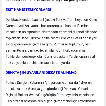
EŞİT HAK İSTEMİYORLARDI
Denktaş, Klerides başkanlığındaki Türk ve Rum heyetleri Kıbrıs
Cumhuriyeti Anayasası için çalışmalara başladı. Rumlar
imzalanan anlaşmalara aldırmadan egemenliği kendi ellerinde
toplamak istedi. Türkiye adına Nihat Erim ve Suat Bilge’nin yer
aldığı görüşmeler çıkmaza girdi. Rumlar iki toplumun, her
zaman Rumlardan seçilecek olan Cumhurbaşkanı’nın
Türklerden seçilecek olan Cumhurbaşkanı Yardımcısının eşit
hak ve yetkilere sahip olmasını istemiyordu.
DENKTAŞ’IN UYARILARI DİKKATE ALINMADI
Türkiye Dışişleri Bakanının “git görüşmeleri sürdür” diyerek
sessiz kalarak Atina’ya geri gönderdiği Denktaş, Yunanistan
Dışişleri Bakanı Averof’la görüşüp Rum heyetinin imzalanan
uluslararası anlaşmaların dışına çıkmamaları için uyarılmasını