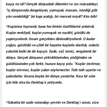
kaçış mı idi? Gerçek dünyadaki dikenleri ve zor mücadeleyi,
“iç dünyasında dengeleyen, yumuşak, masum, istediği gibi
yön verebildiği” bir kapı aralığı, bir mercek miydi? Kim bilir!
*Kuşlarına hayrandı; bana her birinin özelliklerini anlatırdı.
Kuşlar renkliydi, kuşlar yumuşak ve nazikti, gürültü de
yapmıyorlardı. İnsanı gerçekten dinlendiriyorlardı. O kadar
yoğun, gürültülü ve çileli bir hayatta kuşlarla dostluk, onlarla
yakınlık belki de bir kaçıştı. Sade, saf, temiz, rengârenk bir
dünya. Gerçek dünyanın çirkinliklerinden, pisliğinden ve
gürültüsünden çok farklı, huzura kaçış yolu. “Kuşlar incitmez,
kuşlar sövmez, kuşlar yalan söylemezler. Tatlı tatlı uçarlar ve
şakırdarlar. İnsana başka bir dünya yaratırlar. Kısa bir süre
için bile olsa bu Denktaş’a yetiyordu.
*Sokakta bir sade vatandaşı çevirin ve Denktaş’ı sorun, size