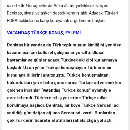
davet etti. Görüşmelerde Ankara’daki yetkilileri etkileyen
Denktaş, siyasi ve askeri destek kararını aldı. Adadaki Türkleri
EOKA saldırılarına karşı koruyacak örgütlenme başladı.
VATANDAŞ TÜRKÇE KONUŞ, EYLEMİ…
Denktaş bir yandan da Türk toplumunun kimliğini yeniden
kazanması için kültürel çalışmalar yürüttü. Ulusal
bayramlar ve günler adada Türkiye’deki gibi kutlanmaya
başladı. Uzun yıllar Türkçe konuşmayan Türklerin bir
kısmı ana dillerini unutmuştu. Türkçe konuşmaktan,
bulundukları yere hatta çocuklarına Türkçe ad vermekten
çekinen insanlar “vatandaş Türkçe konuş” eylemiyle
cesaretlendi. Türklere ait iş yerlerine Türkçe adlar
konulmaya başladı. Denktaş, bir köye Türkçe Serdarlı adı
verildiği gün doğan oğluna Serdar adı verdi. Bunlardan
çok Türklerin ticarete el atmaları rahatsızlığa yol açtı.