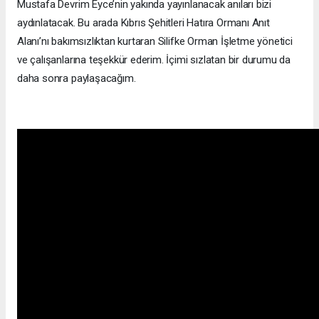
Mustafa Devrim Eyce’nin yakında yayınlanacak anıları bizi
aydınlatacak. Bu arada Kıbrıs Şehitleri Hatıra Ormanı Anıt
Alanı’nı bakımsızlıktan kurtaran Silifke Orman İşletme yönetici
ve çalışanlarına teşekkür ederim. İçimi sızlatan bir durumu da
daha sonra paylaşacağım.