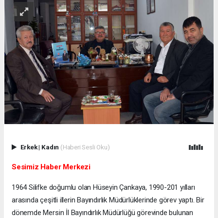
Erkek
|
Kadın
(Haberi Sesli Oku)
Sesimiz Haber Merkezi
1964 Silifke doğumlu olan Hüseyin Çankaya, 1990-201 yılları
arasında çeşitli illerin Bayındırlık Müdürlüklerinde görev yaptı. Bir
dönemde Mersin İl Bayındırlık Müdürlüğü görevinde bulunan