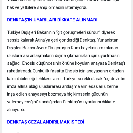
hak ve yetkilere sahip olmasını istemiyordu.
DENKTAŞ’IN UYARILARI DİKKATE ALINMADI
Türkiye Dışişleri Bakanının “git görüşmeleri sürdür” diyerek
sessiz kalarak Atina’ya geri gönderdiği Denktaş, Yunanistan
Dışişleri Bakanı Averof’la görüşüp Rum heyetinin imzalanan
uluslararası anlaşmaların dışına çıkmamaları için uyarılmasını
sağladı. Enosis düşüncesinin önüne koyulan anayasa Denktaş’ı
rahatlatmadı. Çünkü ilk fırsatta Enosis için anayasanın ortadan
kaldırılabileceği tehlikesi vardı. Türkiye sürekli olarak “üç devletin
imza altına aldığı uluslararası antlaşmaların esasları üzerine
inşa edilen anayasayı bozmaya hiç kimsenin gücünün
yetemeyeceğini” sandığından Denktaş’ın uyarılarını dikkate
almıyordu.
DENKTAŞ CEZALANDIRILMAK İSTEDİ