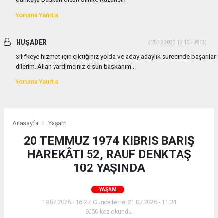
Yorumu Yanıtla
HUŞADER
(17.12.2023 12:15 - #913)
Silifkeye hizmet için çıktığınız yolda ve aday adaylık sürecinde başarılar
dilerim. Allah yardımcınız olsun başkanım...
Yorumu Yanıtla
Anasayfa
Yaşam
20 TEMMUZ 1974 KIBRIS BARIŞ
HAREKÂTI 52, RAUF DENKTAŞ
102 YAŞINDA
YAŞAM
19.07.2026 - 16:27, Güncelleme: 21.07.2026 - 11:34
6050 kez okundu.