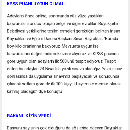
KPSS PUANI UYGUN OLMALI
Adayların önce online, sonrasında yüz yüze yaptıkları
başvurular sonucu oluşan belge ve diğer evrakları Büyükşehir
Belediyesi yetkililerine teslim etmeleri gerektiğini belirten İnsan
Kaynakları ve Eğitim Dairesi Başkanı Sinan Bayraktar, “Burada
boy-kilo oranlarına bakıyoruz. Mevzuata uygun ise,
başvurularını değerlendirmek üzere alıyoruz ve KPSS puanına
göre uygun olan adayların ilk 500’ünü tespit ediyoruz. Tespit
edilen bu adayları 24 Nisan’da yazılı sınava alacağız. Yazılı sınav
sonrasında da uygulama sınavımız başlayacak ve sonucunda
çıkacak notlara göre de ilk 100 kişiyi itfaiyemize memur olarak
katmış olacağız” diye konuştu.
BAKANLIK İZİN VERDİ
Başvuru sayısının çok olduğunu da sözlerine ekleyen Bayraktar,