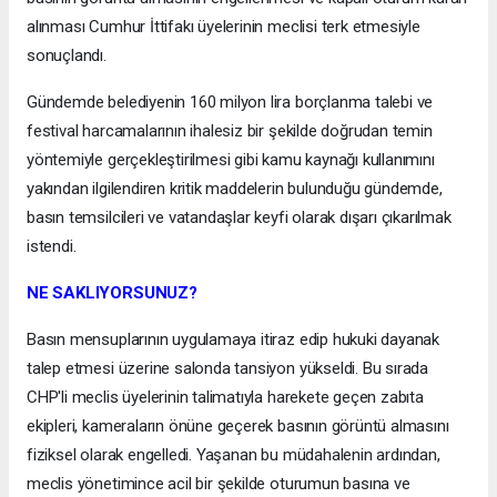
alınması Cumhur İttifakı üyelerinin meclisi terk etmesiyle
sonuçlandı.
Gündemde belediyenin 160 milyon lira borçlanma talebi ve
festival harcamalarının ihalesiz bir şekilde doğrudan temin
yöntemiyle gerçekleştirilmesi gibi kamu kaynağı kullanımını
yakından ilgilendiren kritik maddelerin bulunduğu gündemde,
basın temsilcileri ve vatandaşlar keyfi olarak dışarı çıkarılmak
istendi.
NE SAKLIYORSUNUZ?
Basın mensuplarının uygulamaya itiraz edip hukuki dayanak
talep etmesi üzerine salonda tansiyon yükseldi. Bu sırada
CHP'li meclis üyelerinin talimatıyla harekete geçen zabıta
ekipleri, kameraların önüne geçerek basının görüntü almasını
fiziksel olarak engelledi. Yaşanan bu müdahalenin ardından,
meclis yönetimince acil bir şekilde oturumun basına ve