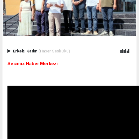
Erkek
|
Kadın
(Haberi Sesli Oku)
Sesimiz Haber Merkezi