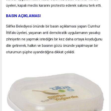
üyeleri, kapalı meclis kararını protesto ederek salonu terk etti.
BASIN AÇIKLAMASI
Silifke Belediyesi önünde bir basın açıklaması yapan Cumhur
İttifakı üyeleri, yaşanan anti demokratik uygulamanın yasakçı
zihniyetin ne yapmak istediğini bir kez daha ortaya koyduğunu
dile getirerek, halkın ve basının gözü önünde yapılmayan bir
oturumun şüphe uyandırdığına dikkat çekildi.