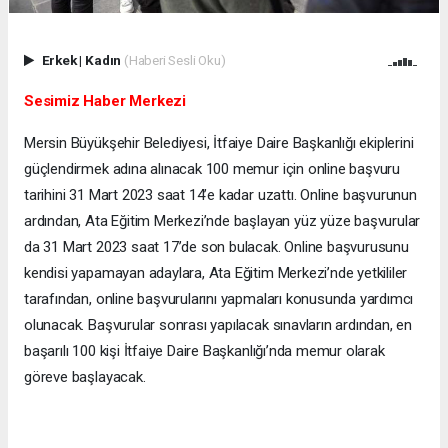
Erkek
|
Kadın
(Haberi Sesli Oku)
Sesimiz Haber Merkezi
Mersin Büyükşehir Belediyesi, İtfaiye Daire Başkanlığı ekiplerini
güçlendirmek adına alınacak 100 memur için online başvuru
tarihini 31 Mart 2023 saat 14’e kadar uzattı. Online başvurunun
ardından, Ata Eğitim Merkezi’nde başlayan yüz yüze başvurular
da 31 Mart 2023 saat 17’de son bulacak. Online başvurusunu
kendisi yapamayan adaylara, Ata Eğitim Merkezi’nde yetkililer
tarafından, online başvurularını yapmaları konusunda yardımcı
olunacak. Başvurular sonrası yapılacak sınavların ardından, en
başarılı 100 kişi İtfaiye Daire Başkanlığı’nda memur olarak
göreve başlayacak.