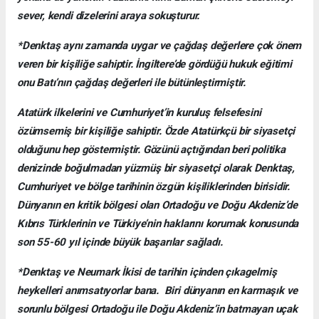
sever, kendi dizelerini araya sokuşturur.
*Denktaş aynı zamanda uygar ve çağdaş değerlere çok önem
veren bir kişiliğe sahiptir. İngiltere’de gördüğü hukuk eğitimi
onu Batı’nın çağdaş değerleri ile bütünleştirmiştir.
Atatürk ilkelerini ve Cumhuriyet’in kuruluş felsefesini
özümsemiş bir kişiliğe sahiptir. Özde Atatürkçü bir siyasetçi
olduğunu hep göstermiştir. Gözünü açtığından beri politika
denizinde boğulmadan yüzmüş bir siyasetçi olarak Denktaş,
Cumhuriyet ve bölge tarihinin özgün kişiliklerinden birisidir.
Dünyanın en kritik bölgesi olan Ortadoğu ve Doğu Akdeniz’de
Kıbrıs Türklerinin ve Türkiye’nin haklarını korumak konusunda
son 55-60 yıl içinde büyük başarılar sağladı.
*Denktaş ve Neumark İkisi de tarihin içinden çıkagelmiş
heykelleri anımsatıyorlar bana. Biri dünyanın en karmaşık ve
sorunlu bölgesi Ortadoğu ile Doğu Akdeniz’in batmayan uçak