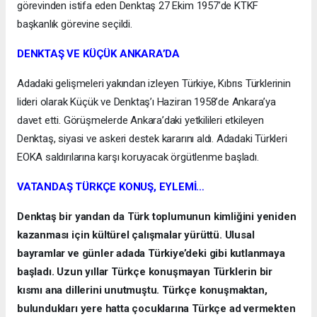
görevinden istifa eden Denktaş 27 Ekim 1957’de KTKF
başkanlık görevine seçildi.
DENKTAŞ VE KÜÇÜK ANKARA’DA
Adadaki gelişmeleri yakından izleyen Türkiye, Kıbrıs Türklerinin
lideri olarak Küçük ve Denktaş’ı Haziran 1958’de Ankara’ya
davet etti. Görüşmelerde Ankara’daki yetkilileri etkileyen
Denktaş, siyasi ve askeri destek kararını aldı. Adadaki Türkleri
EOKA saldırılarına karşı koruyacak örgütlenme başladı.
VATANDAŞ TÜRKÇE KONUŞ, EYLEMİ…
Denktaş bir yandan da Türk toplumunun kimliğini yeniden
kazanması için kültürel çalışmalar yürüttü. Ulusal
bayramlar ve günler adada Türkiye’deki gibi kutlanmaya
başladı. Uzun yıllar Türkçe konuşmayan Türklerin bir
kısmı ana dillerini unutmuştu. Türkçe konuşmaktan,
bulundukları yere hatta çocuklarına Türkçe ad vermekten