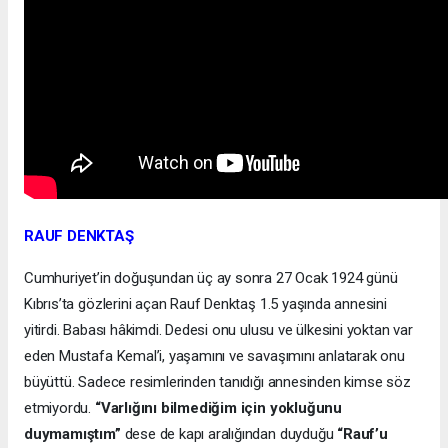
RAUF DENKTAŞ
Cumhuriyet’in doğuşundan üç ay sonra 27 Ocak 1924 günü
Kıbrıs’ta gözlerini açan Rauf Denktaş 1.5 yaşında annesini
yitirdi. Babası hâkimdi. Dedesi onu ulusu ve ülkesini yoktan var
eden Mustafa Kemal’i, yaşamını ve savaşımını anlatarak onu
büyüttü. Sadece resimlerinden tanıdığı annesinden kimse söz
etmiyordu.
“Varlığını bilmediğim için yokluğunu
duymamıştım”
dese de kapı aralığından duyduğu
“Rauf’u