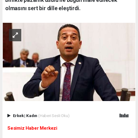
olmasını sert bir dille eleştirdi.
Erkek
|
Kadın
(Haberi Sesli Oku)
Sesimiz Haber Merkezi