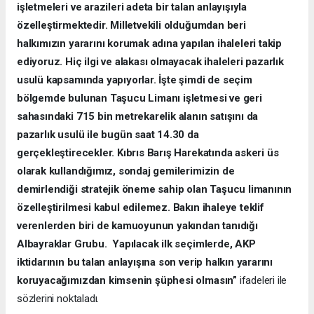
işletmeleri ve arazileri adeta bir talan anlayışıyla
özelleştirmektedir. Milletvekili olduğumdan beri
halkımızın yararını korumak adına yapılan ihaleleri takip
ediyoruz. Hiç ilgi ve alakası olmayacak ihaleleri pazarlık
usulü kapsamında yapıyorlar. İşte şimdi de seçim
bölgemde bulunan Taşucu Limanı işletmesi ve geri
sahasındaki 715 bin metrekarelik alanın satışını da
pazarlık usulü ile bugün saat 14.30 da
gerçekleştirecekler. Kıbrıs Barış Harekatında askeri üs
olarak kullandığımız, sondaj gemilerimizin de
demirlendiği stratejik öneme sahip olan Taşucu limanının
özelleştirilmesi kabul edilemez. Bakın ihaleye teklif
verenlerden biri de kamuoyunun yakından tanıdığı
Albayraklar Grubu. Yapılacak ilk seçimlerde, AKP
iktidarının bu talan anlayışına son verip halkın yararını
koruyacağımızdan kimsenin şüphesi olmasın”
ifadeleri ile
sözlerini noktaladı.