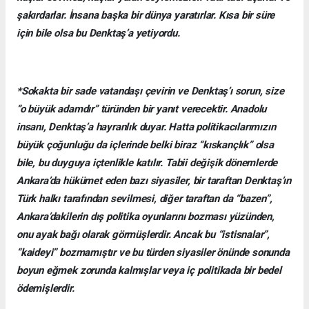
şakırdarlar. İnsana başka bir dünya yaratırlar. Kısa bir süre
için bile olsa bu Denktaş’a yetiyordu.
*Sokakta bir sade vatandaşı çevirin ve Denktaş’ı sorun, size
“o büyük adamdır” türünden bir yanıt verecektir. Anadolu
insanı, Denktaş’a hayranlık duyar. Hatta politikacılarımızın
büyük çoğunluğu da içlerinde belki biraz “kıskançlık” olsa
bile, bu duyguya içtenlikle katılır. Tabii değişik dönemlerde
Ankara’da hükümet eden bazı siyasiler, bir taraftan Denktaş’ın
Türk halkı tarafından sevilmesi, diğer taraftan da “bazen”,
Ankara’dakilerin dış politika oyunlarını bozması yüzünden,
onu ayak bağı olarak görmüşlerdir. Ancak bu “istisnalar”,
“kaideyi” bozmamıştır ve bu türden siyasiler önünde sonunda
boyun eğmek zorunda kalmışlar veya iç politikada bir bedel
ödemişlerdir.