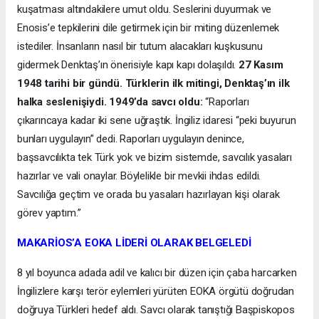
kuşatması altındakilere umut oldu. Seslerini duyurmak ve
Enosis’e tepkilerini dile getirmek için bir miting düzenlemek
istediler. İnsanların nasıl bir tutum alacakları kuşkusunu
gidermek Denktaş’ın önerisiyle kapı kapı dolaşıldı.
27 Kasım
1948 tarihi bir gündü. Türklerin ilk mitingi, Denktaş’ın ilk
halka seslenişiydi. 1949’da savcı oldu:
“Raporları
çıkarıncaya kadar iki sene uğraştık. İngiliz idaresi “peki buyurun
bunları uygulayın” dedi. Raporları uygulayın denince,
başsavcılıkta tek Türk yok ve bizim sistemde, savcılık yasaları
hazırlar ve vali onaylar. Böylelikle bir mevkii ihdas edildi.
Savcılığa geçtim ve orada bu yasaları hazırlayan kişi olarak
görev yaptım.”
MAKARİOS’A EOKA LİDERİ OLARAK BELGELEDİ
8 yıl boyunca adada adil ve kalıcı bir düzen için çaba harcarken
İngilizlere karşı terör eylemleri yürüten EOKA örgütü doğrudan
doğruya Türkleri hedef aldı. Savcı olarak tanıştığı Başpiskopos