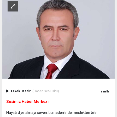
Erkek
|
Kadın
(Haberi Sesli Oku)
Sesimiz Haber Merkezi
Hayatı diye almayı seven, bu nedenle de meslekten bile