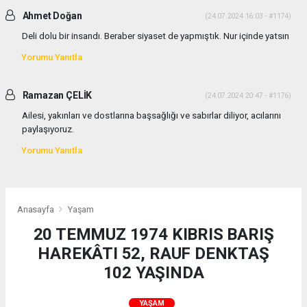
Ahmet Doğan
(24.07.2024 16:03 - #1174)
Deli dolu bir insandı. Beraber siyaset de yapmıştık. Nur içinde yatsın
Yorumu Yanıtla
Ramazan ÇELİK
(24.07.2024 20:47 - #1176)
Ailesi, yakınları ve dostlarına başsağlığı ve sabırlar diliyor, acılarını
paylaşıyoruz.
Yorumu Yanıtla
Anasayfa
Yaşam
20 TEMMUZ 1974 KIBRIS BARIŞ
HAREKÂTI 52, RAUF DENKTAŞ
102 YAŞINDA
YAŞAM