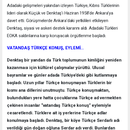
Adadaki gelişmeleri yakından izleyen Türkiye, Kıbrıs Türklerinin
lideri olarak Küçük ve Denktaş’ı Haziran 1958’de Ankara’ya
davet etti. Görüşmelerde Ankara’daki yetkilileri etkileyen
Denktaş, siyasi ve askeri destek kararını aldı. Adadaki Türkleri
EOKA saldırılarına karşı koruyacak örgütlenme başladı.
VATANDAŞ TÜRKÇE KONUŞ, EYLEMİ…
Denktaş bir yandan da Türk toplumunun kimliğini yeniden
kazanması için kültürel çalışmalar yürüttü. Ulusal
bayramlar ve günler adada Türkiye’deki gibi kutlanmaya
başladı. Uzun yıllar Türkçe konuşmayan Türklerin bir
kısmı ana dillerini unutmuştu. Türkçe konuşmaktan,
bulundukları yere hatta çocuklarına Türkçe ad vermekten
çekinen insanlar “vatandaş Türkçe konuş” eylemiyle
cesaretlendi. Türklere ait iş yerlerine Türkçe adlar
konulmaya başladı. Denktaş, bir köye Türkçe Serdarlı adı
verildiği gün doğan oğluna Serdar adı verdi. Bunlardan