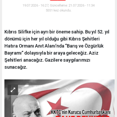
19.07.2026 - 16:27, Güncelleme: 21.07.2026 - 11:34
5551 kez okundu.
Kıbrıs Silifke için ayrı bir öneme sahip. Bu yıl 52. yıl
dönümü için her yıl olduğu gibi Kıbrıs Şehitleri
Hatıra Ormanı Anıt Alanı’nda “Barış ve Özgürlük
Bayramı” dolaysıyla bir araya geleceğiz. Aziz
Şehitleri anacağız. Gazilere saygılarımızı
sunacağız.