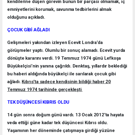
kendilerine düşen görevin bunun bir parçası olmamak, iç
emniyetlerini korumak, savunma tedbirlerini almak
olduğunu açıkladı.
ÇOCUK GİBİ AĞLADI
Gelişmeleri yakından izleyen Ecevit Londra’da
görüşmeler yaptı. Olumlu bir sonuç alamadı. Ecevit yurda
dönüşte kararını verdi. 19 Temmuz 1974 günü Lefkoşa
Büyükelçisi’nin yanına çağrıldı. Denktaş, yıllardır beklediği
bu haberi aldığında büyükelçi ile sarılarak çocuk gibi
ağladı.
Kıbrıs’ta sadece kendisinin bildiği haber 20
Temmuz 1974 tarihinde gerçekleşti
.
TEK DÜŞÜNCESİ KIBRIS OLDU
14 gün sonra doğum günü vardı. 13 Ocak 2012’ta hayata
veda ettiği güne kadar tek düşüncesi Kıbrıs oldu.
Yaşamının her döneminde çatışmaya girdiği yüzüne