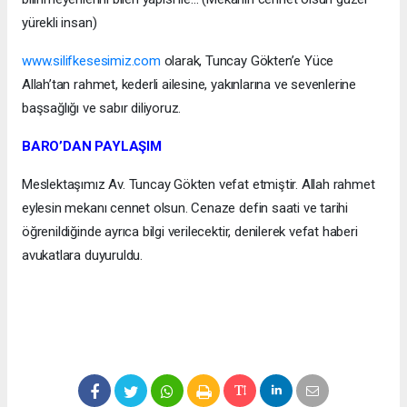
yürekli insan)
www.silifkesesimiz.com
olarak, Tuncay Gökten’e Yüce
Allah’tan rahmet, kederli ailesine, yakınlarına ve sevenlerine
başsağlığı ve sabır diliyoruz.
BARO’DAN PAYLAŞIM
Meslektaşımız Av. Tuncay Gökten vefat etmiştir. Allah rahmet
eylesin mekanı cennet olsun. Cenaze defin saati ve tarihi
öğrenildiğinde ayrıca bilgi verilecektir, denilerek vefat haberi
avukatlara duyuruldu.