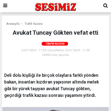
Anasayfa
Trafik Kazası
Avukat Tuncay Gökten vefat etti
TRAFIK KAZASI
24.07.2024 - 11:09, Güncelleme: 24.07.2024 - 11:09
16990+ kez okundu.
Deli dolu kişiliği ile birçok olaylara farklı yönden
bakan, insanları kızdıran yapısının altında melek
gibi bir yürek taşıyan avukat Tuncay gökten,
geçirdiği trafik kazası sonrası yaşamını yitirdi.