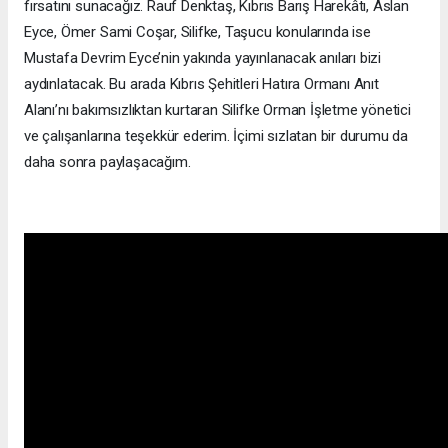
fırsatını sunacağız. Rauf Denktaş, Kıbrıs Barış Harekâtı, Aslan
Eyce, Ömer Sami Coşar, Silifke, Taşucu konularında ise
Mustafa Devrim Eyce’nin yakında yayınlanacak anıları bizi
aydınlatacak. Bu arada Kıbrıs Şehitleri Hatıra Ormanı Anıt
Alanı’nı bakımsızlıktan kurtaran Silifke Orman İşletme yönetici
ve çalışanlarına teşekkür ederim. İçimi sızlatan bir durumu da
daha sonra paylaşacağım.