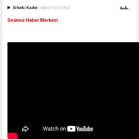
Erkek
|
Kadın
(Haberi Sesli Oku)
Sesimiz Haber Merkezi