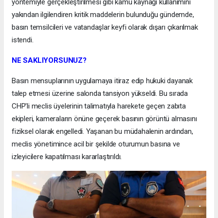
yöntemiyle gerçekleştirilmesi gibi kamu kaynağı kullanımını
yakından ilgilendiren kritik maddelerin bulunduğu gündemde,
basın temsilcileri ve vatandaşlar keyfi olarak dışarı çıkarılmak
istendi.
NE SAKLIYORSUNUZ?
Basın mensuplarının uygulamaya itiraz edip hukuki dayanak
talep etmesi üzerine salonda tansiyon yükseldi. Bu sırada
CHP'li meclis üyelerinin talimatıyla harekete geçen zabıta
ekipleri, kameraların önüne geçerek basının görüntü almasını
fiziksel olarak engelledi. Yaşanan bu müdahalenin ardından,
meclis yönetimince acil bir şekilde oturumun basına ve
izleyicilere kapatılması kararlaştırıldı.