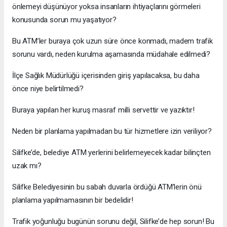
önlemeyi düşünüyor yoksa insanların ihtiyaçlarını görmeleri
konusunda sorun mu yaşatıyor?
Bu ATM’ler buraya çok uzun süre önce konmadı, madem trafik
sorunu vardı, neden kurulma aşamasında müdahale edilmedi?
İlçe Sağlık Müdürlüğü içerisinden giriş yapılacaksa, bu daha
önce niye belirtilmedi?
Buraya yapılan her kuruş masraf milli servettir ve yazıktır!
Neden bir planlama yapılmadan bu tür hizmetlere izin veriliyor?
Silifke’de, belediye ATM yerlerini belirlemeyecek kadar bilinçten
uzak mı?
Silifke Belediyesinin bu sabah duvarla ördüğü ATM’lerin önü
planlama yapılmamasının bir bedelidir!
Trafik yoğunluğu bugünün sorunu değil, Silifke’de hep sorun! Bu