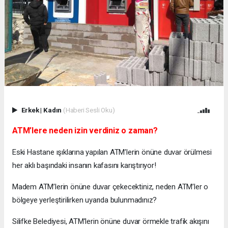
Erkek
|
Kadın
(Haberi Sesli Oku)
ATM’lere neden izin verdiniz o zaman?
Eski Hastane ışıklarına yapılan ATM’lerin önüne duvar örülmesi
her aklı başındaki insanın kafasını karıştırıyor!
Madem ATM’lerin önüne duvar çekecektiniz, neden ATM’ler o
bölgeye yerleştirilirken uyarıda bulunmadınız?
Silifke Belediyesi, ATM’lerin önüne duvar örmekle trafik akışını