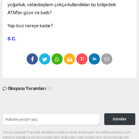
yoğunluk, vatandaşların çokça kullandıkları bu bölgedeki
ATM’ler göze mi battı?
Yap-boz nereye kadar?
S.C.
Okuyucu Yorumları
(0)
Gönder
Yorum yazarak Topluluk Kuralları’nı kabul etmiş bulunuyor ve silifkesesimiz.com
sitesine yaptığınız yorumunuzla ilgili doğrudan veya dolaylı tüm sorumluluğu tek