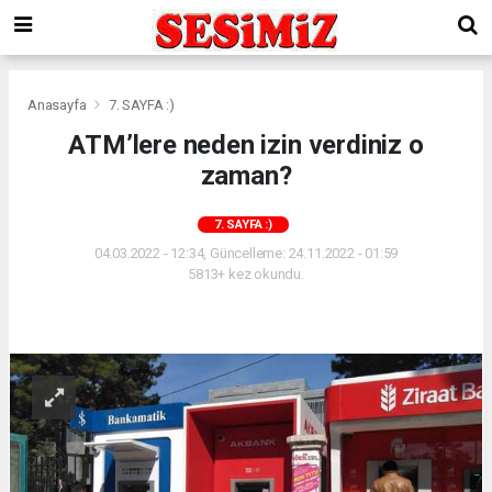
Anasayfa
7. SAYFA :)
ATM’lere neden izin verdiniz o
zaman?
7. SAYFA :)
04.03.2022 - 12:34, Güncelleme: 24.11.2022 - 01:59
5813+ kez okundu.