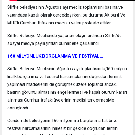
Silifke belediyesinin Ağustos ayı meclis toplantısını basına ve
vatandaşa kapalı olarak gerçekleşirken, bu durumu Ak parti Ve
MHP’li Cumhur İttifakının meclis üyeleri protesto ettiler.
Silifke Belediye Meclisinde yaşanan olayın ardından Silifke’de
sosyal medya paylaşımları bu haberle çalkalandı.
160 MİLYONLUK BORÇLANMA VE FESTİVAL…
Silifke Belediye Meclisinin Ağustos ayı toplantısında,160 milyon
liralık borçlanma ve festival harcamalarının doğrudan teminle
yapılması maddelerini de görüşmek üzere toplandı ancak,
basının görüntü almasının engellenmesi ve kapalı oturum kararı
alınması Cumhur İttifakı üyelerinin meclisi terk etmesiyle
sonuçlandı.
Gündemde belediyenin 160 milyon lira borçlanma talebi ve
festival harcamalarının ihalesiz bir şekilde doğrudan temin