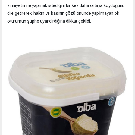
zihniyetin ne yapmak istediğini bir kez daha ortaya koyduğunu
dile getirerek, halkın ve basının gözü önünde yapılmayan bir
oturumun şüphe uyandırdığına dikkat çekildi.