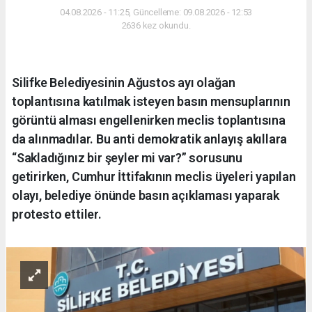
04.08.2026 - 11:25, Güncelleme: 09.08.2026 - 12:53
2636 kez okundu.
Silifke Belediyesinin Ağustos ayı olağan
toplantısına katılmak isteyen basın mensuplarının
görüntü alması engellenirken meclis toplantısına
da alınmadılar. Bu anti demokratik anlayış akıllara
“Sakladığınız bir şeyler mi var?” sorusunu
getirirken, Cumhur İttifakının meclis üyeleri yapılan
olayı, belediye önünde basın açıklaması yaparak
protesto ettiler.