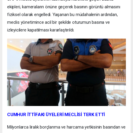
ekipleri, kameraların önüne geçerek basının görüntü almasını
fiziksel olarak engelledi. Yaşanan bu müdahalenin ardından,
meclis yönetimince acil bir şekilde oturumun basına ve
izleyicilere kapatılması kararlaştırıldı.
CUMHUR İTTİFAKI ÜYELERİ MECLİSİ TERK ETTİ
Milyonlarca liralık borçlanma ve harcama yetkisinin basından ve