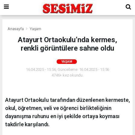
Anasayfa
Yaşam
Atayurt Ortaokulu’nda kermes,
renkli görüntülere sahne oldu
YAŞAM
16.04.2025 - 15:56, Güncelleme: 16.04.2025 - 15:56
4746+ kez okundu.
Atayurt Ortaokulu tarafından düzenlenen kermeste,
okul, öğretmen, veli ve öğrenci birlikteliğinin
dayanışma ruhunu en iyi şekilde ortaya koyması
takdirle karşılandı.