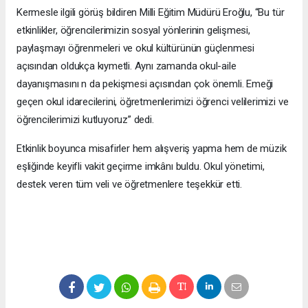
Kermesle ilgili görüş bildiren Milli Eğitim Müdürü Eroğlu, “Bu tür
etkinlikler, öğrencilerimizin sosyal yönlerinin gelişmesi,
paylaşmayı öğrenmeleri ve okul kültürünün güçlenmesi
açısından oldukça kıymetli. Aynı zamanda okul-aile
dayanışmasını n da pekişmesi açısından çok önemli. Emeği
geçen okul idarecilerini, öğretmenlerimizi öğrenci velilerimizi ve
öğrencilerimizi kutluyoruz” dedi.
Etkinlik boyunca misafirler hem alışveriş yapma hem de müzik
eşliğinde keyifli vakit geçirme imkânı buldu. Okul yönetimi,
destek veren tüm veli ve öğretmenlere teşekkür etti.