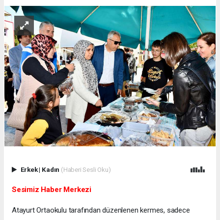
Erkek
|
Kadın
(Haberi Sesli Oku)
Sesimiz Haber Merkezi
Atayurt Ortaokulu tarafından düzenlenen kermes, sadece