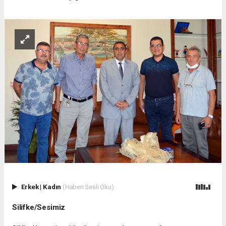
Erkek
|
Kadın
(Haberi Sesli Oku)
Silifke/Sesimiz