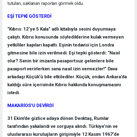
tutulan, saklanan raporları görmek oldu.
EŞİ TEPKİ GÖSTERDİ
“Kıbrıs: 12’ye 5 Kala” adlı kitabıyla sesini duyurmaya
çalıştı. Kıbrıs konusunda söylediklerine kulak vermeyen
yetkililer kapıları kapattı. Eşinin tedavisi için Londra
gitmesine bile izin verilmedi. Eşi tepki gösterdi: “Nasıl
olur? Senin bir imzanla pasaportsuz gelenlere bile
pasaport verirlerken sana nasıl izin vermezler!” Dava
arkadaşı Küçük’ü bile etkilediler. Küçük, ondan Ankara’da
kaldığı süre içerisinde Kıbrıs hakkında konuşmamasını
istedi.
MAKARİOS’U DEVİRDİ
31 Ekim’de gizlice adaya dönen Denktaş, Rumlar
tarafından yakalandı ve sorguya alındı. Türkiye’nin ve
uluslararası kuruluşların girişimiyle 12 Kasım 1967’de