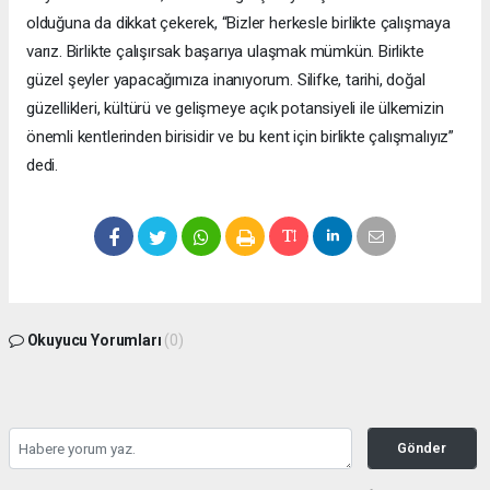
olduğuna da dikkat çekerek, “Bizler herkesle birlikte çalışmaya
varız. Birlikte çalışırsak başarıya ulaşmak mümkün. Birlikte
güzel şeyler yapacağımıza inanıyorum. Silifke, tarihi, doğal
güzellikleri, kültürü ve gelişmeye açık potansiyeli ile ülkemizin
önemli kentlerinden birisidir ve bu kent için birlikte çalışmalıyız”
dedi.
Okuyucu Yorumları
(0)
Gönder