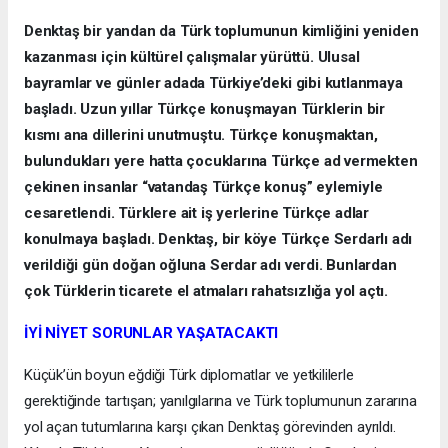
Denktaş bir yandan da Türk toplumunun kimliğini yeniden
kazanması için kültürel çalışmalar yürüttü. Ulusal
bayramlar ve günler adada Türkiye’deki gibi kutlanmaya
başladı. Uzun yıllar Türkçe konuşmayan Türklerin bir
kısmı ana dillerini unutmuştu. Türkçe konuşmaktan,
bulundukları yere hatta çocuklarına Türkçe ad vermekten
çekinen insanlar “vatandaş Türkçe konuş” eylemiyle
cesaretlendi. Türklere ait iş yerlerine Türkçe adlar
konulmaya başladı. Denktaş, bir köye Türkçe Serdarlı adı
verildiği gün doğan oğluna Serdar adı verdi. Bunlardan
çok Türklerin ticarete el atmaları rahatsızlığa yol açtı.
İYİ NİYET SORUNLAR YAŞATACAKTI
Küçük’ün boyun eğdiği Türk diplomatlar ve yetkililerle
gerektiğinde tartışan; yanılgılarına ve Türk toplumunun zararına
yol açan tutumlarına karşı çıkan Denktaş görevinden ayrıldı.