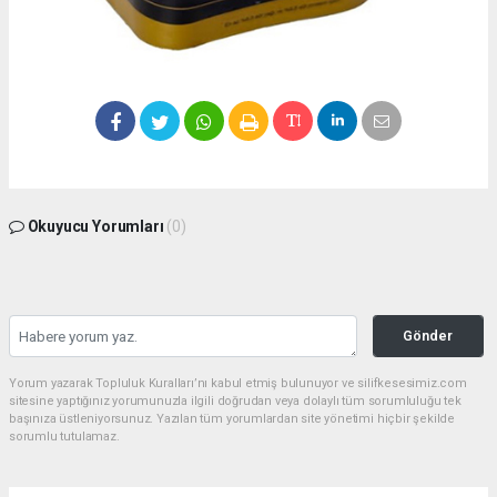
Okuyucu Yorumları
(0)
Gönder
Yorum yazarak Topluluk Kuralları’nı kabul etmiş bulunuyor ve silifkesesimiz.com
sitesine yaptığınız yorumunuzla ilgili doğrudan veya dolaylı tüm sorumluluğu tek
başınıza üstleniyorsunuz. Yazılan tüm yorumlardan site yönetimi hiçbir şekilde
sorumlu tutulamaz.