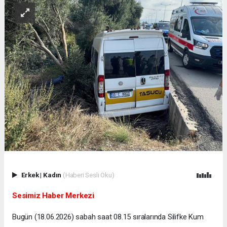
Erkek
|
Kadın
(Haberi Sesli Oku)
Sesimiz Haber Merkezi
Bugün (18.06.2026) sabah saat 08.15 sıralarında Silifke Kum