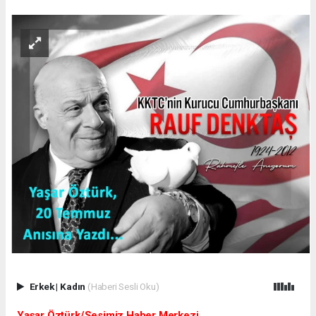
Erkek
|
Kadın
(Haberi Sesli Oku)
Yaşar Öztürk/Sesimiz Haber Merkezi