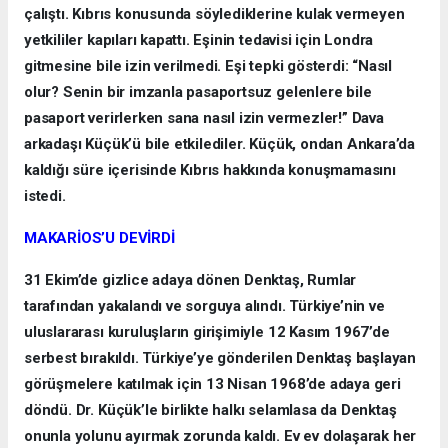
çalıştı. Kıbrıs konusunda söylediklerine kulak vermeyen
yetkililer kapıları kapattı. Eşinin tedavisi için Londra
gitmesine bile izin verilmedi. Eşi tepki gösterdi: “Nasıl
olur? Senin bir imzanla pasaportsuz gelenlere bile
pasaport verirlerken sana nasıl izin vermezler!” Dava
arkadaşı Küçük’ü bile etkilediler. Küçük, ondan Ankara’da
kaldığı süre içerisinde Kıbrıs hakkında konuşmamasını
istedi.
MAKARİOS’U DEVİRDİ
31 Ekim’de gizlice adaya dönen Denktaş, Rumlar
tarafından yakalandı ve sorguya alındı. Türkiye’nin ve
uluslararası kuruluşların girişimiyle 12 Kasım 1967’de
serbest bırakıldı. Türkiye’ye gönderilen Denktaş başlayan
görüşmelere katılmak için 13 Nisan 1968’de adaya geri
döndü. Dr. Küçük’le birlikte halkı selamlasa da Denktaş
onunla yolunu ayırmak zorunda kaldı. Ev ev dolaşarak her