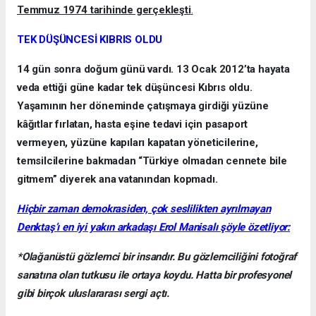
Temmuz 1974 tarihinde gerçekleşti
.
TEK DÜŞÜNCESİ KIBRIS OLDU
14 gün sonra doğum günü vardı. 13 Ocak 2012’ta hayata
veda ettiği güne kadar tek düşüncesi Kıbrıs oldu.
Yaşamının her döneminde çatışmaya girdiği yüzüne
kâğıtlar fırlatan, hasta eşine tedavi için pasaport
vermeyen, yüzüne kapıları kapatan yöneticilerine,
temsilcilerine bakmadan “Türkiye olmadan cennete bile
gitmem” diyerek ana vatanından kopmadı.
Hiçbir zaman demokrasiden, çok seslilikten ayrılmayan
Denktaş’ı en iyi yakın arkadaşı Erol Manisalı şöyle özetliyor:
*Olağanüstü gözlemci bir insandır. Bu gözlemciliğini fotoğraf
sanatına olan tutkusu ile ortaya koydu. Hatta bir profesyonel
gibi birçok uluslararası sergi açtı.