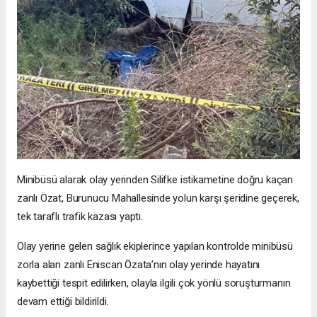
Minibüsü alarak olay yerinden Silifke istikametine doğru kaçan
zanlı Özat, Burunucu Mahallesinde yolun karşı şeridine geçerek,
tek taraflı trafik kazası yaptı.
Olay yerine gelen sağlık ekiplerince yapılan kontrolde minibüsü
zorla alan zanlı Eniscan Özata’nın olay yerinde hayatını
kaybettiği tespit edilirken, olayla ilgili çok yönlü soruşturmanın
devam ettiği bildirildi.