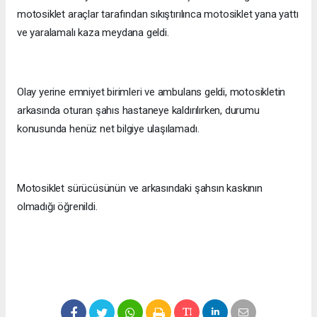
motosiklet araçlar tarafından sıkıştırılınca motosiklet yana yattı
ve yaralamalı kaza meydana geldi.
Olay yerine emniyet birimleri ve ambulans geldi, motosikletin
arkasında oturan şahıs hastaneye kaldırılırken, durumu
konusunda henüz net bilgiye ulaşılamadı.
Motosiklet sürücüsünün ve arkasındaki şahsın kaskının
olmadığı öğrenildi.