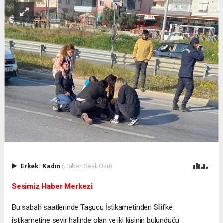
Erkek
|
Kadın
(Haberi Sesli Oku)
Sesimiz Haber Merkezi
Bu sabah saatlerinde Taşucu İstikametinden Silifke
istikametine seyir halinde olan ve iki kişinin bulunduğu