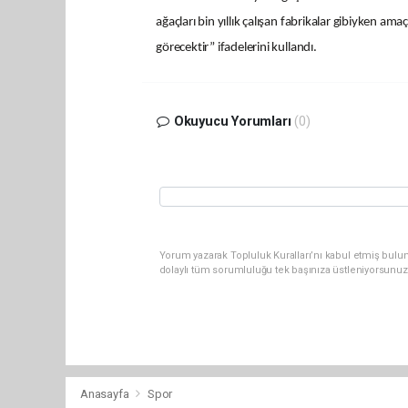
ağaçları bin yıllık çalışan fabrikalar gibiyken 
görecektir” ifadelerini kullandı.
Okuyucu Yorumları
(0)
Yorum yazarak Topluluk Kuralları’nı kabul etmiş bulun
dolaylı tüm sorumluluğu tek başınıza üstleniyorsunuz
Anasayfa
Spor