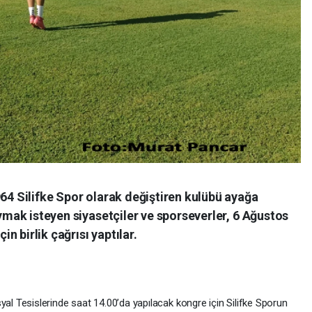
964 Silifke Spor olarak değiştiren kulübü ayağa
oymak isteyen siyasetçiler ve sporseverler, 6 Ağustos
 birlik çağrısı yaptılar.
 Tesislerinde saat 14.00’da yapılacak kongre için Silifke Sporun