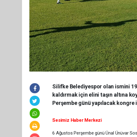
Silifke Belediyespor olan ismini 1
kaldırmak için elini taşın altına k
Perşembe günü yapılacak kongre için
Sesimiz Haber Merkezi
6 Ağustos Perşembe günü Ünal Ünüvar Sosyal