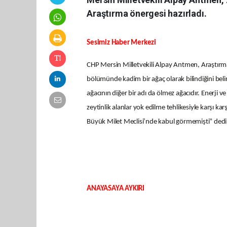
Araştırma önergesi hazırladı.
Sesimiz Haber Merkezi
CHP Mersin Milletvekili Alpay Antmen, Araştı
bölümünde kadim bir ağaç olarak bilindiğini beli
ağacının diğer bir adı da ölmez ağacıdır. Enerji 
zeytinlik alanlar yok edilme tehlikesiyle karşı kar
Büyük Milet Meclisi’nde kabul görmemişti” dedi
ANAYASAYA AYKIRI