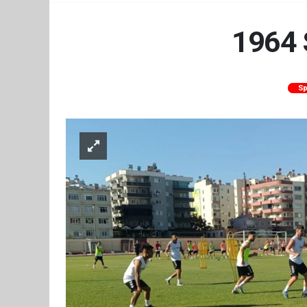
1964 
Sp