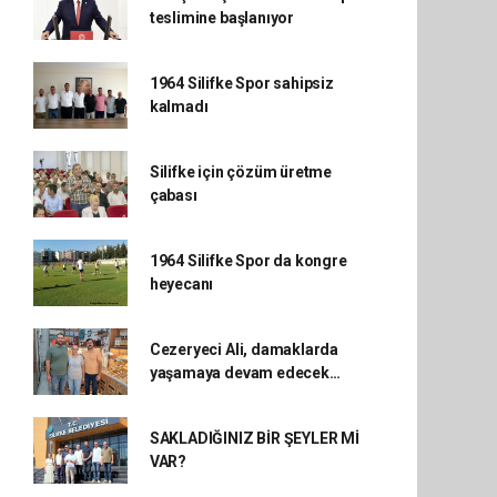
teslimine başlanıyor
1964 Silifke Spor sahipsiz
kalmadı
Silifke için çözüm üretme
çabası
1964 Silifke Spor da kongre
heyecanı
Cezeryeci Ali, damaklarda
yaşamaya devam edecek…
SAKLADIĞINIZ BİR ŞEYLER Mİ
VAR?