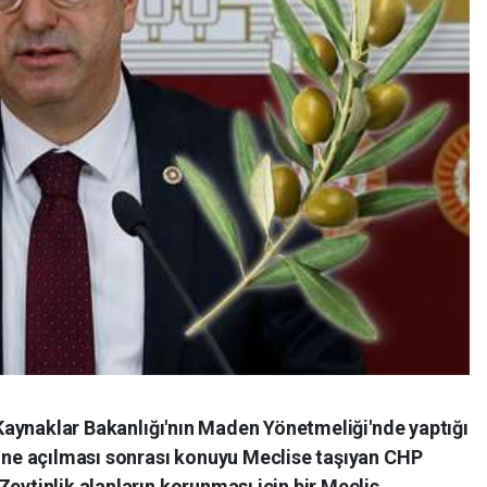
i Kaynaklar Bakanlığı'nın Maden Yönetmeliği'nde yaptığı
rine açılması sonrası konuyu Meclise taşıyan CHP
Zeytinlik alanların korunması için bir Meclis