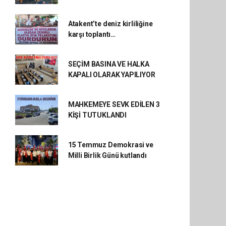
Atakent’te deniz kirliliğine
karşı toplantı…
SEÇİM BASINA VE HALKA
KAPALI OLARAK YAPILIYOR
MAHKEMEYE SEVK EDİLEN 3
KİŞİ TUTUKLANDI
15 Temmuz Demokrasi ve
Milli Birlik Günü kutlandı