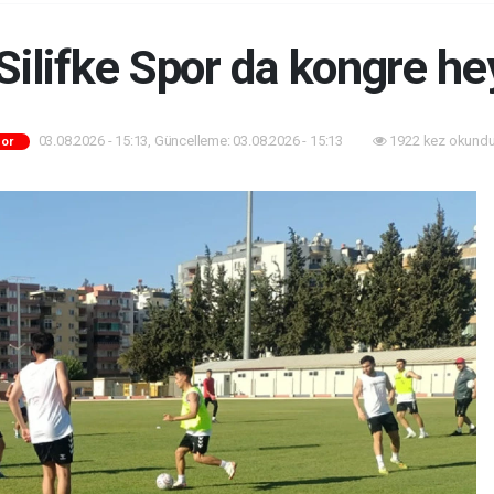
Silifke Spor da kongre he
03.08.2026 - 15:13, Güncelleme: 03.08.2026 - 15:13
1922 kez okundu
or