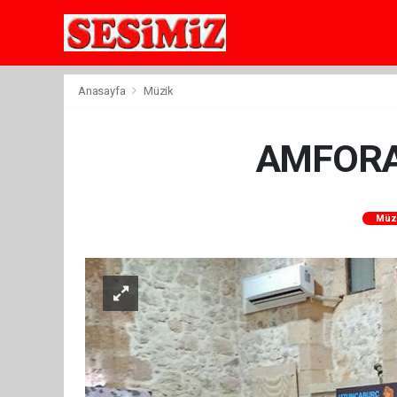
Anasayfa
Müzik
AMFORA
Müz