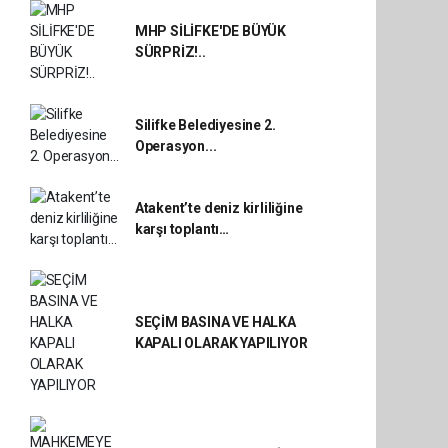
MHP SİLİFKE'DE BÜYÜK
SÜRPRİZ!..
Silifke Belediyesine 2.
Operasyon...
Atakent’te deniz kirliliğine
karşı toplantı…
SEÇİM BASINA VE HALKA
KAPALI OLARAK YAPILIYOR