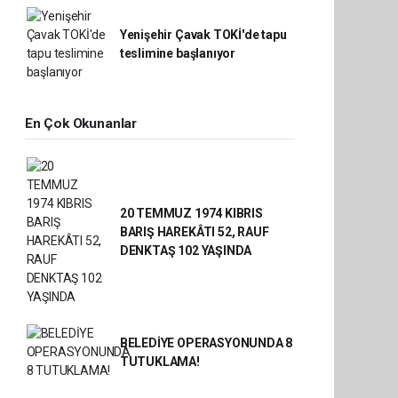
Yenişehir Çavak TOKİ'de tapu
teslimine başlanıyor
En Çok Okunanlar
20 TEMMUZ 1974 KIBRIS
BARIŞ HAREKÂTI 52, RAUF
DENKTAŞ 102 YAŞINDA
BELEDİYE OPERASYONUNDA 8
TUTUKLAMA!