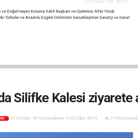
(16.07.2024 14:57 - #1161)
 ve Doğal Hayatı Koruma Vakfı Başkanı ve Üyelerine, Rıfat Yörük
 Türküler ve Anadolu Ezgiler Dinletisini Gerçekleştiren Sanatçı ve Sanat
 Silifke Kalesi ziyarete 
31.07.2026 - 09:14, Güncelleme: 31.07.2026 - 09:14
2115 kez okund
RİH