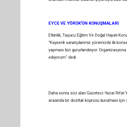
EYCE VE YÖRÜK’ÜN KONUŞMALARI
Etkinlik, Taşucu Eğitim Ve Doğal Hayatı Kor
“Kayserili sanatçılarımız yöremizde ilk kons
yapması bizi gururlandırıyor. Organizasyon
ediyorum.” dedi.
Daha sonra söz alan Gazeteci-Yazar Rıfat Yör
arasında bir dostluk köprüsü kurulması için yıl