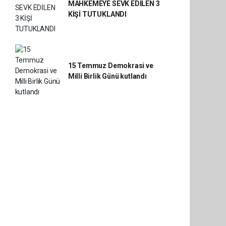
MAHKEMEYE SEVK EDİLEN 3
KİŞİ TUTUKLANDI
15 Temmuz Demokrasi ve
Milli Birlik Günü kutlandı