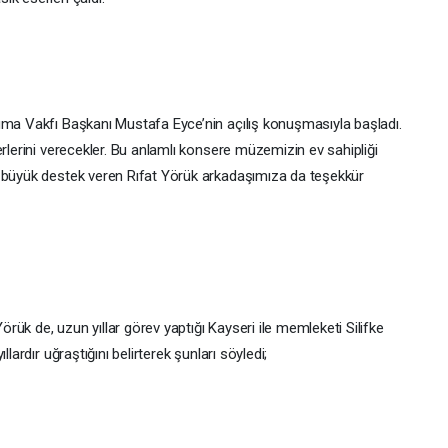
uma Vakfı Başkanı Mustafa Eyce’nin açılış konuşmasıyla başladı.
erlerini verecekler. Bu anlamlı konsere müzemizin ev sahipliği
a büyük destek veren Rıfat Yörük arkadaşımıza da teşekkür
ük de, uzun yıllar görev yaptığı Kayseri ile memleketi Silifke
lardır uğraştığını belirterek şunları söyledi;