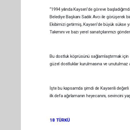
“1994 yılında Kayseri’de göreve başladığımda
Belediye Başkanı Sadık Avcı ile görüşerek bi
Ekibimizi getirmiş, Kayseri’de büyük sükse 
Takımını ve bazı yerel sanatçılarımızı gönder
Bu dostluk köprüsünü sağlamlaştırmak için ge
güzel dostluklar kurulmasına ve unutulmaz 
İşte bu kapsamda şimdi de Kayserili değerli
ilk defa ağırlamanın heyecanını, sevincini yaş
18 TÜRKÜ