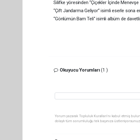
Silifke yöresinden “Çiçekler İçinde Menevşe 
“Çift Jandarma Geliyor” isimli eserle sona 
“Gönlümün Bam Teli” isimli albüm de davetlil
Okuyucu Yorumları
(1 )
Yorum yazarak Topluluk Kuralları’nı kabul etmiş bulun
dolaylı tüm sorumluluğu tek başınıza üstleniyorsunuz