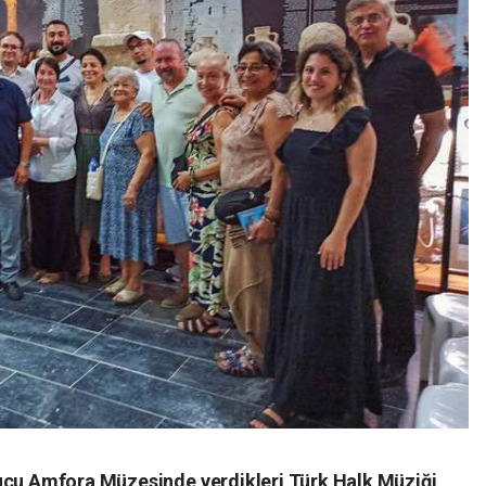
ucu Amfora Müzesinde verdikleri Türk Halk Müziği