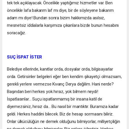
tek tek açıklayacak. Öncelikle yaptığımız hizmetler var. Ben
öncelikle lafa bakarım laf mı diye, bir de söyleyene bakarım
adam mı diye! Bundan sonra bizim hakkımızda asılsız,
mesnetsiz iddialarla karşımıza çıkanlara bizde bunun hesabını
soracağız.
SUÇ İSPAT İSTER
Belediye ellerinde, kanıtlar orda, dosyalar orda, bilgisayarlar
orda. Getirsinler belgeleri eğer ben kendim şikayetçi olmazsam,
gerekli yerlere vermezse Kıvanç Derya değilim. Hani nerde?
Başından beri herkes yok hırsız, yok bilmem neydi!
İspatlasınlar… Suçu ispatlanmamış bir insana katil de
diyemezsiniz, hırsız da… Bu nasıl bir mantıktır. Buramıza kadar
geldi. Herkes haddini bilecek. Biz de hesap sormasını biliriz.
Onlar ülkücülüğün ne demek olduğunu bilmiyorlar, milliyetçiliğin