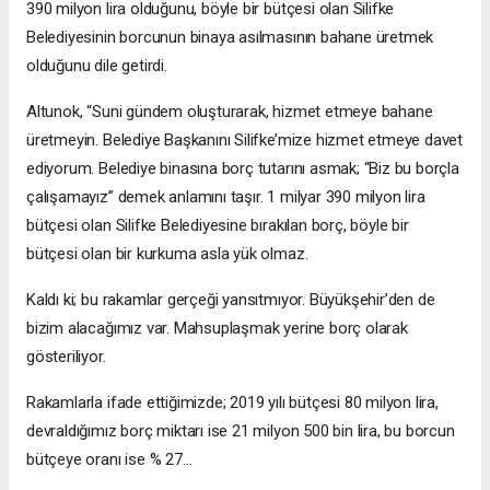
390 milyon lira olduğunu, böyle bir bütçesi olan Silifke
Belediyesinin borcunun binaya asılmasının bahane üretmek
olduğunu dile getirdi.
Altunok, “Suni gündem oluşturarak, hizmet etmeye bahane
üretmeyin. Belediye Başkanını Silifke’mize hizmet etmeye davet
ediyorum. Belediye binasına borç tutarını asmak; “Biz bu borçla
çalışamayız” demek anlamını taşır. 1 milyar 390 milyon lira
bütçesi olan Silifke Belediyesine bırakılan borç, böyle bir
bütçesi olan bir kurkuma asla yük olmaz.
Kaldı ki; bu rakamlar gerçeği yansıtmıyor. Büyükşehir’den de
bizim alacağımız var. Mahsuplaşmak yerine borç olarak
gösteriliyor.
Rakamlarla ifade ettiğimizde; 2019 yılı bütçesi 80 milyon lira,
devraldığımız borç miktarı ise 21 milyon 500 bin lira, bu borcun
bütçeye oranı ise % 27…