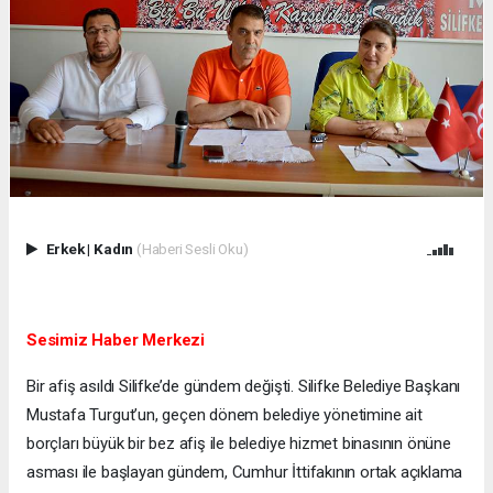
Erkek
|
Kadın
(Haberi Sesli Oku)
Sesimiz Haber Merkezi
Bir afiş asıldı Silifke’de gündem değişti. Silifke Belediye Başkanı
Mustafa Turgut’un, geçen dönem belediye yönetimine ait
borçları büyük bir bez afiş ile belediye hizmet binasının önüne
asması ile başlayan gündem, Cumhur İttifakının ortak açıklama