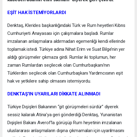
EŞİT HAK İSTEMİYORLARDI
Denktaş, Klerides başkanlığındaki Türk ve Rum heyetleri Kıbrıs
Cumhuriyeti Anayasası için çalışmalara başladı. Rumlar
imzalanan anlaşmalara aldırmadan egemenliği kendi ellerinde
toplamak istedi. Türkiye adına Nihat Erim ve Suat Bilge’nin yer
aldığı görüşmeler çıkmaza girdi. Rumlar iki toplumun, her
zaman Rumlardan seçilecek olan Cumhurbaşkanı’nın
Türklerden seçilecek olan Cumhurbaşkanı Yardımcısının eşit
hak ve yetkilere sahip olmasını istemiyordu.
DENKTAŞ’IN UYARILARI DİKKATE ALINMADI
Türkiye Dışişleri Bakanının “git görüşmeleri sürdür” diyerek
sessiz kalarak Atina’ya geri gönderdiği Denktaş, Yunanistan
Dışişleri Bakanı Averof’la görüşüp Rum heyetinin imzalanan
uluslararası anlaşmaların dışına çıkmamaları için uyarılmasını