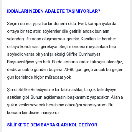
İDDİALARI NEDEN ADALETE TAŞIMIYORLAR?
Seçim süreci yıpratıcı bir dönem oldu. Evet, kampanyalarda
ortaya bir tez atılır, söylemler dile getirilir ancak bunların
yalandan, iftiradan oluşmaması gerekir. Kanıtları ile beraber
ortaya konulması gerekiyor. Seçim öncesi meydanlara hep
söyledik; varsa bir yanlışı, eksiği Silifke Cumhuriyet
Başsavcılığının yeri belli. Bizde sonuna kadar takipçisi olacağız,
dedik ancak o günden buyana 70-80 gün geçti ancak bu geçen
gün içerisinde hiçbir müracaat yok.
Şimdi Silifke Belediyesine bir tablo astılar, birçok belediyeye
astıkları gibi. Bunun açıklamasını başkanımız yapacaktır. Allah’a
şükür verilemeyecek hesabının olacağını sanmıyorum. Bu
konuda kendisine inanıyoruz.
SİLİFKE’DE DEM BAYRAKLARI KOL GEZİYOR