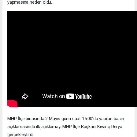
yapmasına neden oldu.
MHP İlçe binasında 2 Mayıs günü saat 15.00’da yapılan basın
açıklamasında ilk açıklamayı MHP İlçe Başkanı Kıvanç Derya
gerçekleştirdi.