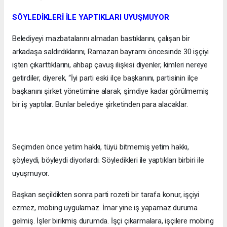
SÖYLEDİKLERİ İLE YAPTIKLARI UYUŞMUYOR
Belediyeyi mazbatalarını almadan bastıklarını, çalışan bir
arkadaşa saldırdıklarını, Ramazan bayramı öncesinde 30 işçiyi
işten çıkarttıklarını, ahbap çavuş ilişkisi diyenler, kimleri nereye
getirdiler, diyerek, “İyi parti eski ilçe başkanını, partisinin ilçe
başkanını şirket yönetimine alarak, şimdiye kadar görülmemiş
bir iş yaptılar. Bunlar belediye şirketinden para alacaklar.
Seçimden önce yetim hakkı, tüyü bitmemiş yetim hakkı,
şöyleydi, böyleydi diyorlardı. Söyledikleri ile yaptıkları birbiri ile
uyuşmuyor.
Başkan seçildikten sonra parti rozeti bir tarafa konur, işçiyi
ezmez, mobing uygulamaz. İmar yine iş yapamaz duruma
gelmiş. İşler birikmiş durumda. İşçi çıkarmalara, işçilere mobing