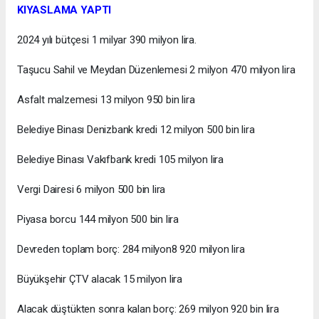
KIYASLAMA YAPTI
2024 yılı bütçesi 1 milyar 390 milyon lira.
Taşucu Sahil ve Meydan Düzenlemesi 2 milyon 470 milyon lira
Asfalt malzemesi 13 milyon 950 bin lira
Belediye Binası Denizbank kredi 12 milyon 500 bin lira
Belediye Binası Vakıfbank kredi 105 milyon lira
Vergi Dairesi 6 milyon 500 bin lira
Piyasa borcu 144 milyon 500 bin lira
Devreden toplam borç: 284 milyon8 920 milyon lira
Büyükşehir ÇTV alacak 15 milyon lira
Alacak düştükten sonra kalan borç: 269 milyon 920 bin lira