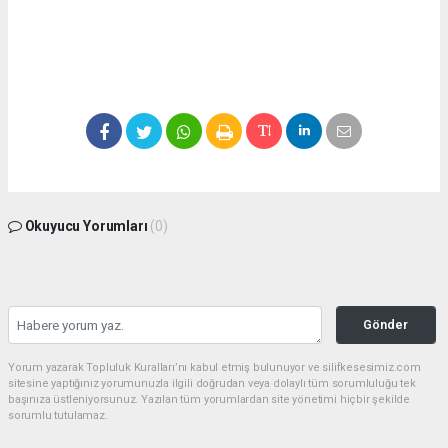
Okuyucu Yorumları
(0)
Gönder
Yorum yazarak Topluluk Kuralları’nı kabul etmiş bulunuyor ve silifkesesimiz.com
sitesine yaptığınız yorumunuzla ilgili doğrudan veya dolaylı tüm sorumluluğu tek
başınıza üstleniyorsunuz. Yazılan tüm yorumlardan site yönetimi hiçbir şekilde
sorumlu tutulamaz.