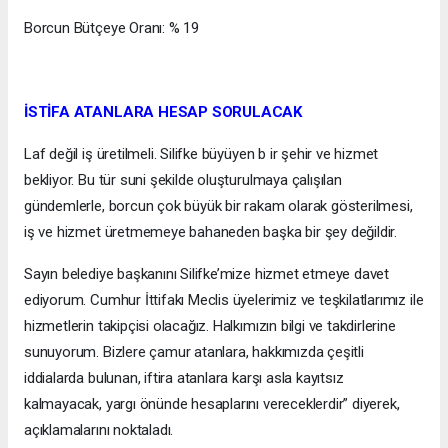
Borcun Bütçeye Oranı: % 19
İSTİFA ATANLARA HESAP SORULACAK
Laf değil iş üretilmeli. Silifke büyüyen b ir şehir ve hizmet
bekliyor. Bu tür suni şekilde oluşturulmaya çalışılan
gündemlerle, borcun çok büyük bir rakam olarak gösterilmesi,
iş ve hizmet üretmemeye bahaneden başka bir şey değildir.
Sayın belediye başkanını Silifke’mize hizmet etmeye davet
ediyorum. Cumhur İttifakı Meclis üyelerimiz ve teşkilatlarımız ile
hizmetlerin takipçisi olacağız. Halkımızın bilgi ve takdirlerine
sunuyorum. Bizlere çamur atanlara, hakkımızda çeşitli
iddialarda bulunan, iftira atanlara karşı asla kayıtsız
kalmayacak, yargı önünde hesaplarını vereceklerdir” diyerek,
açıklamalarını noktaladı.