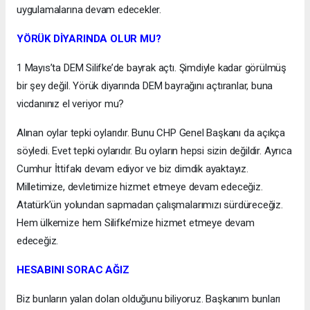
uygulamalarına devam edecekler.
YÖRÜK DİYARINDA OLUR MU?
1 Mayıs’ta DEM Silifke’de bayrak açtı. Şimdiyle kadar görülmüş
bir şey değil. Yörük diyarında DEM bayrağını açtıranlar, buna
vicdanınız el veriyor mu?
Alınan oylar tepki oylarıdır. Bunu CHP Genel Başkanı da açıkça
söyledi. Evet tepki oylarıdır. Bu oyların hepsi sizin değildir. Ayrıca
Cumhur İttifakı devam ediyor ve biz dimdik ayaktayız.
Milletimize, devletimize hizmet etmeye devam edeceğiz.
Atatürk’ün yolundan sapmadan çalışmalarımızı sürdüreceğiz.
Hem ülkemize hem Silifke’mize hizmet etmeye devam
edeceğiz.
HESABINI SORAC AĞIZ
Biz bunların yalan dolan olduğunu biliyoruz. Başkanım bunları