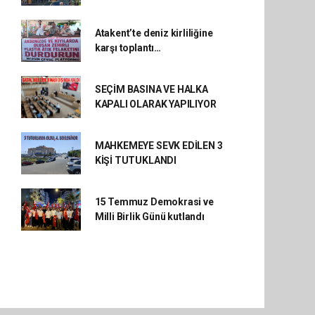
Atakent’te deniz kirliliğine
karşı toplantı…
SEÇİM BASINA VE HALKA
KAPALI OLARAK YAPILIYOR
MAHKEMEYE SEVK EDİLEN 3
KİŞİ TUTUKLANDI
15 Temmuz Demokrasi ve
Milli Birlik Günü kutlandı