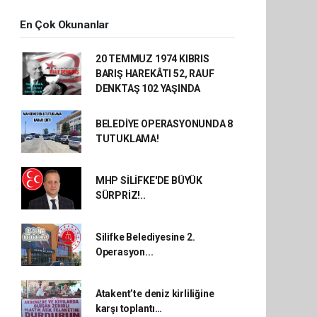
En Çok Okunanlar
20 TEMMUZ 1974 KIBRIS
BARIŞ HAREKÂTI 52, RAUF
DENKTAŞ 102 YAŞINDA
BELEDİYE OPERASYONUNDA 8
TUTUKLAMA!
MHP SİLİFKE'DE BÜYÜK
SÜRPRİZ!..
Silifke Belediyesine 2.
Operasyon...
Atakent’te deniz kirliliğine
karşı toplantı…