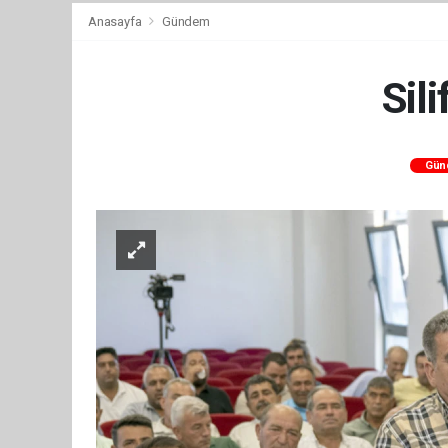
Anasayfa
Gündem
Sil
Gün