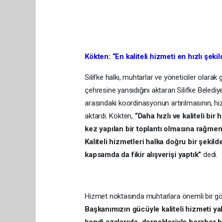
Kökten: “En kaliteli hizmeti en hızlı şek
Silifke halkı, muhtarlar ve yöneticiler olarak 
çehresine yansıdığını aktaran Silifke Beledi
arasındaki koordinasyonun artırılmasının, hi
aktardı. Kökten,
“Daha hızlı ve kaliteli bir
kez yapılan bir toplantı olmasına rağmen
Kaliteli hizmetleri halka doğru bir şeki
kapsamda da fikir alışverişi yaptık”
dedi.
Hizmet noktasında muhtarlara önemli bir gö
Başkanımızın gücüyle kaliteli hizmeti y