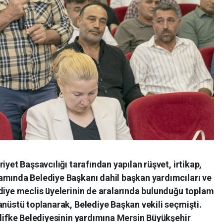
iyet Başsavcılığı tarafından yapılan rüşvet, irtikap,
amında Belediye Başkanı dahil başkan yardımcıları ve
diye meclis üyelerinin de aralarında bulunduğu toplam
anüstü toplanarak, Belediye Başkan vekili seçmişti.
ilifke Belediyesinin yardımına Mersin Büyükşehir