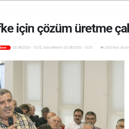
ifke için çözüm üretme ça
03.08.2026 - 13:35, Güncelleme: 03.08.2026 - 13:35
2426 kez okun
dem