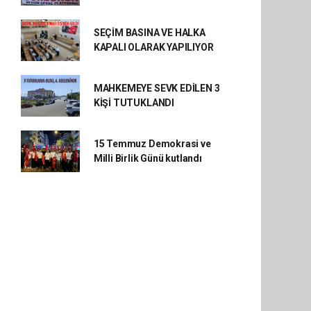
SEÇİM BASINA VE HALKA
KAPALI OLARAK YAPILIYOR
MAHKEMEYE SEVK EDİLEN 3
KİŞİ TUTUKLANDI
15 Temmuz Demokrasi ve
Milli Birlik Günü kutlandı