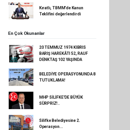
Kıratlı, TBMM’de Kanun
Teklifini değerlendirdi
En Çok Okunanlar
20 TEMMUZ 1974 KIBRIS
BARIŞ HAREKÂTI 52, RAUF
DENKTAŞ 102 YAŞINDA
BELEDİYE OPERASYONUNDA 8
TUTUKLAMA!
MHP SİLİFKE'DE BÜYÜK
SÜRPRİZ!..
Silifke Belediyesine 2.
Operasyon...