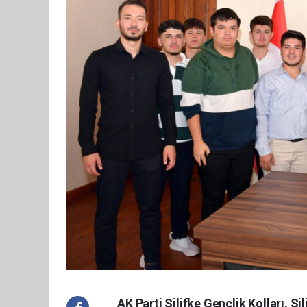
AK Parti Silifke Gençlik Kolları, Si