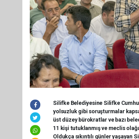
Silifke Belediyesine Silifke Cumhur
yolsuzluk gibi soruşturmalar kaps
üst düzey bürokratlar ve bazı bele
11 kişi tutuklanmış ve meclis olağ
Oldukça sıkıntılı günler yaşayan S