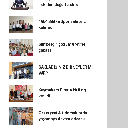
Teklifini değerlendirdi
1964 Silifke Spor sahipsiz
kalmadı
Silifke için çözüm üretme
çabası
SAKLADIĞINIZ BİR ŞEYLER Mİ
VAR?
Kaymakam Fırat’a birifing
verildi
Cezeryeci Ali, damaklarda
yaşamaya devam edecek…