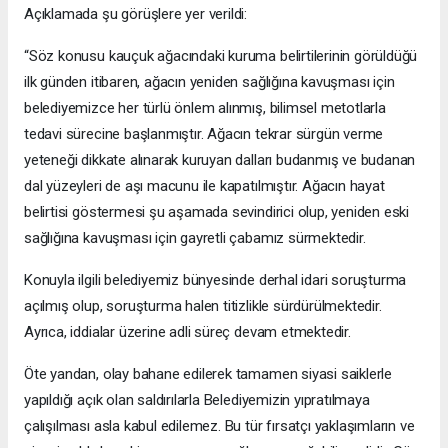
Açıklamada şu görüşlere yer verildi:
“Söz konusu kauçuk ağacındaki kuruma belirtilerinin görüldüğü
ilk günden itibaren, ağacın yeniden sağlığına kavuşması için
belediyemizce her türlü önlem alınmış, bilimsel metotlarla
tedavi sürecine başlanmıştır. Ağacın tekrar sürgün verme
yeteneği dikkate alınarak kuruyan dalları budanmış ve budanan
dal yüzeyleri de aşı macunu ile kapatılmıştır. Ağacın hayat
belirtisi göstermesi şu aşamada sevindirici olup, yeniden eski
sağlığına kavuşması için gayretli çabamız sürmektedir.
Konuyla ilgili belediyemiz bünyesinde derhal idari soruşturma
açılmış olup, soruşturma halen titizlikle sürdürülmektedir.
Ayrıca, iddialar üzerine adli süreç devam etmektedir.
Öte yandan, olay bahane edilerek tamamen siyasi saiklerle
yapıldığı açık olan saldırılarla Belediyemizin yıpratılmaya
çalışılması asla kabul edilemez. Bu tür fırsatçı yaklaşımların ve