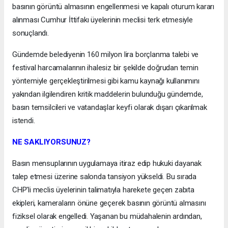
basının görüntü almasının engellenmesi ve kapalı oturum kararı
alınması Cumhur İttifakı üyelerinin meclisi terk etmesiyle
sonuçlandı.
Gündemde belediyenin 160 milyon lira borçlanma talebi ve
festival harcamalarının ihalesiz bir şekilde doğrudan temin
yöntemiyle gerçekleştirilmesi gibi kamu kaynağı kullanımını
yakından ilgilendiren kritik maddelerin bulunduğu gündemde,
basın temsilcileri ve vatandaşlar keyfi olarak dışarı çıkarılmak
istendi.
NE SAKLIYORSUNUZ?
Basın mensuplarının uygulamaya itiraz edip hukuki dayanak
talep etmesi üzerine salonda tansiyon yükseldi. Bu sırada
CHP'li meclis üyelerinin talimatıyla harekete geçen zabıta
ekipleri, kameraların önüne geçerek basının görüntü almasını
fiziksel olarak engelledi. Yaşanan bu müdahalenin ardından,