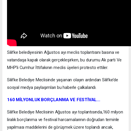
Silifke belediyesinin Ağustos ayı meclis toplantısını basına ve
vatandaşa kapalı olarak gerçekleşirken, bu durumu Ak parti Ve
MHP’li Cumhur İttifakının meclis üyeleri protesto ettiler.
Silifke Belediye Meclisinde yaşanan olayın ardından Silifke’de
sosyal medya paylaşımları bu haberle çalkalandı.
160 MİLYONLUK BORÇLANMA VE FESTİVAL…
Silifke Belediye Meclisinin Ağustos ayı toplantısında,160 milyon
liralık borçlanma ve festival harcamalarının doğrudan teminle
yapılması maddelerini de görüşmek üzere toplandı ancak,