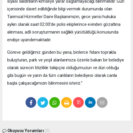
siyasi saldırıların kimseye yarar sağlamayacağı bilinmelidir. Gün
içerisinde davet edildiğinde bilgi vermek durumunda olan
Tarımsal Hizmetler Daire Başkanımızın, gece yarısı hukuka
aykırı olarak saat 02:00’de polis ekiplerince evinden gözaltına
alınması, adli soruşturmanın sağlıklı yürütüldüğü konusunda
endişe uyandırmaktadır.
Göreve geldiğimiz günden bu yana, binlerce fidanı toprakla
buluşturan, park ve yeşil alanlarımıza özenle bakan bir belediye
olarak sürecin titizlikle takipçisi olduğumuzun ve dün olduğu
gibi bugün ve yarın da tüm canlıların belediyesi olarak canla
başla çalışacağımızın bilinmesini isteriz.”
Okuyucu Yorumları
(0)