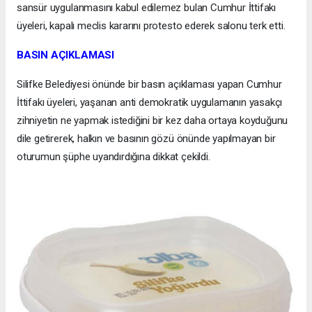
sansür uygulanmasını kabul edilemez bulan Cumhur İttifakı
üyeleri, kapalı meclis kararını protesto ederek salonu terk etti.
BASIN AÇIKLAMASI
Silifke Belediyesi önünde bir basın açıklaması yapan Cumhur
İttifakı üyeleri, yaşanan anti demokratik uygulamanın yasakçı
zihniyetin ne yapmak istediğini bir kez daha ortaya koyduğunu
dile getirerek, halkın ve basının gözü önünde yapılmayan bir
oturumun şüphe uyandırdığına dikkat çekildi.