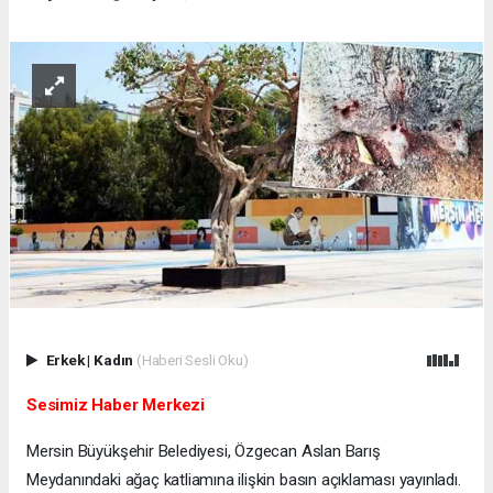
Erkek
|
Kadın
(Haberi Sesli Oku)
Sesimiz Haber Merkezi
Mersin Büyükşehir Belediyesi, Özgecan Aslan Barış
Meydanındaki ağaç katliamına ilişkin basın açıklaması yayınladı.