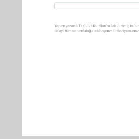
Yorum yazarak Topluluk Kuralları’nı kabul etmiş bulun
dolaylı tüm sorumluluğu tek başınıza üstleniyorsunuz