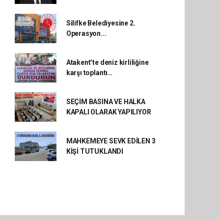
Silifke Belediyesine 2.
Operasyon...
Atakent’te deniz kirliliğine
karşı toplantı…
SEÇİM BASINA VE HALKA
KAPALI OLARAK YAPILIYOR
MAHKEMEYE SEVK EDİLEN 3
KİŞİ TUTUKLANDI