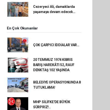
Cezeryeci Ali, damaklarda
yaşamaya devam edecek…
En Çok Okunanlar
ÇOK ÇARPICI İDDİALAR VAR…
20 TEMMUZ 1974 KIBRIS
BARIŞ HAREKÂTI 52, RAUF
DENKTAŞ 102 YAŞINDA
BELEDİYE OPERASYONUNDA 8
TUTUKLAMA!
MHP SİLİFKE'DE BÜYÜK
SÜRPRİZ!..