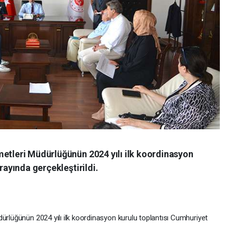
metleri Müdürlüğünün 2024 yılı ilk koordinasyon
arayında gerçekleştirildi.
ürlüğünün 2024 yılı ilk koordinasyon kurulu toplantısı Cumhuriyet