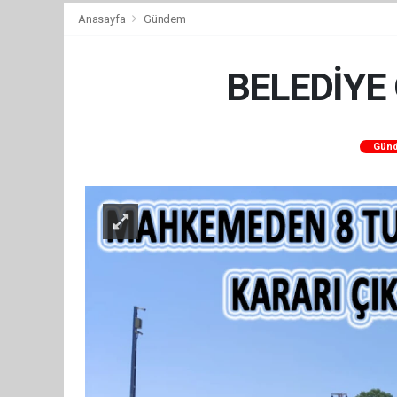
Anasayfa
Gündem
BELEDİYE
Gün