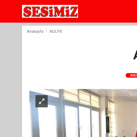
Anasayfa
ADLİYE
ADL