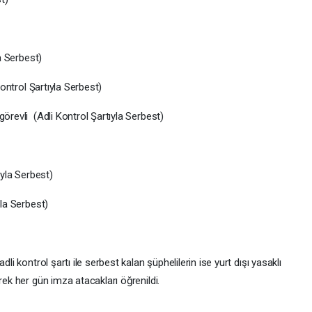
la Serbest)
Kontrol Şartıyla Serbest)
görevli (Adli Kontrol Şartıyla Serbest)
ıyla Serbest)
yla Serbest)
li kontrol şartı ile serbest kalan şüphelilerin ise yurt dışı yasaklı
rek her gün imza atacakları öğrenildi.