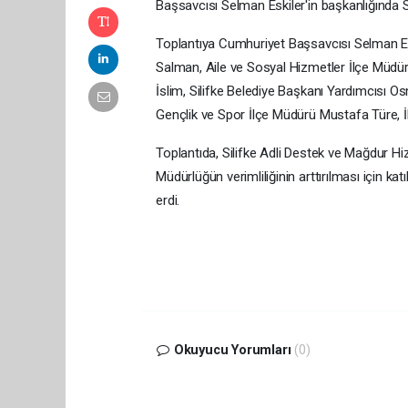
Başsavcısı Selman Eskiler'in başkanlığında Si
Toplantıya Cumhuriyet Başsavcısı Selman Es
Salman, Aile ve Sosyal Hizmetler İlçe Müdür
İslim, Silifke Belediye Başkanı Yardımcıs
Gençlik ve Spor İlçe Müdürü Mustafa Türe, İ
Toplantıda, Silifke Adli Destek ve Mağdur Hiz
Müdürlüğün verimliliğinin arttırılması için ka
erdi.
Okuyucu Yorumları
(0)