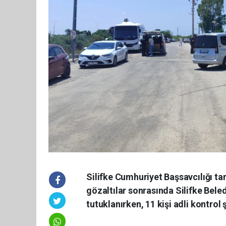
Silifke Cumhuriyet Başsavcılığı t
gözaltılar sonrasında Silifke Bele
tutuklanırken, 11 kişi adli kontrol ş