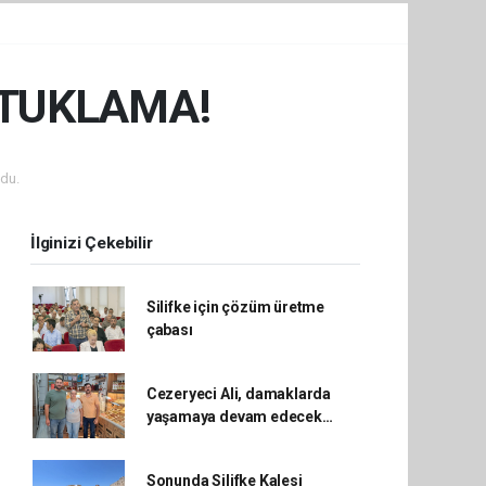
UTUKLAMA!
du.
İlginizi Çekebilir
Silifke için çözüm üretme
çabası
Cezeryeci Ali, damaklarda
yaşamaya devam edecek…
Sonunda Silifke Kalesi