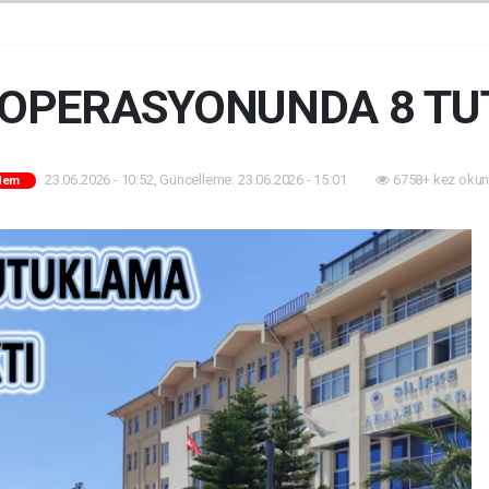
 OPERASYONUNDA 8 T
23.06.2026 - 10:52, Güncelleme: 23.06.2026 - 15:01
6758+ kez okun
dem