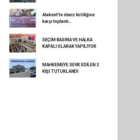
Atakent’te deniz kirliliğine
karşı toplantı…
SEÇİM BASINA VE HALKA
KAPALI OLARAK YAPILIYOR
MAHKEMEYE SEVK EDİLEN 3
KİŞİ TUTUKLANDI