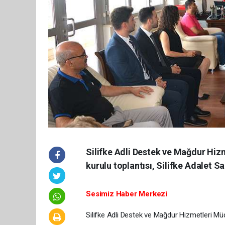
Silifke Adli Destek ve Mağdur Hiz
kurulu toplantısı, Silifke Adalet S
Sesimiz Haber Merkezi
Silifke Adli Destek ve Mağdur Hizmetleri Müd