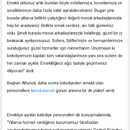
Emekli oldunuz artık bundan böyle evlatlarınıza, torunlarınıza ve
sevdiklerinize daha fazla vakit ayırabileceksiniz. Bugün yine
burada yıllarca birlikte çalıştığınız değerli mesai arkadaşlarınızla
hep bir aradasınız. Birlikte emek verdiniz, acı tatlı günleriniz
oldu. Şimdi burada mesai arkadaşlarınızla helalleşip, güzel bir iz
bırakarak ayrılıyorsunuz. Sizlere, Silifke’mize ve hemşerilerimize
sunduğunuz güzel hizmetler için minnettarım. Unutmayın ki
belediyemizin kapıları tüm vatandaşlarımızın yanı sıra sizlere de
her zaman açıktır. Emekliliğinizi ağız tadıyla geçirmenizi
diliyorum” dedi.
Başkan Altunok, daha sonra belediyeden emekli olan
personellere
bursa escort
günün anısına bir de plaket verdi.
Emekliye ayrılan belediye personelleri de konuşmalarında,
“Yıllarca hizmet verdiğimiz kurumumuz tarafından