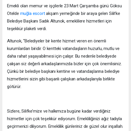
Emekli olan memur ve işçilerle 23 Mart Çarşamba günü Göksu
Otelde
muğla escort
akşam yemeğinde bir araya gelen Silifke
Belediye Başkanı Sadık Altunok, emeklilere hizmetleri için
teşekkür plaketi verdi.
Altunok, “Belediyeler bir kente hizmet veren en önemli
kurumlardan biridir. O kentteki vatandaşların huzurlu, mutlu ve
daha rahat yaşayabilmesi için çalışır. Bu nedenle belediyede
çalışan siz değerli arkadaşlarımızda bizler için çok önemlisiniz.
Çünkü bir belediye başkanı kentine ve vatandaşlarına belediye
hizmetlerini sizin gibi başarılı çalışkan arkadaşlarıyla birlikte
götürür.
Sizlere, Silifke’mize ve halkımıza bugüne kadar verdiğiniz
hizmetler için çok teşekkür ediyorum. Emekliliğinizi ağız tadıyla
geçirmenizi diliyorum. Emeklilik günleriniz de güzel olur inşallah.