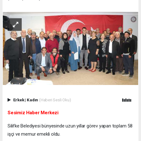
Erkek
|
Kadın
(Haberi Sesli Oku)
Sesimiz Haber Merkezi
Silifke Belediyesi bünyesinde uzun yıllar görev yapan toplam 58
işçi ve memur emekli oldu.