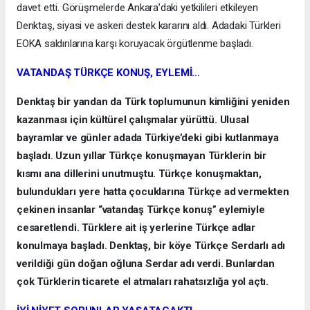
davet etti. Görüşmelerde Ankara’daki yetkilileri etkileyen
Denktaş, siyasi ve askeri destek kararını aldı. Adadaki Türkleri
EOKA saldırılarına karşı koruyacak örgütlenme başladı.
VATANDAŞ TÜRKÇE KONUŞ, EYLEMİ…
Denktaş bir yandan da Türk toplumunun kimliğini yeniden
kazanması için kültürel çalışmalar yürüttü. Ulusal
bayramlar ve günler adada Türkiye’deki gibi kutlanmaya
başladı. Uzun yıllar Türkçe konuşmayan Türklerin bir
kısmı ana dillerini unutmuştu. Türkçe konuşmaktan,
bulundukları yere hatta çocuklarına Türkçe ad vermekten
çekinen insanlar “vatandaş Türkçe konuş” eylemiyle
cesaretlendi. Türklere ait iş yerlerine Türkçe adlar
konulmaya başladı. Denktaş, bir köye Türkçe Serdarlı adı
verildiği gün doğan oğluna Serdar adı verdi. Bunlardan
çok Türklerin ticarete el atmaları rahatsızlığa yol açtı.