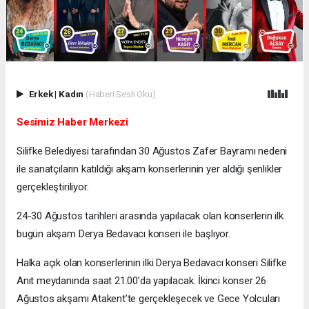
Erkek
|
Kadın
(Haberi Sesli Oku)
Sesimiz Haber Merkezi
Silifke Belediyesi tarafından 30 Ağustos Zafer Bayramı nedeni
ile sanatçıların katıldığı akşam konserlerinin yer aldığı şenlikler
gerçekleştiriliyor.
24-30 Ağustos tarihleri arasında yapılacak olan konserlerin ilk
bugün akşam Derya Bedavacı konseri ile başlıyor.
Halka açık olan konserlerinin ilki Derya Bedavacı konseri Silifke
Anıt meydanında saat 21.00’da yapılacak. İkinci konser 26
Ağustos akşamı Atakent’te gerçekleşecek ve Gece Yolcuları