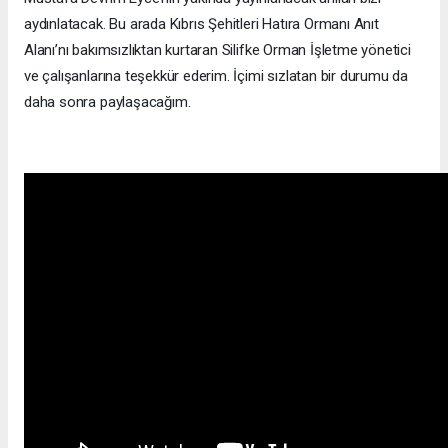
aydınlatacak. Bu arada Kıbrıs Şehitleri Hatıra Ormanı Anıt
Alanı’nı bakımsızlıktan kurtaran Silifke Orman İşletme yönetici
ve çalışanlarına teşekkür ederim. İçimi sızlatan bir durumu da
daha sonra paylaşacağım.