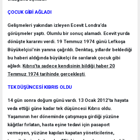
ÇOCUK GİBİ AĞLADI
Gelişmeleri yakından izleyen Ecevit Londra’da
görüşmeler yaptı. Olumlu bir sonuç alamadı. Ecevit yurda
dönüşte kararını verdi. 19 Temmuz 1974 günü Lefkoşa
Büyükelçisi’nin yanına çağrıldı. Denktaş, yıllardır beklediği
bu haberi aldığında büyükelçi ile sarılarak çocuk gibi
ağladı.
Kıbrıs’ta sadece kendisinin bildiği haber 20
Temmuz 1974 tarihinde gerçekleşti
.
TEK DÜŞÜNCESİ KIBRIS OLDU
14 gün sonra doğum günü vardı. 13 Ocak 2012’ta hayata
veda ettiği güne kadar tek düşüncesi Kıbrıs oldu.
Yaşamının her döneminde çatışmaya girdiği yüzüne
kâğıtlar fırlatan, hasta eşine tedavi için pasaport
vermeyen, yüzüne kapıları kapatan yöneticilerine,