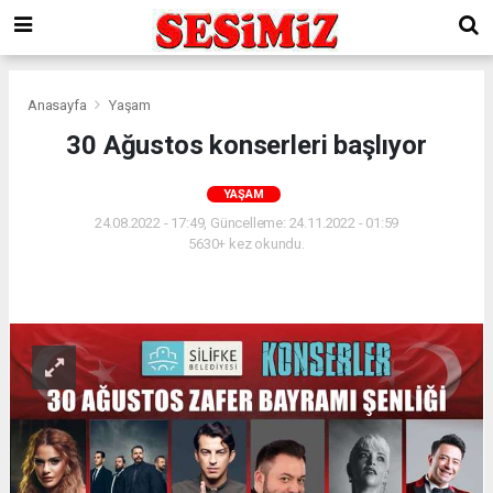
Anasayfa
Yaşam
30 Ağustos konserleri başlıyor
YAŞAM
24.08.2022 - 17:49, Güncelleme: 24.11.2022 - 01:59
5630+ kez okundu.