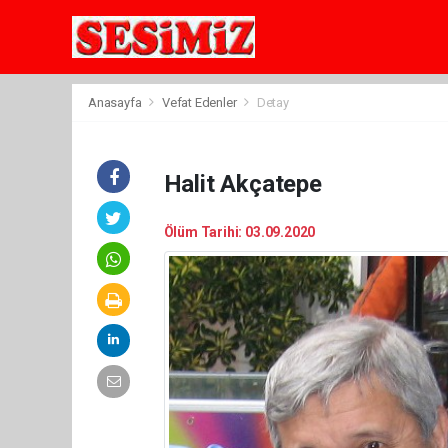
Anasayfa
Vefat Edenler
Detay
Halit Akçatepe
Ölüm Tarihi: 03.09.2020