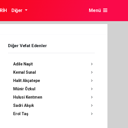
RİH
Diğer
Menü
Diğer Vefat Edenler
Adile Naşit
Kemal Sunal
Halit Akçatepe
Münir Özkul
Hulusi Kentmen
Sadri Alışık
Erol Taş