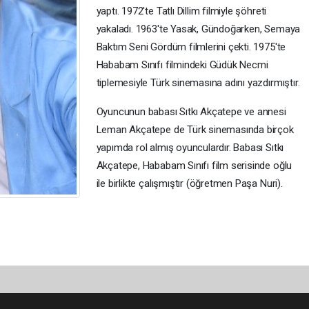
yaptı. 1972'te Tatlı Dillim filmiyle şöhreti
yakaladı. 1963'te Yasak, Gündoğarken, Semaya
Baktım Seni Gördüm filmlerini çekti. 1975'te
Hababam Sınıfı filmindeki Güdük Necmi
tiplemesiyle Türk sinemasına adını yazdırmıştır.
Oyuncunun babası Sıtkı Akçatepe ve annesi
Leman Akçatepe de Türk sinemasında birçok
yapımda rol almış oyunculardır. Babası Sıtkı
Akçatepe, Hababam Sınıfı film serisinde oğlu
ile birlikte çalışmıştır (öğretmen Paşa Nuri).