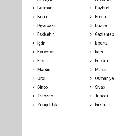
Batman
Bayburt
Burdur
Bursa
Diyarbakır
Düzce
Eskişehir
Gaziantep
Iğdır
Isparta
Karaman
Kars
Kilis
Kocaeli
Mardin
Mersin
Ordu
Osmaniye
Sinop
Sivas
Trabzon
Tunceli
Zonguldak
Kırklareli