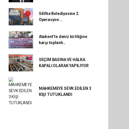
Silifke Belediyesine 2.
Operasyon...
Atakent’te deniz kirliliğine
karşı toplantı…
SEÇİM BASINA VE HALKA
KAPALI OLARAK YAPILIYOR
MAHKEMEYE SEVK EDİLEN 3
KİŞİ TUTUKLANDI