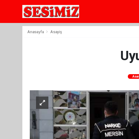
Anasayfa
Asayiş
Uyu
Asa