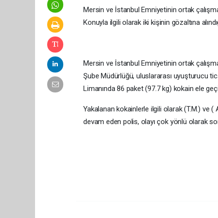
Mersin ve İstanbul Emniyetinin ortak çalışm
Konuyla ilgili olarak iki kişinin gözaltına alındı
Mersin ve İstanbul Emniyetinin ortak çalış
Şube Müdürlüğü, uluslararası uyuşturucu tic
Limanında 86 paket (97.7 kg) kokain ele geçir
Yakalanan kokainlerle ilgili olarak (T.M.) ve ( 
devam eden polis, olayı çok yönlü olarak so