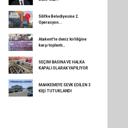
Silifke Belediyesine 2.
Operasyon...
Atakent’te deniz kirliliğine
karşı toplantı…
SEÇİM BASINA VE HALKA
KAPALI OLARAK YAPILIYOR
MAHKEMEYE SEVK EDİLEN 3
KİŞİ TUTUKLANDI