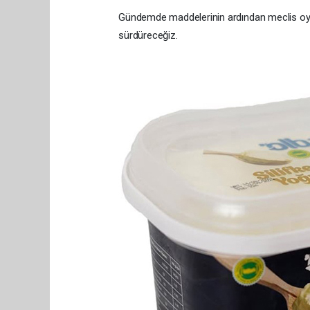
Gündemde maddelerinin ardından meclis oylay
sürdüreceğiz.