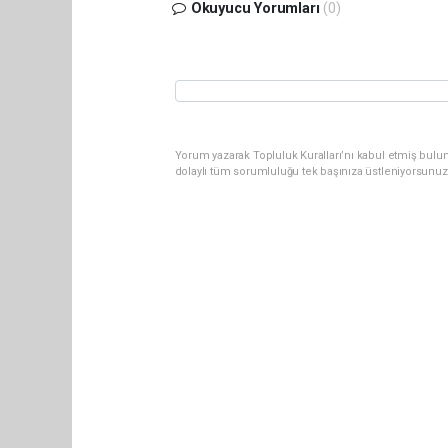
Okuyucu Yorumları
(0)
Yorum yazarak Topluluk Kuralları’nı kabul etmiş bulun
dolaylı tüm sorumluluğu tek başınıza üstleniyorsunuz