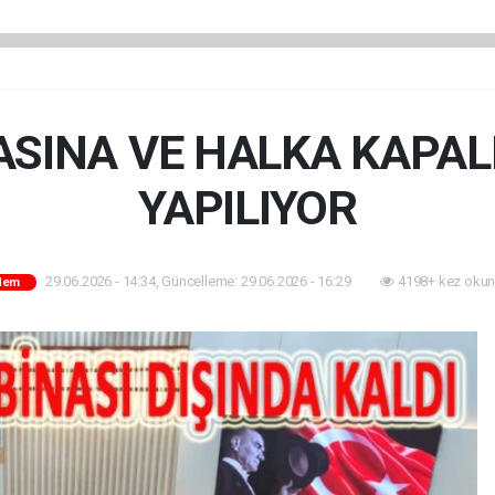
ASINA VE HALKA KAPAL
YAPILIYOR
29.06.2026 - 14:34, Güncelleme: 29.06.2026 - 16:29
4198+ kez okun
dem