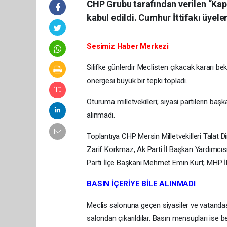
CHP Grubu tarafından verilen “Kapal
kabul edildi. Cumhur İttifakı üyeler
Sesimiz Haber Merkezi
Silifke günlerdir Meclisten çıkacak kararı be
önergesi büyük bir tepki topladı.
Oturuma milletvekilleri; siyasi partilerin başka
alınmadı.
Toplantıya CHP Mersin Milletvekilleri Talat 
Zarif Korkmaz, Ak Parti İl Başkan Yardımcıs
Parti İlçe Başkanı Mehmet Emin Kurt, MHP İlç
BASIN İÇERİYE BİLE ALINMADI
Meclis salonuna geçen siyasiler ve vatandaşl
salondan çıkarıldılar. Basın mensupları ise b