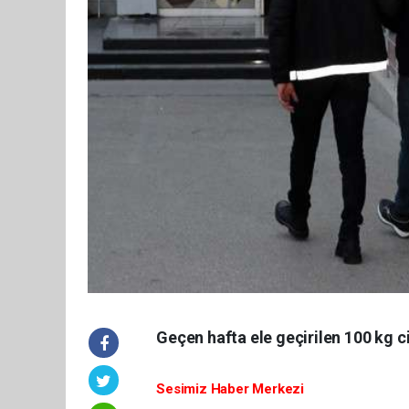
Geçen hafta ele geçirilen 100 kg civ
Sesimiz Haber Merkezi