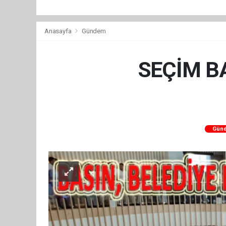
Anasayfa
Gündem
SEÇİM B
Gün