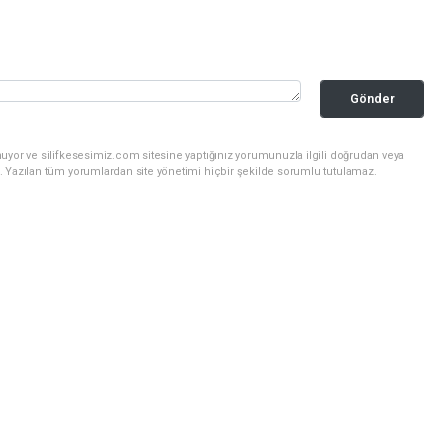
Gönder
uyor ve silifkesesimiz.com sitesine yaptığınız yorumunuzla ilgili doğrudan veya
. Yazılan tüm yorumlardan site yönetimi hiçbir şekilde sorumlu tutulamaz.