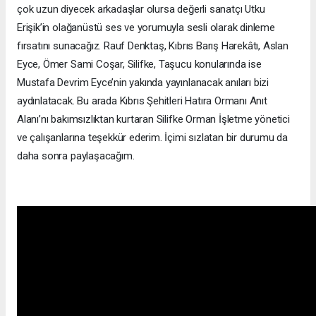
çok uzun diyecek arkadaşlar olursa değerli sanatçı Utku
Erişik’in olağanüstü ses ve yorumuyla sesli olarak dinleme
fırsatını sunacağız. Rauf Denktaş, Kıbrıs Barış Harekâtı, Aslan
Eyce, Ömer Sami Coşar, Silifke, Taşucu konularında ise
Mustafa Devrim Eyce’nin yakında yayınlanacak anıları bizi
aydınlatacak. Bu arada Kıbrıs Şehitleri Hatıra Ormanı Anıt
Alanı’nı bakımsızlıktan kurtaran Silifke Orman İşletme yönetici
ve çalışanlarına teşekkür ederim. İçimi sızlatan bir durumu da
daha sonra paylaşacağım.