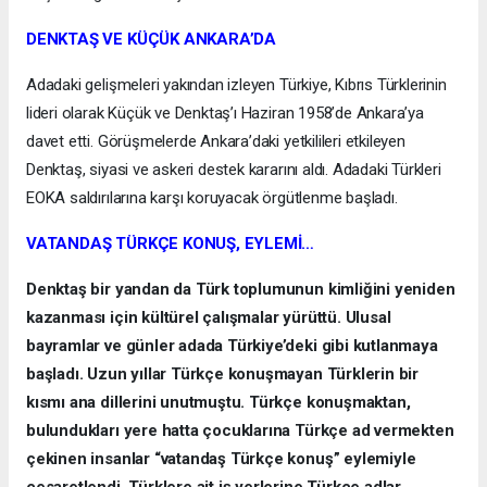
DENKTAŞ VE KÜÇÜK ANKARA’DA
Adadaki gelişmeleri yakından izleyen Türkiye, Kıbrıs Türklerinin
lideri olarak Küçük ve Denktaş’ı Haziran 1958’de Ankara’ya
davet etti. Görüşmelerde Ankara’daki yetkilileri etkileyen
Denktaş, siyasi ve askeri destek kararını aldı. Adadaki Türkleri
EOKA saldırılarına karşı koruyacak örgütlenme başladı.
VATANDAŞ TÜRKÇE KONUŞ, EYLEMİ…
Denktaş bir yandan da Türk toplumunun kimliğini yeniden
kazanması için kültürel çalışmalar yürüttü. Ulusal
bayramlar ve günler adada Türkiye’deki gibi kutlanmaya
başladı. Uzun yıllar Türkçe konuşmayan Türklerin bir
kısmı ana dillerini unutmuştu. Türkçe konuşmaktan,
bulundukları yere hatta çocuklarına Türkçe ad vermekten
çekinen insanlar “vatandaş Türkçe konuş” eylemiyle