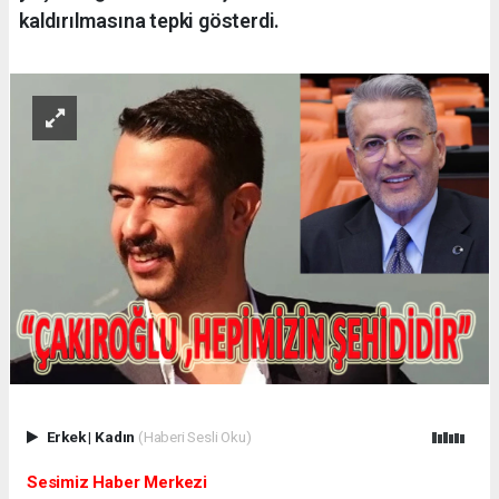
kaldırılmasına tepki gösterdi.
Erkek
|
Kadın
(Haberi Sesli Oku)
Sesimiz Haber Merkezi