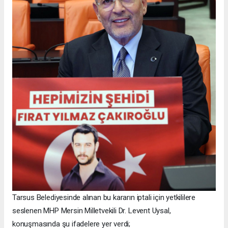
Tarsus Belediyesinde alınan bu kararın iptali için yetkililere
seslenen MHP Mersin Milletvekili Dr. Levent Uysal,
konuşmasında şu ifadelere yer verdi;