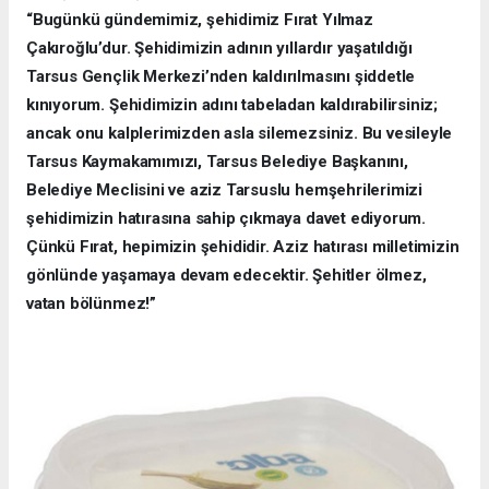
“Bugünkü gündemimiz, şehidimiz Fırat Yılmaz
Çakıroğlu’dur. Şehidimizin adının yıllardır yaşatıldığı
Tarsus Gençlik Merkezi’nden kaldırılmasını şiddetle
kınıyorum. Şehidimizin adını tabeladan kaldırabilirsiniz;
ancak onu kalplerimizden asla silemezsiniz. Bu vesileyle
Tarsus Kaymakamımızı, Tarsus Belediye Başkanını,
Belediye Meclisini ve aziz Tarsuslu hemşehrilerimizi
şehidimizin hatırasına sahip çıkmaya davet ediyorum.
Çünkü Fırat, hepimizin şehididir. Aziz hatırası milletimizin
gönlünde yaşamaya devam edecektir. Şehitler ölmez,
vatan bölünmez!”