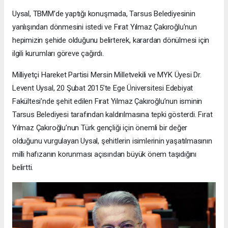
Uysal, TBMM’de yaptığı konuşmada, Tarsus Belediyesinin
yanlışından dönmesini istedi ve Fırat Yılmaz Çakıroğlu’nun
hepimizin şehide olduğunu belirterek, karardan dönülmesi için
ilgili kurumları göreve çağırdı.
Milliyetçi Hareket Partisi Mersin Milletvekili ve MYK Üyesi Dr.
Levent Uysal, 20 Şubat 2015’te Ege Üniversitesi Edebiyat
Fakültesi’nde şehit edilen Fırat Yılmaz Çakıroğlu’nun isminin
Tarsus Belediyesi tarafından kaldırılmasına tepki gösterdi. Fırat
Yılmaz Çakıroğlu’nun Türk gençliği için önemli bir değer
olduğunu vurgulayan Uysal, şehitlerin isimlerinin yaşatılmasının
milli hafızanın korunması açısından büyük önem taşıdığını
belirtti.