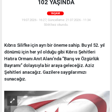
102 YAŞINDA
YAŞAM
19.07.2026 - 16:27, Güncelleme: 21.07.2026 - 11:34
5544 kez okundu.
Kıbrıs Silifke için ayrı bir öneme sahip. Bu yıl 52. yıl
dönümü için her yıl olduğu gibi Kıbrıs Şehitleri
Hatıra Ormanı Anıt Alanı’nda “Barış ve Özgürlük
Bayramı” dolaysıyla bir araya geleceğiz. Aziz
Şehitleri anacağız. Gazilere saygılarımızı
sunacağız.