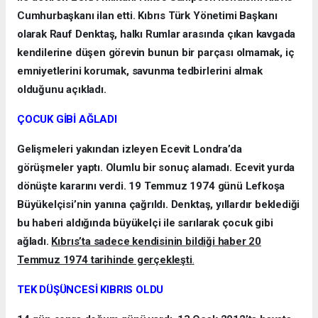
Cumhurbaşkanı ilan etti. Kıbrıs Türk Yönetimi Başkanı
olarak Rauf Denktaş, halkı Rumlar arasında çıkan kavgada
kendilerine düşen görevin bunun bir parçası olmamak, iç
emniyetlerini korumak, savunma tedbirlerini almak
olduğunu açıkladı.
ÇOCUK GİBİ AĞLADI
Gelişmeleri yakından izleyen Ecevit Londra’da
görüşmeler yaptı. Olumlu bir sonuç alamadı. Ecevit yurda
dönüşte kararını verdi. 19 Temmuz 1974 günü Lefkoşa
Büyükelçisi’nin yanına çağrıldı. Denktaş, yıllardır beklediği
bu haberi aldığında büyükelçi ile sarılarak çocuk gibi
ağladı.
Kıbrıs’ta sadece kendisinin bildiği haber 20
Temmuz 1974 tarihinde gerçekleşti
.
TEK DÜŞÜNCESİ KIBRIS OLDU