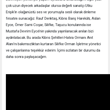
çok uzun diyecek arkadaşlar olursa değerli sanatçı Utku
Erişik’in olağanüstü ses ve yorumuyla sesli olarak dinleme
fırsatını sunacağız. Rauf Denktaş, Kıbrıs Barış Harekâtı, Aslan
Eyce, Ömer Sami Coşar, Silifke, Taşucu konularında ise
Mustafa Devrim Eyce’nin yakında yayınlanacak anıları bizi
aydınlatacak. Bu arada Kıbrıs Şehitleri Hatıra Ormanı Anıt
Alanı’nı bakımsızlıktan kurtaran Silifke Orman İşletme yönetici
ve çalışanlarına teşekkür ederim. İçimi sızlatan bir durumu da
daha sonra paylaşacağım.