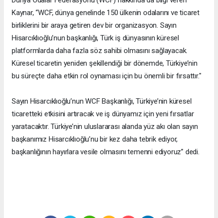
Kaynar, “WCF, dünya genelinde 150 ülkenin odalarını ve ticaret
birliklerini bir araya getiren dev bir organizasyon. Sayın
Hisarcıklıoğlu’nun başkanlığı, Türk iş dünyasının küresel
platformlarda daha fazla söz sahibi olmasını sağlayacak.
Küresel ticaretin yeniden şekillendiği bir dönemde, Türkiye’nin
bu süreçte daha etkin rol oynaması için bu önemli bir fırsattır."
Sayın Hisarcıklıoğlu’nun WCF Başkanlığı, Türkiye’nin küresel
ticaretteki etkisini artıracak ve iş dünyamız için yeni fırsatlar
yaratacaktır. Türkiye’nin uluslararası alanda yüz akı olan sayın
başkanımız Hisarcıklıoğlu’nu bir kez daha tebrik ediyor,
başkanlığının hayırlara vesile olmasını temenni ediyoruz” dedi.