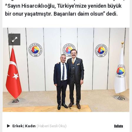
^Sayın Hisarcıklıoğlu, Türkiye’mize yeniden büyük
bir onur yaşatmıştır. Başarıları daim olsun” dedi.
Erkek
|
Kadın
(Haberi Sesli Oku)