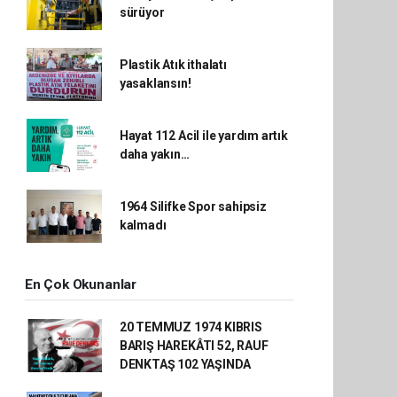
sürüyor
Plastik Atık ithalatı
yasaklansın!
Hayat 112 Acil ile yardım artık
daha yakın…
1964 Silifke Spor sahipsiz
kalmadı
En Çok Okunanlar
20 TEMMUZ 1974 KIBRIS
BARIŞ HAREKÂTI 52, RAUF
DENKTAŞ 102 YAŞINDA