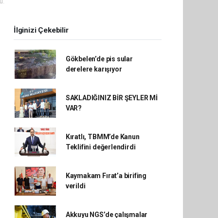
u.
İlginizi Çekebilir
Gökbelen’de pis sular
derelere karışıyor
SAKLADIĞINIZ BİR ŞEYLER Mİ
VAR?
Kıratlı, TBMM’de Kanun
Teklifini değerlendirdi
Kaymakam Fırat’a birifing
verildi
Akkuyu NGS’de çalışmalar