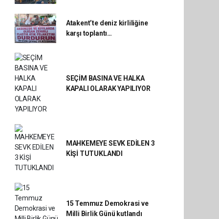
Atakent’te deniz kirliliğine
karşı toplantı…
SEÇİM BASINA VE HALKA
KAPALI OLARAK YAPILIYOR
MAHKEMEYE SEVK EDİLEN 3
KİŞİ TUTUKLANDI
15 Temmuz Demokrasi ve
Milli Birlik Günü kutlandı