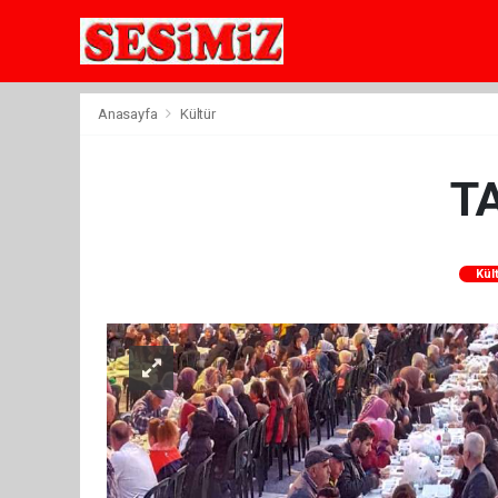
Anasayfa
Kültür
T
Kül