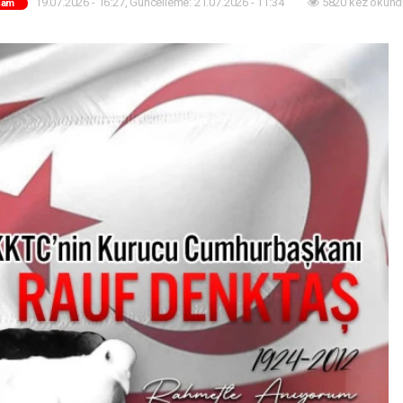
19.07.2026 - 16:27, Güncelleme: 21.07.2026 - 11:34
5820 kez okund
şam