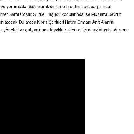
s ve yorumuyla sesli olarak dinleme fırsatını sunacağız. Rauf
 Ömer Sami Coşar, Silifke, Taşucu konularında ise Mustafa Devrim
ınlatacak. Bu arada Kıbrıs Şehitleri Hatıra Ormanı Anıt Alanı’nı
e yönetici ve çalışanlarına teşekkür ederim. İçimi sızlatan bir durumu