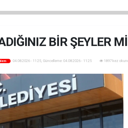
DIĞINIZ BİR ŞEYLER M
04.08.2026 - 11:25, Güncelleme: 04.08.2026 - 11:25
1897 kez okun
dem