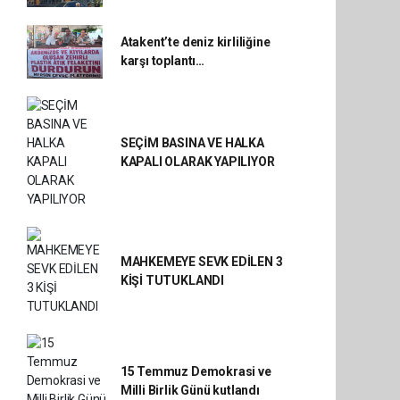
Atakent’te deniz kirliliğine
karşı toplantı…
SEÇİM BASINA VE HALKA
KAPALI OLARAK YAPILIYOR
MAHKEMEYE SEVK EDİLEN 3
KİŞİ TUTUKLANDI
15 Temmuz Demokrasi ve
Milli Birlik Günü kutlandı