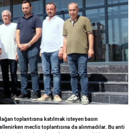
olağan toplantısına katılmak isteyen basın
lenirken meclis toplantısına da alınmadılar. Bu anti