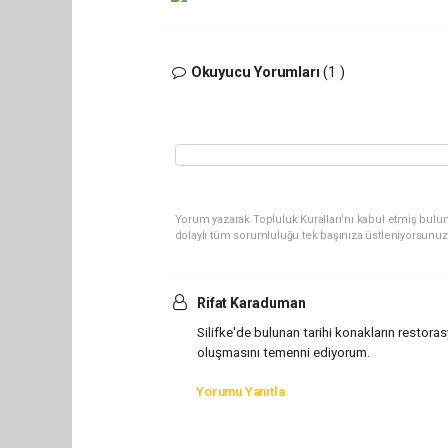
Okuyucu Yorumları
(1 )
Yorum yazarak Topluluk Kuralları’nı kabul etmiş bulun
dolaylı tüm sorumluluğu tek başınıza üstleniyorsunuz
Rifat Karaduman
Silifke'de bulunan tarihi konakların restor
oluşmasını temenni ediyorum.
Yorumu Yanıtla