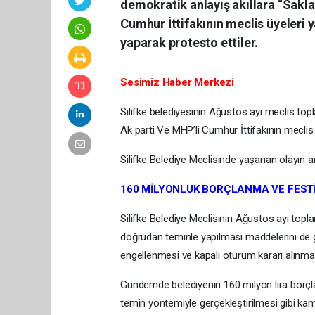
demokratik anlayış akıllara “Saklad
Cumhur İttifakının meclis üyeleri 
yaparak protesto ettiler.
Sesimiz Haber Merkezi
Silifke belediyesinin Ağustos ayı meclis top
Ak parti Ve MHP’li Cumhur İttifakının meclis ü
Silifke Belediye Meclisinde yaşanan olayın a
160 MİLYONLUK BORÇLANMA VE FEST
Silifke Belediye Meclisinin Ağustos ayı topla
doğrudan teminle yapılması maddelerini de 
engellenmesi ve kapalı oturum kararı alınmas
Gündemde belediyenin 160 milyon lira borçla
temin yöntemiyle gerçekleştirilmesi gibi kamu