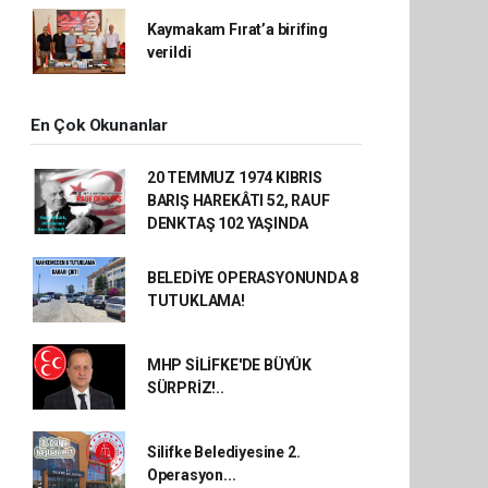
Kaymakam Fırat’a birifing
verildi
En Çok Okunanlar
20 TEMMUZ 1974 KIBRIS
BARIŞ HAREKÂTI 52, RAUF
DENKTAŞ 102 YAŞINDA
BELEDİYE OPERASYONUNDA 8
TUTUKLAMA!
MHP SİLİFKE'DE BÜYÜK
SÜRPRİZ!..
Silifke Belediyesine 2.
Operasyon...