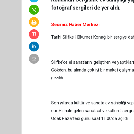
fotoğraf sergileri de yer aldı.
Sesimiz Haber Merkezi
Tarihi Silifke Hükümet Konağı bir sergiye dah
Silifke’de el sanatlarını geliştiren ve yaptıkl
Gökden, bu alanda çok iyi bir maket çalışmas
gezildi.
Son yıllarda kültür ve sanata ev sahipliği ya
sürekli hale gelen sanatsal ve kültürel sergi
Ocak Pazartesi günü saat 11.00’da açıldı.