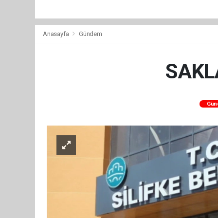
Anasayfa
Gündem
SAKLA
Gün