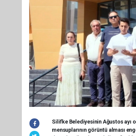
Silifke Belediyesinin Ağustos ayı 
mensuplarının görüntü alması engel