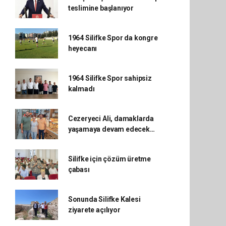
teslimine başlanıyor
1964 Silifke Spor da kongre
heyecanı
1964 Silifke Spor sahipsiz
kalmadı
Cezeryeci Ali, damaklarda
yaşamaya devam edecek…
Silifke için çözüm üretme
çabası
Sonunda Silifke Kalesi
ziyarete açılıyor