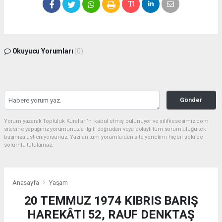
Okuyucu Yorumları
(0)
Gönder
Yorum yazarak Topluluk Kuralları’nı kabul etmiş bulunuyor ve silifkesesimiz.com
sitesine yaptığınız yorumunuzla ilgili doğrudan veya dolaylı tüm sorumluluğu tek
başınıza üstleniyorsunuz. Yazılan tüm yorumlardan site yönetimi hiçbir şekilde
sorumlu tutulamaz.
Anasayfa
Yaşam
20 TEMMUZ 1974 KIBRIS BARIŞ
HAREKÂTI 52, RAUF DENKTAŞ