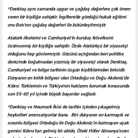
*Denktaş aynı zamanda uygar ve çağdaş değerlere çok önem
veren bir kişiliğe sahiptir. İngiltere’de gördüğü hukuk eğitimi
onu Batı’nın çağdaş değerleri ile bütünleştirmiştir.
Atatürk ilkelerini ve Cumhuriyet’in kuruluş felsefesini
özümsemiş bir kişiliğe sahiptir. Özde Atatürkçü bir siyasetçi
olduğunu hep göstermiştir. Gözünü açtığından beri politika
denizinde boğulmadan yüzmüş bir siyasetçi olarak Denktaş,
Cumhuriyet ve bölge tarihinin özgün kişiliklerinden birisidir.
Dünyanın en kritik bölgesi olan Ortadoğu ve Doğu Akdeniz’de
Kıbrıs Türklerinin ve Türkiye’nin haklarını korumak konusunda
son 55-60 yıl içinde büyük başarılar sağladı.
*Denktaş ve Neumark İkisi de tarihin içinden çıkagelmiş
heykelleri anımsatıyorlar bana. Biri dünyanın en karmaşık ve
sorunlu bölgesi Ortadoğu ile Doğu Akdeniz’in batmayan uçak
gemisi Kıbrıs’tan gelmiş bir abide, Öteki Hitler Almanya’sının