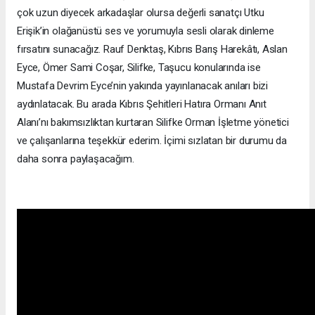
çok uzun diyecek arkadaşlar olursa değerli sanatçı Utku
Erişik’in olağanüstü ses ve yorumuyla sesli olarak dinleme
fırsatını sunacağız. Rauf Denktaş, Kıbrıs Barış Harekâtı, Aslan
Eyce, Ömer Sami Coşar, Silifke, Taşucu konularında ise
Mustafa Devrim Eyce’nin yakında yayınlanacak anıları bizi
aydınlatacak. Bu arada Kıbrıs Şehitleri Hatıra Ormanı Anıt
Alanı’nı bakımsızlıktan kurtaran Silifke Orman İşletme yönetici
ve çalışanlarına teşekkür ederim. İçimi sızlatan bir durumu da
daha sonra paylaşacağım.