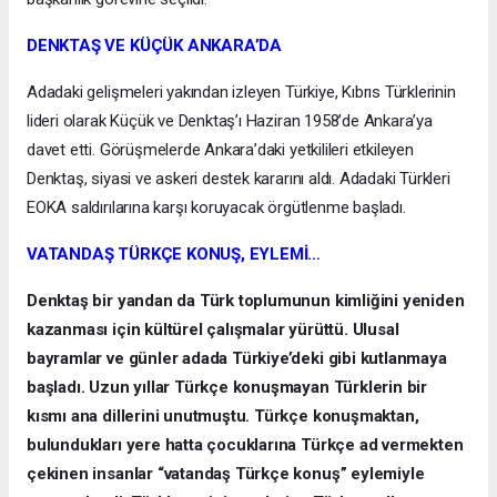
DENKTAŞ VE KÜÇÜK ANKARA’DA
Adadaki gelişmeleri yakından izleyen Türkiye, Kıbrıs Türklerinin
lideri olarak Küçük ve Denktaş’ı Haziran 1958’de Ankara’ya
davet etti. Görüşmelerde Ankara’daki yetkilileri etkileyen
Denktaş, siyasi ve askeri destek kararını aldı. Adadaki Türkleri
EOKA saldırılarına karşı koruyacak örgütlenme başladı.
VATANDAŞ TÜRKÇE KONUŞ, EYLEMİ…
Denktaş bir yandan da Türk toplumunun kimliğini yeniden
kazanması için kültürel çalışmalar yürüttü. Ulusal
bayramlar ve günler adada Türkiye’deki gibi kutlanmaya
başladı. Uzun yıllar Türkçe konuşmayan Türklerin bir
kısmı ana dillerini unutmuştu. Türkçe konuşmaktan,
bulundukları yere hatta çocuklarına Türkçe ad vermekten
çekinen insanlar “vatandaş Türkçe konuş” eylemiyle