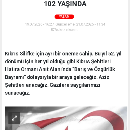
102 YAŞINDA
YAŞAM
19.07.2026 - 16:27, Güncelleme: 21.07.2026 - 11:34
5784 kez okundu.
Kıbrıs Silifke için ayrı bir öneme sahip. Bu yıl 52. yıl
dönümü için her yıl olduğu gibi Kıbrıs Şehitleri
Hatıra Ormanı Anıt Alanı’nda “Barış ve Özgürlük
Bayramı” dolaysıyla bir araya geleceğiz. Aziz
Şehitleri anacağız. Gazilere saygılarımızı
sunacağız.