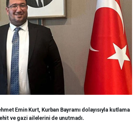
 Mehmet Emin Kurt, Kurban Bayramı dolayısıyla kutlama
hit ve gazi ailelerini de unutmadı.