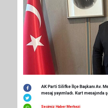
AK Parti Silifke İlçe Başkanı Av.
mesaj yayımladı. Kurt mesajında şe
Sesimiz Haber Merkezi