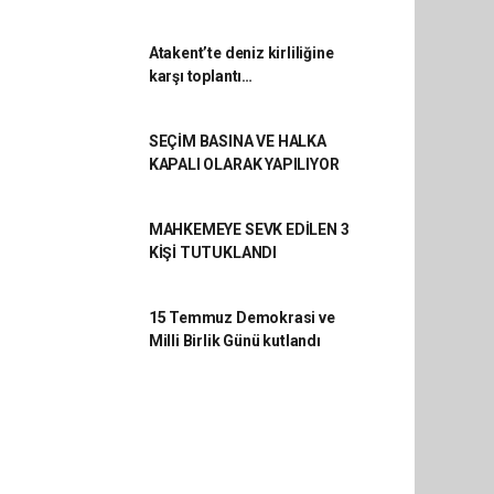
Atakent’te deniz kirliliğine
karşı toplantı…
SEÇİM BASINA VE HALKA
KAPALI OLARAK YAPILIYOR
MAHKEMEYE SEVK EDİLEN 3
KİŞİ TUTUKLANDI
15 Temmuz Demokrasi ve
Milli Birlik Günü kutlandı