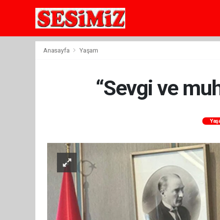
Anasayfa
Yaşam
“Sevgi ve muh
Yaş