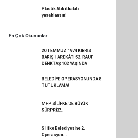
Plastik Atık ithalatı
yasaklansın!
En Çok Okunanlar
20 TEMMUZ 1974 KIBRIS
BARIŞ HAREKÂTI 52, RAUF
DENKTAŞ 102 YAŞINDA
BELEDİYE OPERASYONUNDA 8
TUTUKLAMA!
MHP SİLİFKE'DE BÜYÜK
SÜRPRİZ!..
Silifke Belediyesine 2.
Operasyon...