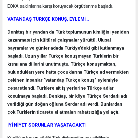
EOKA saldırılarına karşı koruyacak örgütlenme başladı.
VATANDAŞ TÜRKÇE KONUŞ, EYLEMİ…
Denktaş bir yandan da Türk toplumunun kimliğini yeniden
kazanması için kültürel çalışmalar yürüttü. Ulusal
bayramlar ve günler adada Türkiye’deki gibi kutlanmaya
başladı. Uzun yıllar Türkçe konuşmayan Türklerin bir
kısmı ana dillerini unutmuştu. Türkçe konuşmaktan,
bulundukları yere hatta çocuklarına Türkçe ad vermekten
çekinen insanlar “vatandaş Türkçe konuş” eylemiyle
cesaretlendi. Türklere ait iş yerlerine Türkçe adlar
konulmaya başladı. Denktaş, bir köye Türkçe Serdarlı adı
verildiği gün doğan oğluna Serdar adı verdi. Bunlardan
çok Türklerin ticarete el atmaları rahatsızlığa yol açtı.
İYİ NİYET SORUNLAR YAŞATACAKTI