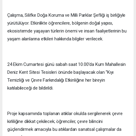
Çalışma, Silifke Doğa Koruma ve Milli Parklar Şefliği iş birliğiyle
yürütülüyor. Etkinlikte öğrencilere, bölgenin doğal yapısı,
ekosistemde yaşayan türlerin önemi ve insan faaliyetlerinin bu
yaşam alanlarına etkileri hakkında bilgiler verilecek.
24 Ekim Cumartesi günü sabah saat 10.00’da Kum Mahallesin
Deniz Kent Sitesi Tesisleri önünde başlayacak olan “Kıyı
Temizliği ve Çevre Farkındalığı Etkinliğine her bireyin
katılabileceği de bildirildi.
Proje kapsamında toplanan atıklar okulda sergilenerek çevre
kirliliğine dikkat çekilecek; öğrenciler, çevre bilincini
güçlendirmek amacıyla bu atıklardan sanatsal çalışmalar da