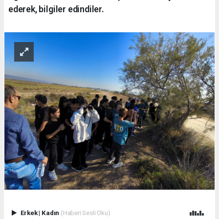
ederek, bilgiler edindiler.
Erkek
|
Kadın
(Haberi Sesli Oku)