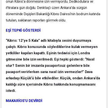
onun Kıbrıs’a dönmesine izin vermiyordu. Dedikodulara ve
iftiralara gün doğdu. Denktaş’ı üzen Ankara’da sürgün
döneminde Dışişleri Bakanlığı Kıbrıs Dairesi’nin bodrum katında
tutulan, saklanan raporları görmek oldu.
EŞİ TEPKİ GÖSTERDİ
“Kıbrıs: 12’ye 5 Kala” adlı kitabıyla sesini duyurmaya
çalıştı. Kıbrıs konusunda söylediklerine kulak vermeyen
yetkililer kapıları kapattı. Eşinin tedavisi için Londra
gitmesine bile izin verilmedi. Eşi tepki gösterdi: “Nasıl
olur? Senin bir imzanla pasaportsuz gelenlere bile
pasaport verirlerken sana nasıl izin vermezler!” Dava
arkadaşı Küçük’ü bile etkilediler. Küçük, ondan Ankara’da
kaldığı süre içerisinde Kıbrıs hakkında konuşmamasını
istedi.
MAKARİOS’U DEVİRDİ