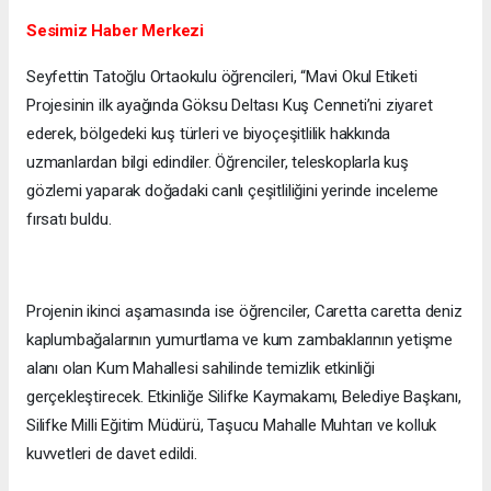
Sesimiz Haber Merkezi
Seyfettin Tatoğlu Ortaokulu öğrencileri, “Mavi Okul Etiketi
Projesinin ilk ayağında Göksu Deltası Kuş Cenneti’ni ziyaret
ederek, bölgedeki kuş türleri ve biyoçeşitlilik hakkında
uzmanlardan bilgi edindiler. Öğrenciler, teleskoplarla kuş
gözlemi yaparak doğadaki canlı çeşitliliğini yerinde inceleme
fırsatı buldu.
Projenin ikinci aşamasında ise öğrenciler, Caretta caretta deniz
kaplumbağalarının yumurtlama ve kum zambaklarının yetişme
alanı olan Kum Mahallesi sahilinde temizlik etkinliği
gerçekleştirecek. Etkinliğe Silifke Kaymakamı, Belediye Başkanı,
Silifke Milli Eğitim Müdürü, Taşucu Mahalle Muhtarı ve kolluk
kuvvetleri de davet edildi.