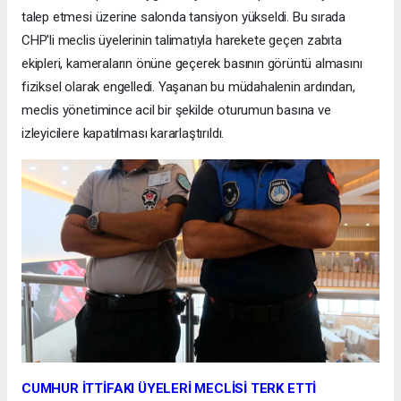
talep etmesi üzerine salonda tansiyon yükseldi. Bu sırada
CHP'li meclis üyelerinin talimatıyla harekete geçen zabıta
ekipleri, kameraların önüne geçerek basının görüntü almasını
fiziksel olarak engelledi. Yaşanan bu müdahalenin ardından,
meclis yönetimince acil bir şekilde oturumun basına ve
izleyicilere kapatılması kararlaştırıldı.
CUMHUR İTTİFAKI ÜYELERİ MECLİSİ TERK ETTİ