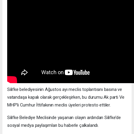
Silifke belediyesinin Ağustos ayı meclis toplantısını basına ve
vatandaşa kapalı olarak gerçekleşirken, bu durumu Ak parti Ve
MHP’li Cumhur İttifakının meclis üyeleri protesto ettiler.
Silifke Belediye Meclisinde yaşanan olayın ardından Silifke’de
sosyal medya paylaşımları bu haberle çalkalandı.