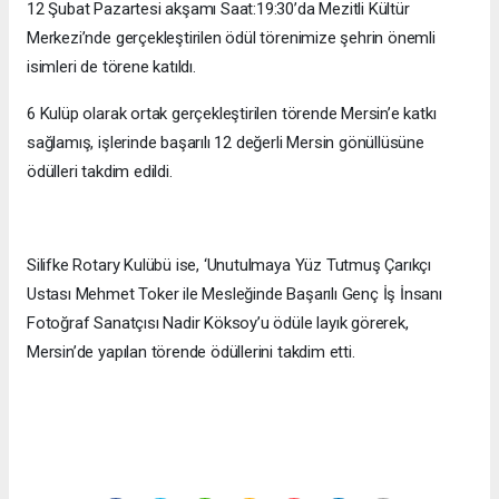
12 Şubat Pazartesi akşamı Saat:19:30’da Mezitli Kültür
Merkezi’nde gerçekleştirilen ödül törenimize şehrin önemli
isimleri de törene katıldı.
6 Kulüp olarak ortak gerçekleştirilen törende Mersin’e katkı
sağlamış, işlerinde başarılı 12 değerli Mersin gönüllüsüne
ödülleri takdim edildi.
Silifke Rotary Kulübü ise, ‘Unutulmaya Yüz Tutmuş Çarıkçı
Ustası Mehmet Toker ile Mesleğinde Başarılı Genç İş İnsanı
Fotoğraf Sanatçısı Nadir Köksoy’u ödüle layık görerek,
Mersin’de yapılan törende ödüllerini takdim etti.