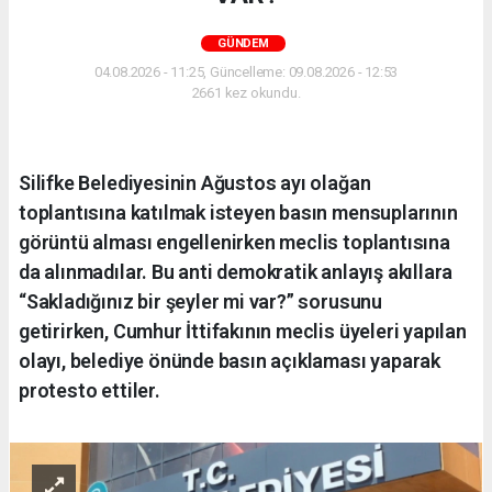
GÜNDEM
04.08.2026 - 11:25, Güncelleme: 09.08.2026 - 12:53
2661 kez okundu.
Silifke Belediyesinin Ağustos ayı olağan
toplantısına katılmak isteyen basın mensuplarının
görüntü alması engellenirken meclis toplantısına
da alınmadılar. Bu anti demokratik anlayış akıllara
“Sakladığınız bir şeyler mi var?” sorusunu
getirirken, Cumhur İttifakının meclis üyeleri yapılan
olayı, belediye önünde basın açıklaması yaparak
protesto ettiler.