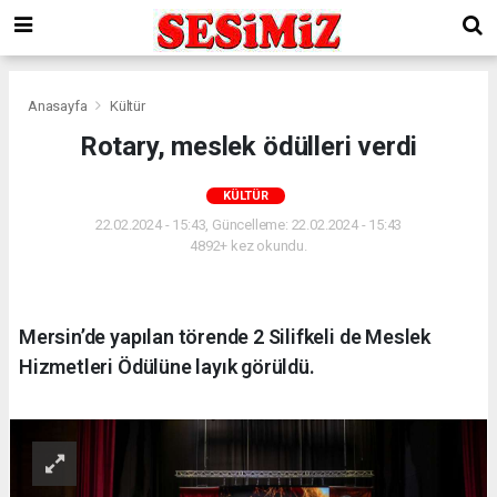
Anasayfa
Kültür
Rotary, meslek ödülleri verdi
KÜLTÜR
22.02.2024 - 15:43, Güncelleme: 22.02.2024 - 15:43
4892+ kez okundu.
Mersin’de yapılan törende 2 Silifkeli de Meslek
Hizmetleri Ödülüne layık görüldü.