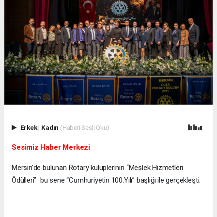
Erkek
|
Kadın
(Haberi Sesli Oku)
Sesimiz Haber Merkezi
Mersin’de bulunan Rotary kulüplerinin “Meslek Hizmetleri
Ödülleri” bu sene “Cumhuriyetin 100.Yılı” başlığı ile gerçekleşti.