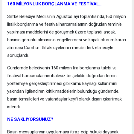
160 MİLYONLUK BORÇLANMA VE FESTİVAL…
Silifke Belediye Meclisinin Ağustos ayı toplantısında,160 milyon
liralık borçlanma ve festival harcamalarının doğrudan teminle
yapılması maddelerini de görüşmek üzere toplandı ancak,
basının görüntü almasının engellenmesi ve kapalı oturum kararı
alınması Cumhur İttifakı üyelerinin meclisi terk etmesiyle
sonuçlandı.
Gündemde belediyenin 160 milyon lira borçlanma talebi ve
festival harcamalarının ihalesiz bir şekilde doğrudan temin
yöntemiyle gerçekleştirilmesi gibi kamu kaynağı kullanımını
yakından ilgilendiren kritik maddelerin bulunduğu gündemde,
basın temsilcileri ve vatandaşlar keyfi olarak dışarı çıkarılmak
istendi.
NE SAKLIYORSUNUZ?
Basın mensuplarının uygulamaya itiraz edip hukuki dayanak