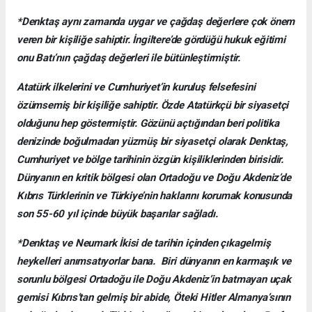
*Denktaş aynı zamanda uygar ve çağdaş değerlere çok önem
veren bir kişiliğe sahiptir. İngiltere’de gördüğü hukuk eğitimi
onu Batı’nın çağdaş değerleri ile bütünleştirmiştir.
Atatürk ilkelerini ve Cumhuriyet’in kuruluş felsefesini
özümsemiş bir kişiliğe sahiptir. Özde Atatürkçü bir siyasetçi
olduğunu hep göstermiştir. Gözünü açtığından beri politika
denizinde boğulmadan yüzmüş bir siyasetçi olarak Denktaş,
Cumhuriyet ve bölge tarihinin özgün kişiliklerinden birisidir.
Dünyanın en kritik bölgesi olan Ortadoğu ve Doğu Akdeniz’de
Kıbrıs Türklerinin ve Türkiye’nin haklarını korumak konusunda
son 55-60 yıl içinde büyük başarılar sağladı.
*Denktaş ve Neumark İkisi de tarihin içinden çıkagelmiş
heykelleri anımsatıyorlar bana. Biri dünyanın en karmaşık ve
sorunlu bölgesi Ortadoğu ile Doğu Akdeniz’in batmayan uçak
gemisi Kıbrıs’tan gelmiş bir abide, Öteki Hitler Almanya’sının