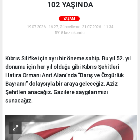
102 YAŞINDA
YAŞAM
19.07.2026 - 16:27, Güncelleme: 21.07.2026 - 11:34
5918 kez okundu.
Kıbrıs Silifke için ayrı bir öneme sahip. Bu yıl 52. yıl
dönümü için her yıl olduğu gibi Kıbrıs Şehitleri
Hatıra Ormanı Anıt Alanı’nda “Barış ve Özgürlük
Bayramı” dolaysıyla bir araya geleceğiz. Aziz
Şehitleri anacağız. Gazilere saygılarımızı
sunacağız.