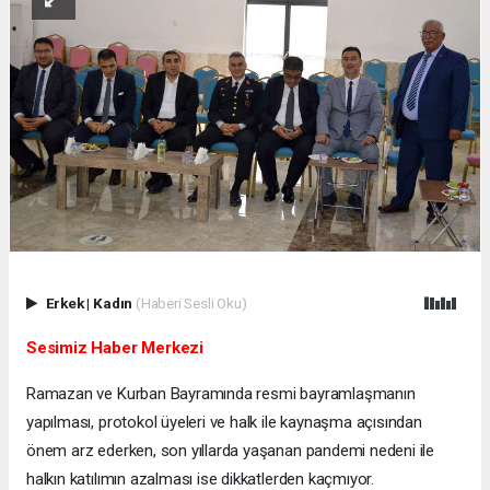
Erkek
|
Kadın
(Haberi Sesli Oku)
Sesimiz Haber Merkezi
Ramazan ve Kurban Bayramında resmi bayramlaşmanın
yapılması, protokol üyeleri ve halk ile kaynaşma açısından
önem arz ederken, son yıllarda yaşanan pandemi nedeni ile
halkın katılımın azalması ise dikkatlerden kaçmıyor.