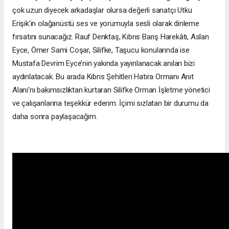
çok uzun diyecek arkadaşlar olursa değerli sanatçı Utku
Erişik’in olağanüstü ses ve yorumuyla sesli olarak dinleme
fırsatını sunacağız. Rauf Denktaş, Kıbrıs Barış Harekâtı, Aslan
Eyce, Ömer Sami Coşar, Silifke, Taşucu konularında ise
Mustafa Devrim Eyce’nin yakında yayınlanacak anıları bizi
aydınlatacak. Bu arada Kıbrıs Şehitleri Hatıra Ormanı Anıt
Alanı’nı bakımsızlıktan kurtaran Silifke Orman İşletme yönetici
ve çalışanlarına teşekkür ederim. İçimi sızlatan bir durumu da
daha sonra paylaşacağım.