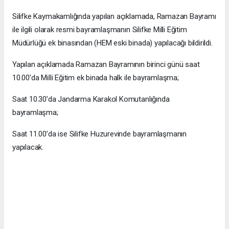
Silifke Kaymakamlığında yapılan açıklamada, Ramazan Bayramı
ile ilgili olarak resmi bayramlaşmanın Silifke Milli Eğitim
Müdürlüğü ek binasından (HEM eski binada) yapılacağı bildirildi.
Yapılan açıklamada Ramazan Bayramının birinci günü saat
10.00’da Milli Eğitim ek binada halk ile bayramlaşma;
Saat 10.30’da Jandarma Karakol Komutanlığında
bayramlaşma;
Saat 11.00’da ise Silifke Huzurevinde bayramlaşmanın
yapılacak.