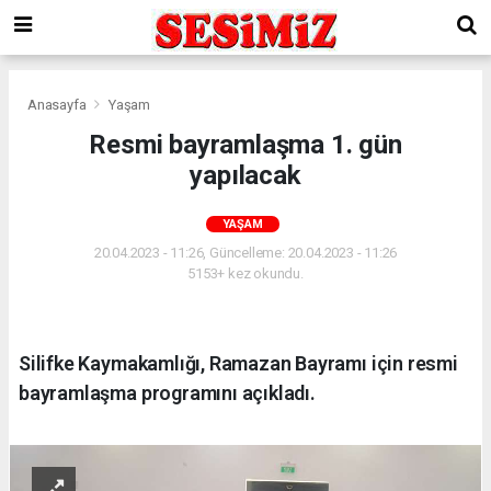
Anasayfa
Yaşam
Resmi bayramlaşma 1. gün
yapılacak
YAŞAM
20.04.2023 - 11:26, Güncelleme: 20.04.2023 - 11:26
5153+ kez okundu.
Silifke Kaymakamlığı, Ramazan Bayramı için resmi
bayramlaşma programını açıkladı.