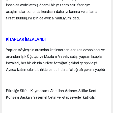
insanları aydınlatmış önemli bir yazarımızdır. Yaptığım
araştırmalar sonunda kendisini daha iyi tanıma ve anlama
fırsatı bulduğum için de ayrıca mutluyum” dedi.
KİTAPLAR İMZALANDI
Yapılan söyleşinin ardından katılımcıların soruları cevaplandı ve
ardından Işık Öğütçü ve Mazlum Vesek, satışı yapılan kitapları
imzaladı, her bir okurla birlikte fotoğraf çekimi gerçekleşti.
Ayrıca katılımcılarla birlikte bir de hatıra fotoğrafı çekimi yapıldı.
Etkinliğe Silifke Kaymakamı Abdullah Aslaner, Silifke Kent
Konseyi Başkanı Yasemel Çetin ve kitapseverler katıldılar.