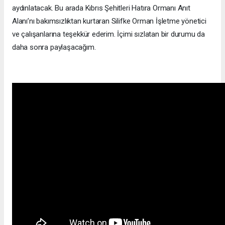
aydınlatacak. Bu arada Kıbrıs Şehitleri Hatıra Ormanı Anıt
Alanı’nı bakımsızlıktan kurtaran Silifke Orman İşletme yönetici
ve çalışanlarına teşekkür ederim. İçimi sızlatan bir durumu da
daha sonra paylaşacağım.