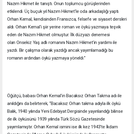
Nazım Hikmet ile tanıştı. Onun toplumcu görüşlerinden
etkilendi. Üç buçuk yıl Nazım Hikmet'le oda arkadaşlığı yaptı.
Orhan Kemal, kendisinden Fransızca, felsefe ve siyaset dersleri
aldı. Orhan Kemal'i şiir yerine roman ve öykü yazmaya teşvik
eden de Nazım Hikmet olmuştur. İlk düzyazı denemesi
olan Onsekiz Yaş adlı romanını Nazım Hikmet'in yardımı ile
yazdı. Bir çalışma olarak yazdığı ancak yayımlamadığı bu
romanın ardından öykü yazmaya yöneldi.”
Öğütçü, babası Orhan Kemal’in Bacaksız Orhan Takma adı ile
anıldığını da belirterek, “Bacaksız Orhan takma adıyla ilk öykü
Balık, 1940 yılında Yeni Edebiyat Dergisinde yayınlandığı bilinse
de ilk öyküsünü 1939 yılında Türk Sözü Gazetesinde
yayımlamıştır. Orhan Kemal ismini ise ilk kez 1943'te İkdam