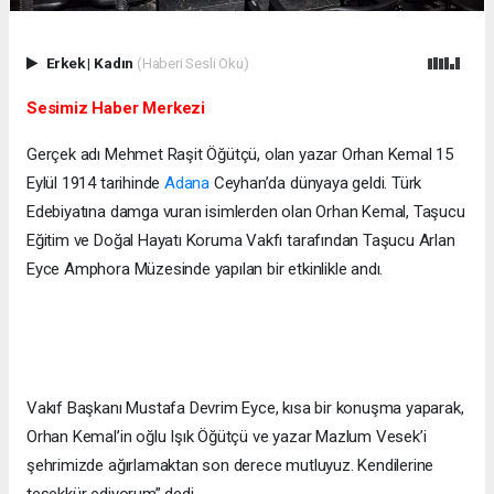
Erkek
|
Kadın
(Haberi Sesli Oku)
Sesimiz Haber Merkezi
Gerçek adı Mehmet Raşit Öğütçü, olan yazar Orhan Kemal 15
Eylül 1914 tarihinde
Adana
Ceyhan’da dünyaya geldi. Türk
Edebiyatına damga vuran isimlerden olan Orhan Kemal, Taşucu
Eğitim ve Doğal Hayatı Koruma Vakfı tarafından Taşucu Arlan
Eyce Amphora Müzesinde yapılan bir etkinlikle andı.
Vakıf Başkanı Mustafa Devrim Eyce, kısa bir konuşma yaparak,
Orhan Kemal’in oğlu Işık Öğütçü ve yazar Mazlum Vesek’i
şehrimizde ağırlamaktan son derece mutluyuz. Kendilerine