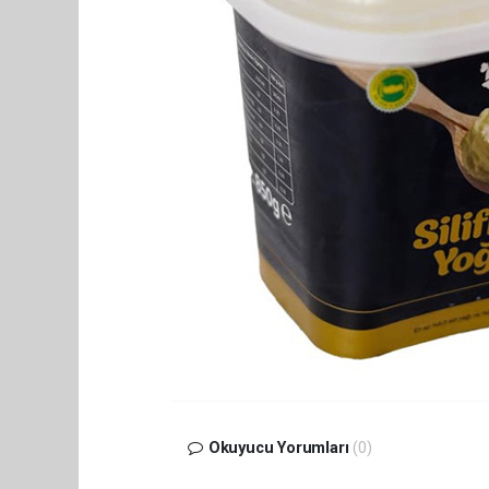
Okuyucu Yorumları
(0)