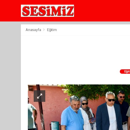
Anasayfa
Eğitim
Eği