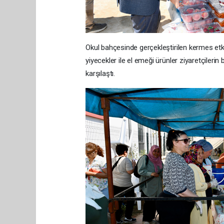
Okul bahçesinde gerçekleştirilen kermes etki
yiyecekler ile el emeği ürünler ziyaretçileri
karşılaştı.