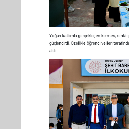
Yoğun katılımla gerçekleşen kermes, renkli g
güçlendirdi. Özellikle öğrenci velileri taraf
aldı.