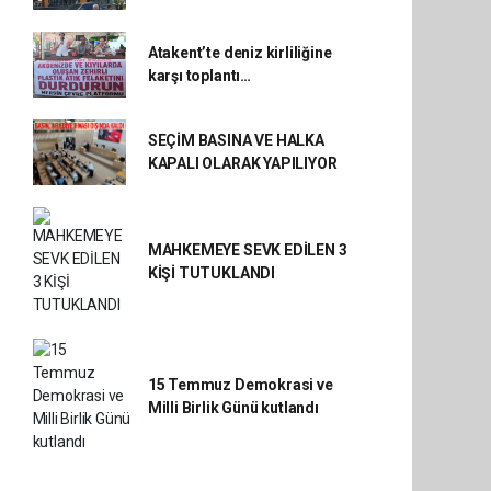
Atakent’te deniz kirliliğine
karşı toplantı…
SEÇİM BASINA VE HALKA
KAPALI OLARAK YAPILIYOR
MAHKEMEYE SEVK EDİLEN 3
KİŞİ TUTUKLANDI
15 Temmuz Demokrasi ve
Milli Birlik Günü kutlandı