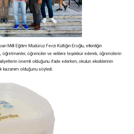
n Millî Eğitim Müdürüz Fevzi Kültiğin Eroğlu, etkinliğin
öğretmenler, öğrenciler ve velilere teşekkür ederek, öğrencilerin
aliyetlerin önemli olduğunu ifade ederken, okulun eksiklerinin
kazanım olduğunu söyledi.