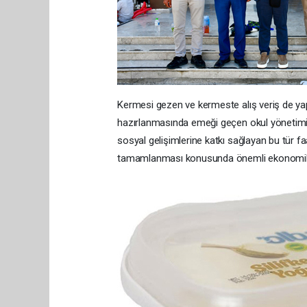
Kermesi gezen ve kermeste alış veriş de yapa
hazırlanmasında emeği geçen okul yönetimi, 
sosyal gelişimlerine katkı sağlayan bu tür fa
tamamlanması konusunda önemli ekonomik 