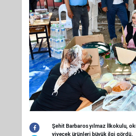
Şehit Barbaros yılmaz İlkokulu, o
yiyecek ürünleri büyük ilgi gördü.