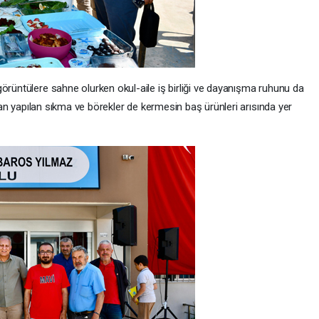
örüntülere sahne olurken okul-aile iş birliği ve dayanışma ruhunu da
ından yapılan sıkma ve börekler de kermesin baş ürünleri arısında yer