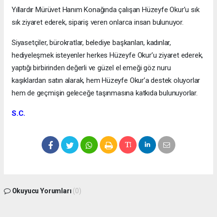
Yıllardır Mürüvet Hanım Konağında çalışan Hüzeyfe Okur’u sık
sık ziyaret ederek, sipariş veren onlarca insan bulunuyor.
Siyasetçiler, bürokratlar, belediye başkanları, kadınlar,
hediyeleşmek isteyenler herkes Hüzeyfe Okur’u ziyaret ederek,
yaptığı birbirinden değerli ve güzel el emeği göz nuru
kaşıklardan satın alarak, hem Hüzeyfe Okur’a destek oluyorlar
hem de geçmişin geleceğe taşınmasına katkıda bulunuyorlar.
S.C.
Okuyucu Yorumları
(0)