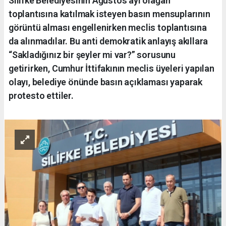
Silifke Belediyesinin Ağustos ayı olağan
toplantısına katılmak isteyen basın mensuplarının
görüntü alması engellenirken meclis toplantısına
da alınmadılar. Bu anti demokratik anlayış akıllara
“Sakladığınız bir şeyler mi var?” sorusunu
getirirken, Cumhur İttifakının meclis üyeleri yapılan
olayı, belediye önünde basın açıklaması yaparak
protesto ettiler.