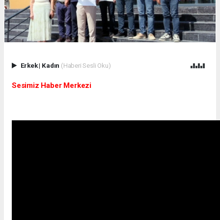
Erkek
|
Kadın
(Haberi Sesli Oku)
Sesimiz Haber Merkezi