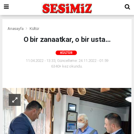
Anasayfa
Kültür
O bir zanaatkar, o bir usta…
KÜLTÜR
11.04.2022 - 13:33, Güncelleme: 24.11.2022 - 01:59
6340+ kez okundu.