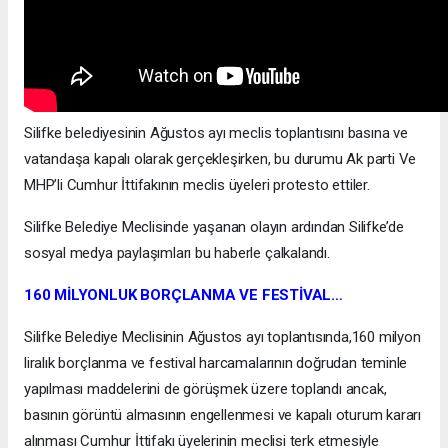
Silifke belediyesinin Ağustos ayı meclis toplantısını basına ve
vatandaşa kapalı olarak gerçekleşirken, bu durumu Ak parti Ve
MHP’li Cumhur İttifakının meclis üyeleri protesto ettiler.
Silifke Belediye Meclisinde yaşanan olayın ardından Silifke’de
sosyal medya paylaşımları bu haberle çalkalandı.
160 MİLYONLUK BORÇLANMA VE FESTİVAL…
Silifke Belediye Meclisinin Ağustos ayı toplantısında,160 milyon
liralık borçlanma ve festival harcamalarının doğrudan teminle
yapılması maddelerini de görüşmek üzere toplandı ancak,
basının görüntü almasının engellenmesi ve kapalı oturum kararı
alınması Cumhur İttifakı üyelerinin meclisi terk etmesiyle