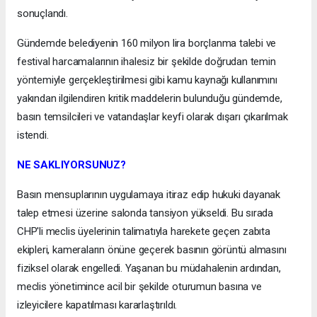
sonuçlandı.
Gündemde belediyenin 160 milyon lira borçlanma talebi ve
festival harcamalarının ihalesiz bir şekilde doğrudan temin
yöntemiyle gerçekleştirilmesi gibi kamu kaynağı kullanımını
yakından ilgilendiren kritik maddelerin bulunduğu gündemde,
basın temsilcileri ve vatandaşlar keyfi olarak dışarı çıkarılmak
istendi.
NE SAKLIYORSUNUZ?
Basın mensuplarının uygulamaya itiraz edip hukuki dayanak
talep etmesi üzerine salonda tansiyon yükseldi. Bu sırada
CHP'li meclis üyelerinin talimatıyla harekete geçen zabıta
ekipleri, kameraların önüne geçerek basının görüntü almasını
fiziksel olarak engelledi. Yaşanan bu müdahalenin ardından,
meclis yönetimince acil bir şekilde oturumun basına ve
izleyicilere kapatılması kararlaştırıldı.