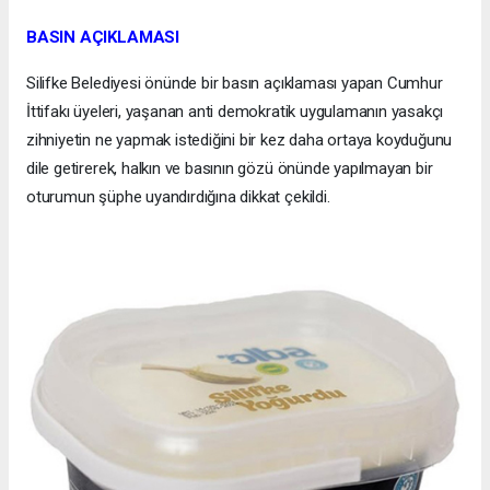
BASIN AÇIKLAMASI
Silifke Belediyesi önünde bir basın açıklaması yapan Cumhur
İttifakı üyeleri, yaşanan anti demokratik uygulamanın yasakçı
zihniyetin ne yapmak istediğini bir kez daha ortaya koyduğunu
dile getirerek, halkın ve basının gözü önünde yapılmayan bir
oturumun şüphe uyandırdığına dikkat çekildi.