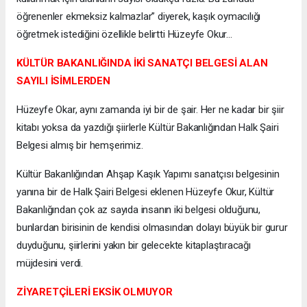
öğrenenler ekmeksiz kalmazlar” diyerek, kaşık oymacılığı
öğretmek istediğini özellikle belirtti Hüzeyfe Okur…
KÜLTÜR BAKANLIĞINDA İKİ SANATÇI BELGESİ ALAN
SAYILI İSİMLERDEN
Hüzeyfe Okar, aynı zamanda iyi bir de şair. Her ne kadar bir şiir
kitabı yoksa da yazdığı şiirlerle Kültür Bakanlığından Halk Şairi
Belgesi almış bir hemşerimiz.
Kültür Bakanlığından Ahşap Kaşık Yapımı sanatçısı belgesinin
yanına bir de Halk Şairi Belgesi eklenen Hüzeyfe Okur, Kültür
Bakanlığından çok az sayıda insanın iki belgesi olduğunu,
bunlardan birisinin de kendisi olmasından dolayı büyük bir gurur
duyduğunu, şiirlerini yakın bir gelecekte kitaplaştıracağı
müjdesini verdi.
ZİYARETÇİLERİ EKSİK OLMUYOR