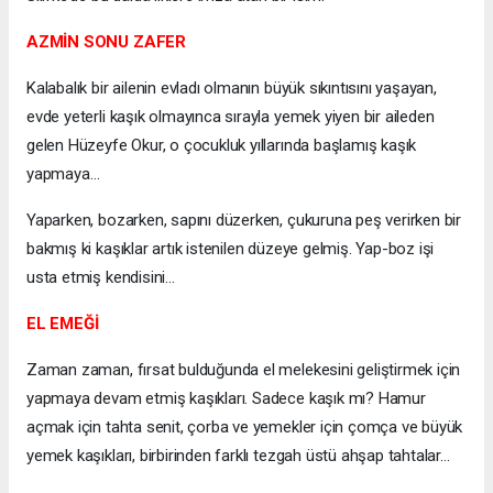
AZMİN SONU ZAFER
Kalabalık bir ailenin evladı olmanın büyük sıkıntısını yaşayan,
evde yeterli kaşık olmayınca sırayla yemek yiyen bir aileden
gelen Hüzeyfe Okur, o çocukluk yıllarında başlamış kaşık
yapmaya…
Yaparken, bozarken, sapını düzerken, çukuruna peş verirken bir
bakmış ki kaşıklar artık istenilen düzeye gelmiş. Yap-boz işi
usta etmiş kendisini…
EL EMEĞİ
Zaman zaman, fırsat bulduğunda el melekesini geliştirmek için
yapmaya devam etmiş kaşıkları. Sadece kaşık mı? Hamur
açmak için tahta senit, çorba ve yemekler için çomça ve büyük
yemek kaşıkları, birbirinden farklı tezgah üstü ahşap tahtalar…