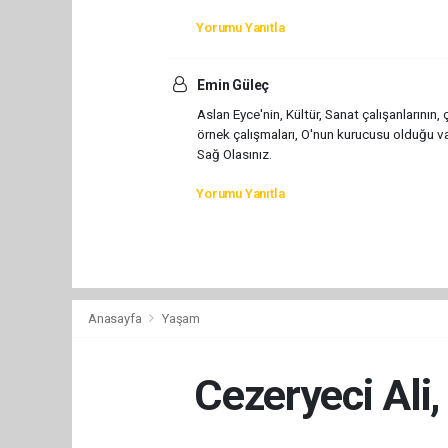
Yorumu Yanıtla
Emin Güleç
Aslan Eyce'nin, Kültür, Sanat çalışanlarının
örnek çalışmaları, O'nun kurucusu olduğu va
Sağ Olasınız.
Yorumu Yanıtla
Anasayfa
Yaşam
Cezeryeci Al