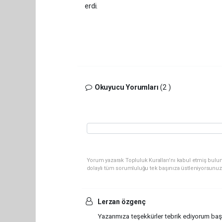
erdi.
Okuyucu Yorumları
(2 )
Yorum yazarak Topluluk Kuralları’nı kabul etmiş bulun
dolaylı tüm sorumluluğu tek başınıza üstleniyorsunuz
Lerzan özgenç
Yazarımıza teşekkürler tebrik ediyorum başar