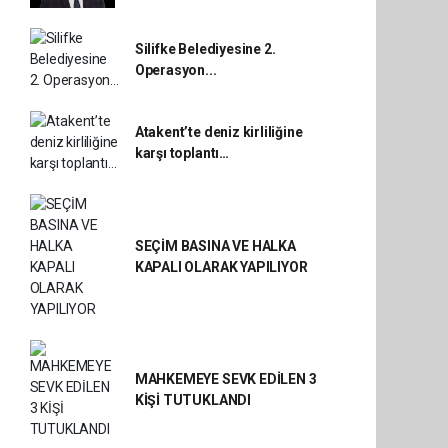
Silifke Belediyesine 2.
Operasyon...
Atakent’te deniz kirliliğine
karşı toplantı…
SEÇİM BASINA VE HALKA
KAPALI OLARAK YAPILIYOR
MAHKEMEYE SEVK EDİLEN 3
KİŞİ TUTUKLANDI