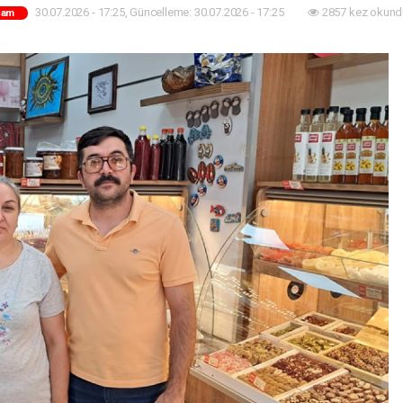
30.07.2026 - 17:25, Güncelleme: 30.07.2026 - 17:25
2857 kez okund
şam