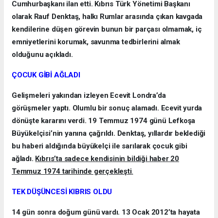
Cumhurbaşkanı ilan etti. Kıbrıs Türk Yönetimi Başkanı
olarak Rauf Denktaş, halkı Rumlar arasında çıkan kavgada
kendilerine düşen görevin bunun bir parçası olmamak, iç
emniyetlerini korumak, savunma tedbirlerini almak
olduğunu açıkladı.
ÇOCUK GİBİ AĞLADI
Gelişmeleri yakından izleyen Ecevit Londra’da
görüşmeler yaptı. Olumlu bir sonuç alamadı. Ecevit yurda
dönüşte kararını verdi. 19 Temmuz 1974 günü Lefkoşa
Büyükelçisi’nin yanına çağrıldı. Denktaş, yıllardır beklediği
bu haberi aldığında büyükelçi ile sarılarak çocuk gibi
ağladı.
Kıbrıs’ta sadece kendisinin bildiği haber 20
Temmuz 1974 tarihinde gerçekleşti
.
TEK DÜŞÜNCESİ KIBRIS OLDU
14 gün sonra doğum günü vardı. 13 Ocak 2012’ta hayata