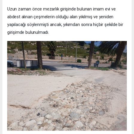
Uzun zaman önce mezarlık girişinde bulunan imam evi ve
abdest alınan çeşmelerin olduğu alan yıkılmış ve yeniden
yapılacağı söylenmişti ancak, yıkımdan sonra hiçbir şekilde bir
girişimde bulunulmadı.