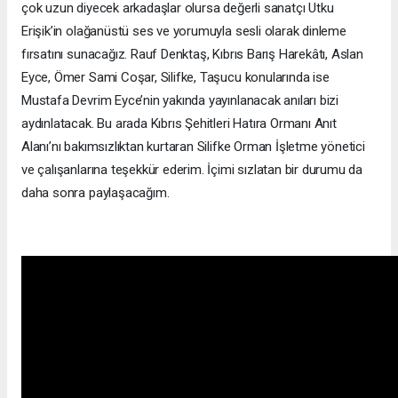
çok uzun diyecek arkadaşlar olursa değerli sanatçı Utku
Erişik’in olağanüstü ses ve yorumuyla sesli olarak dinleme
fırsatını sunacağız. Rauf Denktaş, Kıbrıs Barış Harekâtı, Aslan
Eyce, Ömer Sami Coşar, Silifke, Taşucu konularında ise
Mustafa Devrim Eyce’nin yakında yayınlanacak anıları bizi
aydınlatacak. Bu arada Kıbrıs Şehitleri Hatıra Ormanı Anıt
Alanı’nı bakımsızlıktan kurtaran Silifke Orman İşletme yönetici
ve çalışanlarına teşekkür ederim. İçimi sızlatan bir durumu da
daha sonra paylaşacağım.