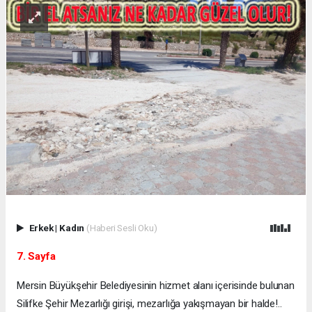
Erkek
|
Kadın
(Haberi Sesli Oku)
7. Sayfa
Mersin Büyükşehir Belediyesinin hizmet alanı içerisinde bulunan
Silifke Şehir Mezarlığı girişi, mezarlığa yakışmayan bir halde!..