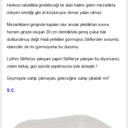
Herkesi rahatlıkla girebileceği bir alan haline gelen mezarlıkta
isteyen istediği gibi at koşturuyor dense yalan olmaz.
Mezarlıkların girişinde kapılan olur ancak yıkıldıktan sonra
hemen girişte oluşan 20 cm derinlikteki geniş çukur bile
doldurulmuş değil. Hadi yetkililer görmüyor, Silifke’den sorumlu
idareciler de mi görmüyorlar bu durumu.
Lütfen Silifke’ye yakışanı yapın! Silifke’ye yakışan bu diyorsanız,
zaten birkaç gün içende yapılmazsa öyle anlaşılır..!
Geçmişine sahip çıkmayan, geleceğine sahip çıkabilir mi?
S.C.