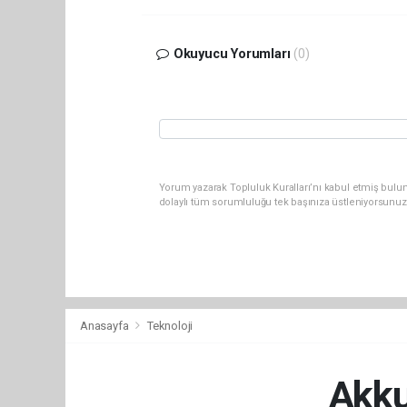
Okuyucu Yorumları
(0)
Yorum yazarak Topluluk Kuralları’nı kabul etmiş bulun
dolaylı tüm sorumluluğu tek başınıza üstleniyorsunuz
Anasayfa
Teknoloji
Akku