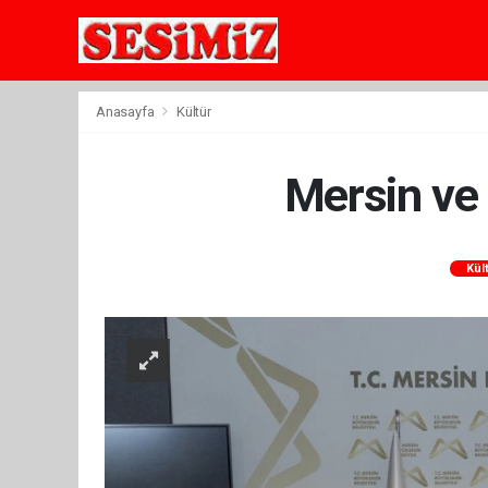
Anasayfa
Kültür
Mersin ve 
Kül