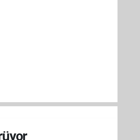
rüyor