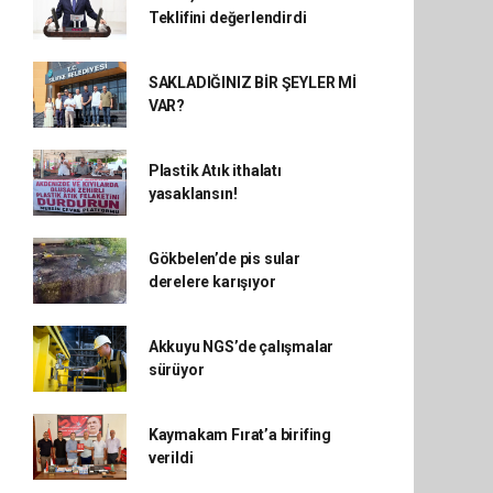
Teklifini değerlendirdi
SAKLADIĞINIZ BİR ŞEYLER Mİ
VAR?
Plastik Atık ithalatı
yasaklansın!
Gökbelen’de pis sular
derelere karışıyor
Akkuyu NGS’de çalışmalar
sürüyor
Kaymakam Fırat’a birifing
verildi