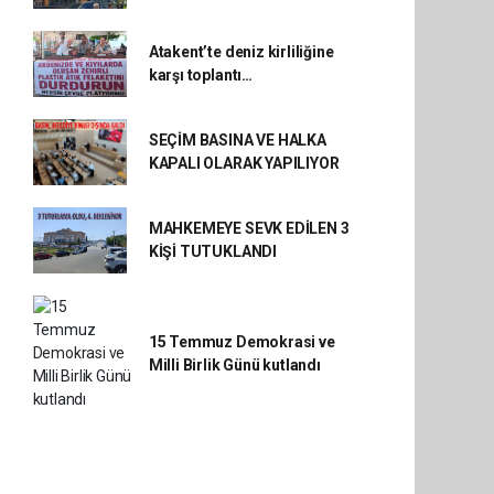
Atakent’te deniz kirliliğine
karşı toplantı…
SEÇİM BASINA VE HALKA
KAPALI OLARAK YAPILIYOR
MAHKEMEYE SEVK EDİLEN 3
KİŞİ TUTUKLANDI
15 Temmuz Demokrasi ve
Milli Birlik Günü kutlandı