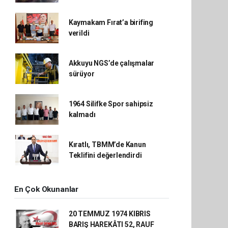
Kaymakam Fırat’a birifing
verildi
Akkuyu NGS’de çalışmalar
sürüyor
1964 Silifke Spor sahipsiz
kalmadı
Kıratlı, TBMM’de Kanun
Teklifini değerlendirdi
En Çok Okunanlar
20 TEMMUZ 1974 KIBRIS
BARIŞ HAREKÂTI 52, RAUF