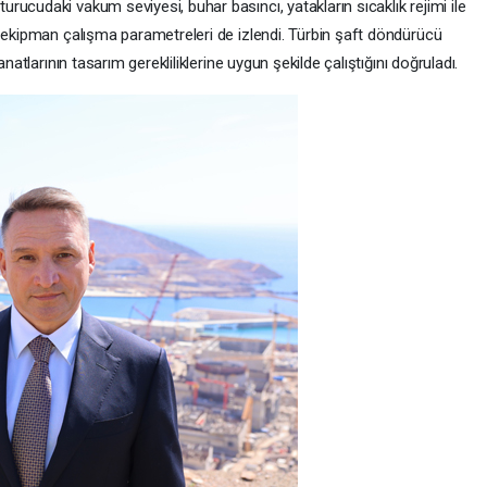
ucudaki vakum seviyesi, buhar basıncı, yatakların sıcaklık rejimi ile
i ekipman çalışma parametreleri de izlendi. Türbin şaft döndürücü
natlarının tasarım gerekliliklerine uygun şekilde çalıştığını doğruladı.