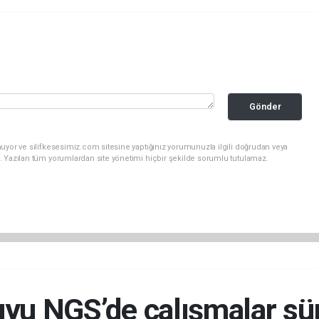
Gönder
uyor ve silifkesesimiz.com sitesine yaptığınız yorumunuzla ilgili doğrudan veya
. Yazılan tüm yorumlardan site yönetimi hiçbir şekilde sorumlu tutulamaz.
yu NGS’de çalışmalar sü