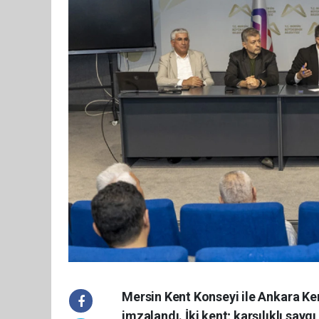
Mersin Kent Konseyi ile Ankara Ke
imzalandı. İki kent; karşılıklı saygı