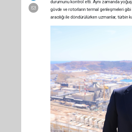
durumunu kontrol etti. Aynı zamanda yoğuştur
gövde ve rotorların termal genleşmeleri gib
aracılığı ile döndürülürken uzmanlar, türbin ka