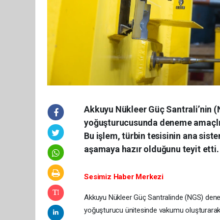
Akkuyu Nükleer Güç Santrali’nin (
yoğuşturucusunda deneme amaçlı v
Bu işlem, türbin tesisinin ana sist
aşamaya hazır olduğunu teyit etti.
Sesimiz Haber Merkezi
Akkuyu Nükleer Güç Santralinde (NGS) dene
yoğuşturucu ünitesinde vakumu oluşturarak,