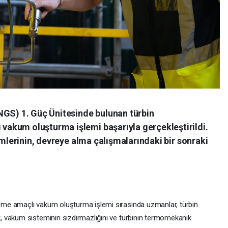
NGS) 1. Güç Ünitesinde bulunan türbin
akum oluşturma işlemi başarıyla gerçekleştirildi.
emlerinin, devreye alma çalışmalarındaki bir sonraki
me amaçlı vakum oluşturma işlemi sırasında uzmanlar, türbin
 vakum sisteminin sızdırmazlığını ve türbinin termomekanik