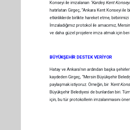
Konseyi ile imzalanan
‘
Kardeş Kent Konseyi
hatırlatan Girgeç, “Ankara Kent Konseyi ile 
etkinliklerde birlikte hareket etme, birbirim
İmzaladığımız protokol ile amacımız, Mersin
ve daha güzel projelere imza atmak için ber
BÜYÜKŞEHİR DESTEK VERİYOR
Hatay ve Ankara’nın ardından başka şehirle
kaydeden Girgeç, “Mersin Büyükşehir Belediye
paylaşmak istiyoruz. Örneğin, bir
‘Kent Kons
Büyükşehir Belediyesi de bunlardan biri. Tü
için, bu tür protokollerin imzalanmasını öne