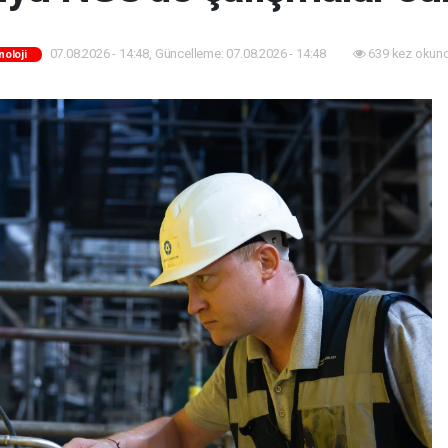
07.08.2026 - 14:48, Güncelleme: 07.08.2026 - 14:48
639 kez okund
oloji