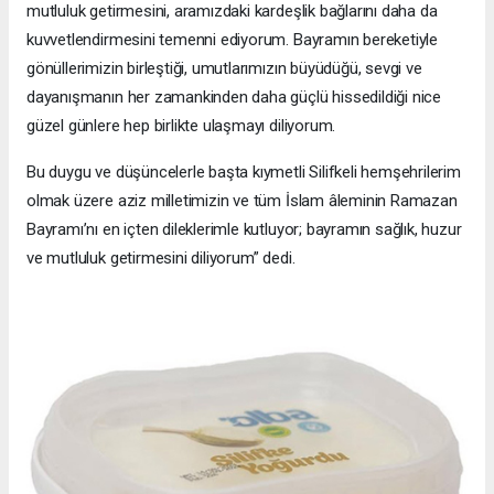
mutluluk getirmesini, aramızdaki kardeşlik bağlarını daha da
kuvvetlendirmesini temenni ediyorum. Bayramın bereketiyle
gönüllerimizin birleştiği, umutlarımızın büyüdüğü, sevgi ve
dayanışmanın her zamankinden daha güçlü hissedildiği nice
güzel günlere hep birlikte ulaşmayı diliyorum.
Bu duygu ve düşüncelerle başta kıymetli Silifkeli hemşehrilerim
olmak üzere aziz milletimizin ve tüm İslam âleminin Ramazan
Bayramı’nı en içten dileklerimle kutluyor; bayramın sağlık, huzur
ve mutluluk getirmesini diliyorum” dedi.