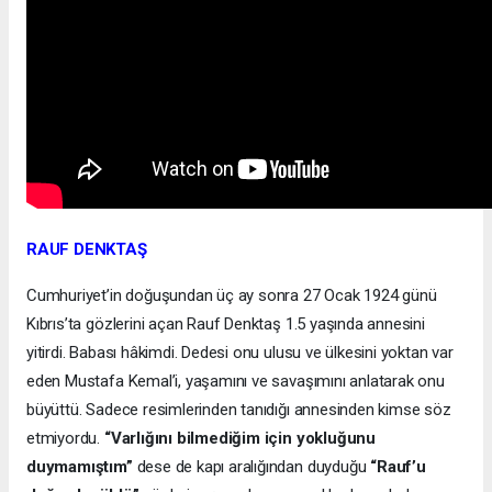
RAUF DENKTAŞ
Cumhuriyet’in doğuşundan üç ay sonra 27 Ocak 1924 günü
Kıbrıs’ta gözlerini açan Rauf Denktaş 1.5 yaşında annesini
yitirdi. Babası hâkimdi. Dedesi onu ulusu ve ülkesini yoktan var
eden Mustafa Kemal’i, yaşamını ve savaşımını anlatarak onu
büyüttü. Sadece resimlerinden tanıdığı annesinden kimse söz
etmiyordu.
“Varlığını bilmediğim için yokluğunu
duymamıştım”
dese de kapı aralığından duyduğu
“Rauf’u