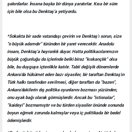
şakırdarlar. İnsana başka bir dünya yaratırlar. Kısa bir süre
için bile olsa bu Denktaş’a yetiyordu.
*Sokakta bir sade vatandaşı çevirin ve Denktaş’ı sorun, size
“o büyük adamdır” türünden bir yanıt verecektir. Anadolu
insanı, Denktaş’a hayranlık duyar. Hatta politikacılarımızın
büyük çoğunluğu da içlerinde belki biraz “kıskançlık” olsa
bile, bu duyguya içtenlikle katılır. Tabii değişik dönemlerde
Ankara’da hükümet eden bazı siyasiler, bir taraftan Denktaş’ın
Türk halkı tarafından sevilmesi, diğer taraftan da “bazen”,
Ankara’dakilerin dış politika oyunlarını bozması yüzünden,
onu ayak bağı olarak görmüşlerdir. Ancak bu “istisnalar”,
“kaideyi” bozmamıştır ve bu türden siyasiler önünde sonunda
boyun eğmek zorunda kalmışlar veya iç politikada bir bedel
ödemişlerdir.