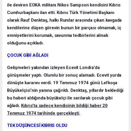
ile deviren EOKA militanı Nikos Sampson kendisini Kıbrıs
Cumhurbaşkanı ilan etti. Kıbrıs Türk Yönetimi Başkanı
olarak Rauf Denktaş, halkı Rumlar arasında çıkan kavgada
kendilerine düşen görevin bunun bir parçası olmamak, iç
emniyetlerini korumak, savunma tedbirlerini almak
olduğunu açıkladı.
ÇOCUK GİBİ AĞLADI
Gelişmeleri yakından izleyen Ecevit Londra’da
görüşmeler yaptı. Olumlu bir sonuç alamadı. Ecevit yurda
dönüşte kararını verdi. 19 Temmuz 1974 günü Lefkoşa
Büyükelçisi’nin yanına çağrıldı. Denktaş, yıllardır beklediği
bu haberi aldığında büyükelçi ile sarılarak çocuk gibi
ağladı.
Kıbrıs’ta sadece kendisinin bildiği haber 20
Temmuz 1974 tarihinde gerçekleşti
.
TEK DÜŞÜNCESİ KIBRIS OLDU