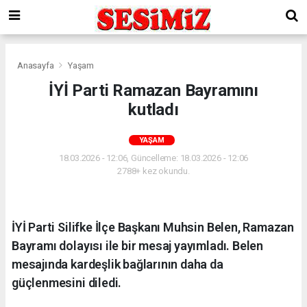
Anasayfa
Yaşam
İYİ Parti Ramazan Bayramını
kutladı
YAŞAM
18.03.2026 - 12:06, Güncelleme: 18.03.2026 - 12:06
2788+ kez okundu.
İYİ Parti Silifke İlçe Başkanı Muhsin Belen, Ramazan
Bayramı dolayısı ile bir mesaj yayımladı. Belen
mesajında kardeşlik bağlarının daha da
güçlenmesini diledi.