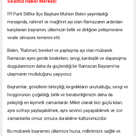
Sesimiz Haber Merkezi
İYİ Parti Silifke İlçe Başkanı Muhsin Belen yayımladığı
mesajında, rahmet ve mağfiret ayı olan Ramazanın ardından
karşılanan bayramın, ülkemizin birlik ve dirliğinin pekişmesine
vesile olmasını temenni etti.
Belen, “Rahmet, bereket ve paylaşma ayı olan mübarek
Ramazan ayını geride bırakırken; sevgi, kardeşlik ve dayanışma
duygularımızın daha da güçlendiği bir Ramazan Bayramı’na
ulaşmanın mutluluğunu yaşıyoruz.
Bayramlar; gönüllerin birleştiği, kırgınlıkların unutulduğu, sevgi ve
hoşgörünün çoğaldığı, birlik ve beraberliğimizin daha da
pekiştiği en kıymetli zamanlardır. Millet olarak bizi güçlü kılan;
aynı sofrayı paylaşabilmek, aynı sevinci yaşayabilmek ve zor
zamanlarda omuz omuza durabilme kültürümüzdür.
Bu mübarek bayramın; ülkemize huzur, milletimize sağlık ve