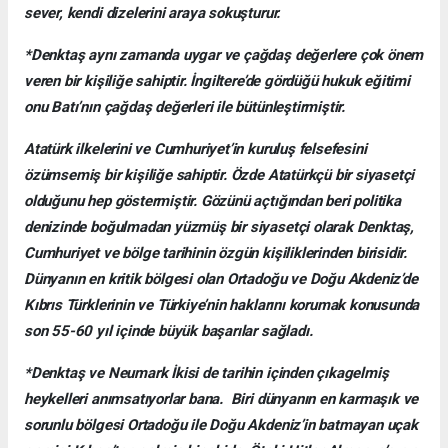
sever, kendi dizelerini araya sokuşturur.
*Denktaş aynı zamanda uygar ve çağdaş değerlere çok önem
veren bir kişiliğe sahiptir. İngiltere’de gördüğü hukuk eğitimi
onu Batı’nın çağdaş değerleri ile bütünleştirmiştir.
Atatürk ilkelerini ve Cumhuriyet’in kuruluş felsefesini
özümsemiş bir kişiliğe sahiptir. Özde Atatürkçü bir siyasetçi
olduğunu hep göstermiştir. Gözünü açtığından beri politika
denizinde boğulmadan yüzmüş bir siyasetçi olarak Denktaş,
Cumhuriyet ve bölge tarihinin özgün kişiliklerinden birisidir.
Dünyanın en kritik bölgesi olan Ortadoğu ve Doğu Akdeniz’de
Kıbrıs Türklerinin ve Türkiye’nin haklarını korumak konusunda
son 55-60 yıl içinde büyük başarılar sağladı.
*Denktaş ve Neumark İkisi de tarihin içinden çıkagelmiş
heykelleri anımsatıyorlar bana. Biri dünyanın en karmaşık ve
sorunlu bölgesi Ortadoğu ile Doğu Akdeniz’in batmayan uçak