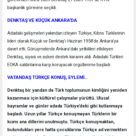
başkanlık görevine seçildi.
DENKTAŞ VE KÜÇÜK ANKARA’DA
Adadaki gelişmeleri yakından izleyen Türkiye, Kıbrıs Türklerinin
lideri olarak Küçük ve Denktaş’ı Haziran 1958’de Ankara’ya
davet etti. Görüşmelerde Ankara’daki yetkilileri etkileyen
Denktaş, siyasi ve askeri destek kararını aldı. Adadaki Türkleri
EOKA saldırılarına karşı koruyacak örgütlenme başladı.
VATANDAŞ TÜRKÇE KONUŞ, EYLEMİ…
Denktaş bir yandan da Türk toplumunun kimliğini yeniden
kazanması için kültürel çalışmalar yürüttü. Ulusal
bayramlar ve günler adada Türkiye’deki gibi kutlanmaya
başladı. Uzun yıllar Türkçe konuşmayan Türklerin bir
kısmı ana dillerini unutmuştu. Türkçe konuşmaktan,
bulundukları yere hatta çocuklarına Türkçe ad vermekten