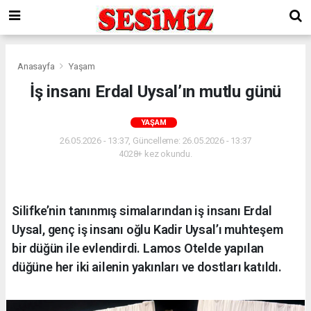
Anasayfa
Yaşam
İş insanı Erdal Uysal’ın mutlu günü
YAŞAM
26.05.2026 - 13:37, Güncelleme: 26.05.2026 - 13:37
4028+ kez okundu.
Silifke’nin tanınmış simalarından iş insanı Erdal
Uysal, genç iş insanı oğlu Kadir Uysal’ı muhteşem
bir düğün ile evlendirdi. Lamos Otelde yapılan
düğüne her iki ailenin yakınları ve dostları katıldı.