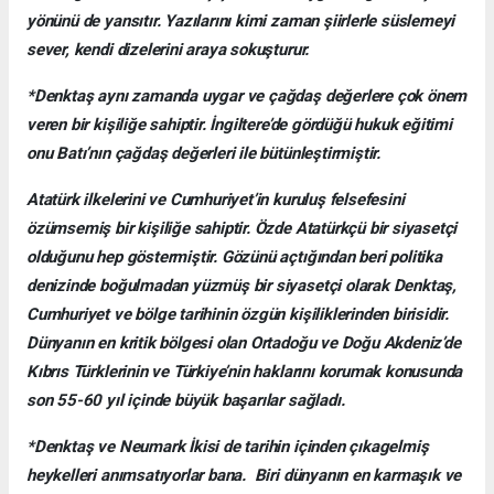
yönünü de yansıtır. Yazılarını kimi zaman şiirlerle süslemeyi
sever, kendi dizelerini araya sokuşturur.
*Denktaş aynı zamanda uygar ve çağdaş değerlere çok önem
veren bir kişiliğe sahiptir. İngiltere’de gördüğü hukuk eğitimi
onu Batı’nın çağdaş değerleri ile bütünleştirmiştir.
Atatürk ilkelerini ve Cumhuriyet’in kuruluş felsefesini
özümsemiş bir kişiliğe sahiptir. Özde Atatürkçü bir siyasetçi
olduğunu hep göstermiştir. Gözünü açtığından beri politika
denizinde boğulmadan yüzmüş bir siyasetçi olarak Denktaş,
Cumhuriyet ve bölge tarihinin özgün kişiliklerinden birisidir.
Dünyanın en kritik bölgesi olan Ortadoğu ve Doğu Akdeniz’de
Kıbrıs Türklerinin ve Türkiye’nin haklarını korumak konusunda
son 55-60 yıl içinde büyük başarılar sağladı.
*Denktaş ve Neumark İkisi de tarihin içinden çıkagelmiş
heykelleri anımsatıyorlar bana. Biri dünyanın en karmaşık ve