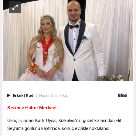
Erkek
|
Kadın
(Haberi Sesli Oku)
Sesimiz Haber Merkezi
Genç iş insanı Kadir Uysal, Kızkalesi’nin güzel kızlarından Elif
Seyran’a gönlünü kaptırınca, sonuç evlilikle noktalandı.