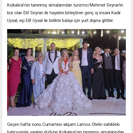
Kızkalesi’nin tanınmış simalarından turizmci Mehmet Seyran’ın
kızı olan Elif Seyran ile hayatını birleştiren genç iş insanı Kadir
Uysal, eşi Elif Uysal ile birlikte balayı için yurt dışına gittiler.
Geçen hafta sonu Cumartesi akşam Lamos Otelin sahildeki
bahçesinde yapılan düğüne Kızkalesi’nin tanınmış simalarından