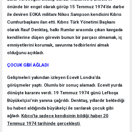
önünde bir engel olarak görüp 15 Temmuz 1974’de darbe
ile deviren EOKA militanı Nikos Sampson kendisini Kıbrıs
Cumhurbaşkanı ilan etti. Kıbrıs Türk Yönetimi Başkanı
olarak Rauf Denktaş, halkı Rumlar arasında çıkan kavgada
kendilerine düşen görevin bunun bir parçası olmamak, iç
emniyetlerini korumak, savunma tedbirlerini almak
olduğunu açıkladı.
ÇOCUK GİBİ AĞLADI
Gelişmeleri yakından izleyen Ecevit Londra’da
görüşmeler yaptı. Olumlu bir sonuç alamadı. Ecevit yurda
dönüşte kararını verdi. 19 Temmuz 1974 günü Lefkoşa
Büyükelçisi’nin yanına çağrıldı. Denktaş, yıllardır beklediği
bu haberi aldığında büyükelçi ile sarılarak çocuk gibi
ağladı.
Kıbrıs’ta sadece kendisinin bildiği haber 20
Temmuz 1974 tarihinde gerçekleşti
.