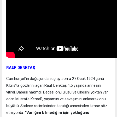
RAUF DENKTAŞ
Cumhuriyet’in doğuşundan üç ay sonra 27 Ocak 1924 günü
Kıbrıs’ta gözlerini açan Rauf Denktaş 1.5 yaşında annesini
yitirdi. Babası hâkimdi. Dedesi onu ulusu ve ülkesini yoktan var
eden Mustafa Kemal’i, yaşamını ve savaşımını anlatarak onu
büyüttü. Sadece resimlerinden tanıdığı annesinden kimse söz
etmiyordu.
“Varlığını bilmediğim için yokluğunu