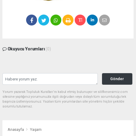
Okuyucu Yorumları
(0)
Gönder
Yorum yazarak Topluluk Kuralları’nı kabul etmiş bulunuyor ve silifkesesimiz.com
sitesine yaptığınız yorumunuzla ilgili doğrudan veya dolaylı tüm sorumluluğu tek
başınıza üstleniyorsunuz. Yazılan tüm yorumlardan site yönetimi hiçbir şekilde
sorumlu tutulamaz.
Anasayfa
Yaşam