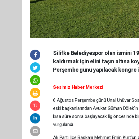
Silifke Belediyespor olan ismini 1
kaldırmak için elini taşın altına k
Perşembe günü yapılacak kongre için
Sesimiz Haber Merkezi
6 Ağustos Perşembe günü Ünal Ünüvar Sosyal
eski başkanlarından Avukat Gürhan Dölek’in t
kısa süre sonra başlayacak lig öncesinde bi
vurgulandı.
Ak Parti İlçe Başkanı Mehmet Emin Kurt’un d