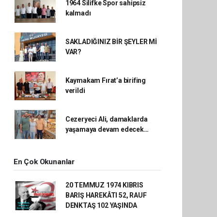
1964 Silifke Spor sahipsiz
kalmadı
SAKLADIĞINIZ BİR ŞEYLER Mİ
VAR?
Kaymakam Fırat’a birifing
verildi
Cezeryeci Ali, damaklarda
yaşamaya devam edecek…
En Çok Okunanlar
20 TEMMUZ 1974 KIBRIS
BARIŞ HAREKÂTI 52, RAUF
DENKTAŞ 102 YAŞINDA