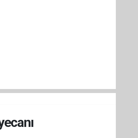
yecanı