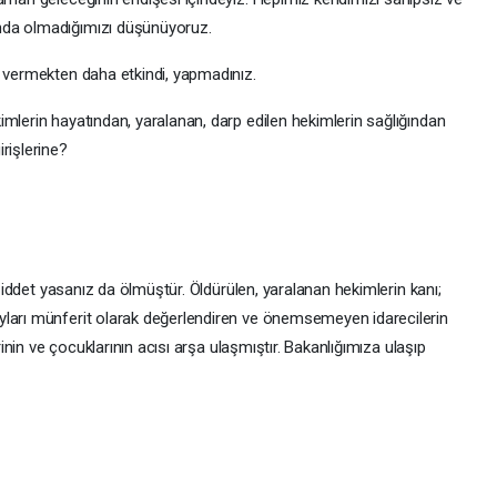
nda olmadığımızı düşünüyoruz.
a vermekten daha etkindi, yapmadınız.
mlerin hayatından, yaralanan, darp edilen hekimlerin sağlığından
rişlerine?
n şiddet yasanız da ölmüştür. Öldürülen, yaralanan hekimlerin kanı;
yları münferit olarak değerlendiren ve önemsemeyen idarecilerin
erinin ve çocuklarının acısı arşa ulaşmıştır. Bakanlığımıza ulaşıp