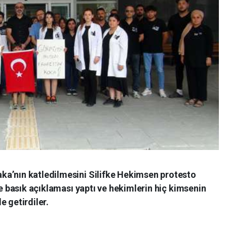
ka’nın katledilmesini Silifke Hekimsen protesto
de basık açıklaması yaptı ve hekimlerin hiç kimsenin
e getirdiler.