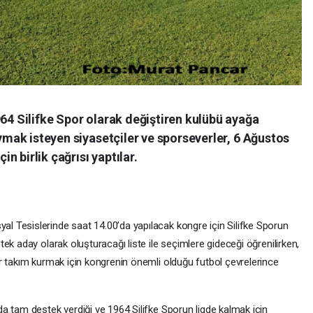
964 Silifke Spor olarak değiştiren kulübü ayağa
oymak isteyen siyasetçiler ve sporseverler, 6 Ağustos
 birlik çağrısı yaptılar.
 Tesislerinde saat 14.00’da yapılacak kongre için Silifke Sporun
ek aday olarak oluşturacağı liste ile seçimlere gideceği öğrenilirken,
r takım kurmak için kongrenin önemli olduğu futbol çevrelerince
a tam destek verdiği ve 1964 Silifke Sporun ligde kalmak için