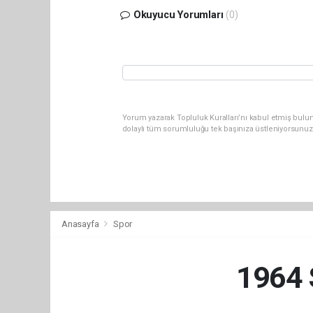
Okuyucu Yorumları
(0)
Yorum yazarak Topluluk Kuralları’nı kabul etmiş bulun
dolaylı tüm sorumluluğu tek başınıza üstleniyorsunuz
Anasayfa
Spor
1964 