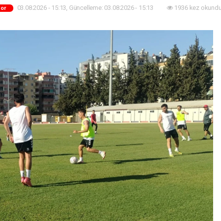
03.08.2026 - 15:13, Güncelleme: 03.08.2026 - 15:13
1936 kez okundu
or