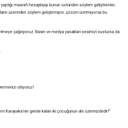
n yaptığı masrafı hesaplayıp bunun üstünden söylem geliştirenler,
fların üzerinden söylem geliştirmiyor, çözüm üretmiyorsa bu
re etmeye çağırıyoruz. Basın ve medya yasakları sesimizi sustursa da
…
vermenizi istiyoruz!
em Karayaka’nın geride kalan iki çocuğunun ahı üzerinizdedir!”