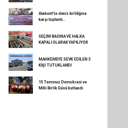
Atakent’te deniz kirliliğine
karşı toplantı…
SEÇİM BASINA VE HALKA
KAPALI OLARAK YAPILIYOR
MAHKEMEYE SEVK EDİLEN 3
KİŞİ TUTUKLANDI
15 Temmuz Demokrasi ve
Milli Birlik Günü kutlandı