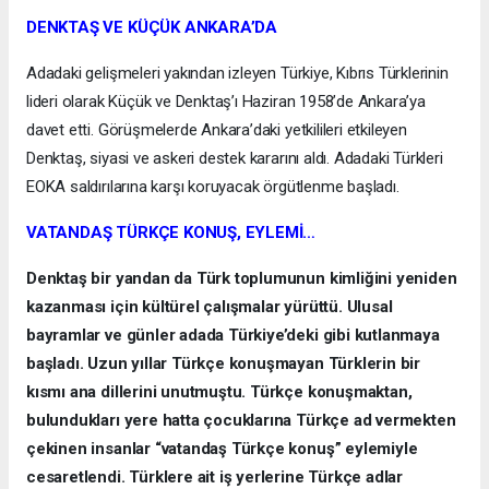
DENKTAŞ VE KÜÇÜK ANKARA’DA
Adadaki gelişmeleri yakından izleyen Türkiye, Kıbrıs Türklerinin
lideri olarak Küçük ve Denktaş’ı Haziran 1958’de Ankara’ya
davet etti. Görüşmelerde Ankara’daki yetkilileri etkileyen
Denktaş, siyasi ve askeri destek kararını aldı. Adadaki Türkleri
EOKA saldırılarına karşı koruyacak örgütlenme başladı.
VATANDAŞ TÜRKÇE KONUŞ, EYLEMİ…
Denktaş bir yandan da Türk toplumunun kimliğini yeniden
kazanması için kültürel çalışmalar yürüttü. Ulusal
bayramlar ve günler adada Türkiye’deki gibi kutlanmaya
başladı. Uzun yıllar Türkçe konuşmayan Türklerin bir
kısmı ana dillerini unutmuştu. Türkçe konuşmaktan,
bulundukları yere hatta çocuklarına Türkçe ad vermekten
çekinen insanlar “vatandaş Türkçe konuş” eylemiyle
cesaretlendi. Türklere ait iş yerlerine Türkçe adlar