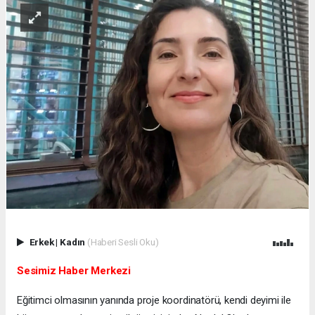
Erkek
|
Kadın
(Haberi Sesli Oku)
Sesimiz Haber Merkezi
Eğitimci olmasının yanında proje koordinatörü, kendi deyimi ile