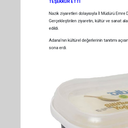
TEŞEKKÜR ETTİ
Nazik ziyaretleri dolayısıyla İl Müdürü Emre 
Gerçekleştirilen ziyaretin, kültür ve sanat al
edildi.
Adana’nın kültürel değerlerinin tanıtımı açısı
sona erdi.