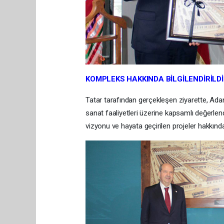
KOMPLEKS HAKKINDA BİLGİLENDİRİLDİ
Tatar tarafından gerçekleşen ziyarette, Adana
sanat faaliyetleri üzerine kapsamlı değerlend
vizyonu ve hayata geçirilen projeler hakkında 