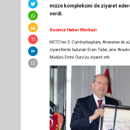
müze kompleksini de ziyaret ederek
verdi.
Sesimiz Haber Merkezi
KKTC’nin 5. Cumhurbaşkanı, Anavatan ile süre
ziyaretlerde bulunan Ersin Tatar, yine Anad
Müdürü Emre Duru’yu ziyaret etti.