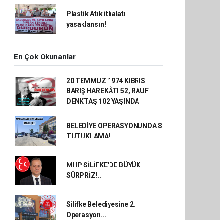
Plastik Atık ithalatı
yasaklansın!
En Çok Okunanlar
20 TEMMUZ 1974 KIBRIS
BARIŞ HAREKÂTI 52, RAUF
DENKTAŞ 102 YAŞINDA
BELEDİYE OPERASYONUNDA 8
TUTUKLAMA!
MHP SİLİFKE'DE BÜYÜK
SÜRPRİZ!..
Silifke Belediyesine 2.
Operasyon...