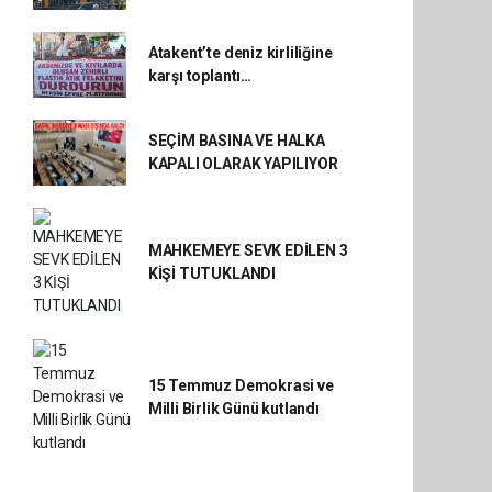
Atakent’te deniz kirliliğine
karşı toplantı…
SEÇİM BASINA VE HALKA
KAPALI OLARAK YAPILIYOR
MAHKEMEYE SEVK EDİLEN 3
KİŞİ TUTUKLANDI
15 Temmuz Demokrasi ve
Milli Birlik Günü kutlandı