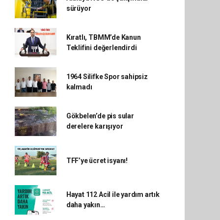
sürüyor
Kıratlı, TBMM’de Kanun
Teklifini değerlendirdi
1964 Silifke Spor sahipsiz
kalmadı
Gökbelen’de pis sular
derelere karışıyor
TFF’ye ücret isyanı!
Hayat 112 Acil ile yardım artık
daha yakın…