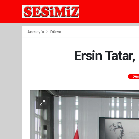
Anasayfa
Dünya
Ersin Tatar
Dün