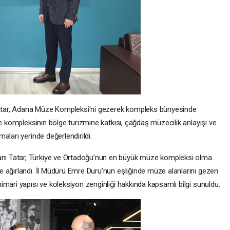
tar, Adana Müze Kompleksi’ni gezerek kompleks bünyesinde
ze kompleksinin bölge turizmine katkısı, çağdaş müzecilik anlayışı ve
aları yerinde değerlendirildi.
ı Tatar, Türkiye ve Ortadoğu’nun en büyük müze kompleksi olma
 ağırlandı. İl Müdürü Emre Duru’nun eşliğinde müze alanlarını gezen
mari yapısı ve koleksiyon zenginliği hakkında kapsamlı bilgi sunuldu.