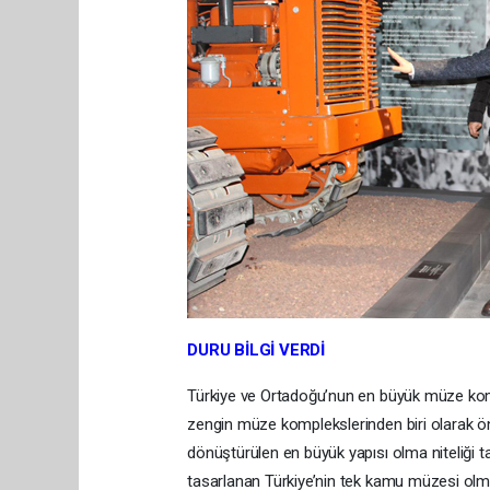
DURU BİLGİ VERDİ
Türkiye ve Ortadoğu’nun en büyük müze kompl
zengin müze komplekslerinden biri olarak ö
dönüştürülen en büyük yapısı olma niteliği 
tasarlanan Türkiye’nin tek kamu müzesi olma öz