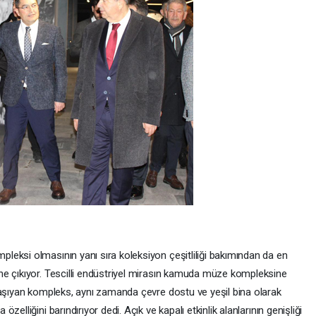
eksi olmasının yanı sıra koleksiyon çeşitliliği bakımından da en
ne çıkıyor. Tescilli endüstriyel mirasın kamuda müze kompleksine
taşıyan kompleks, aynı zamanda çevre dostu ve yeşil bina olarak
elliğini barındırıyor dedi. Açık ve kapalı etkinlik alanlarının genişliği