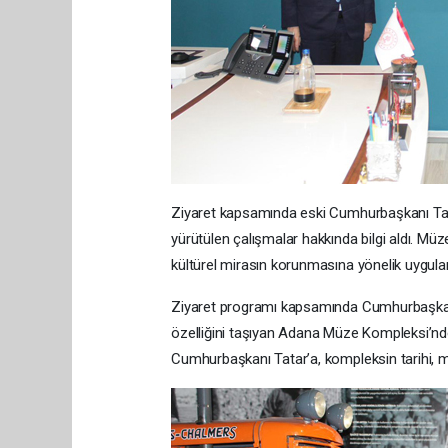
Ziyaret kapsamında eski Cumhurbaşkanı Ta
yürütülen çalışmalar hakkında bilgi aldı. Mü
kültürel mirasın korunmasına yönelik uygulam
Ziyaret programı kapsamında Cumhurbaşkan
özelliğini taşıyan Adana Müze Kompleksi’nde
Cumhurbaşkanı Tatar’a, kompleksin tarihi, mi