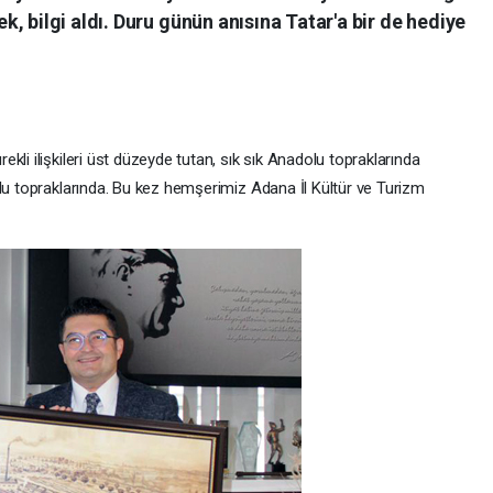
, bilgi aldı. Duru günün anısına Tatar'a bir de hediye
kli ilişkileri üst düzeyde tutan, sık sık Anadolu topraklarında
olu topraklarında. Bu kez hemşerimiz Adana İl Kültür ve Turizm