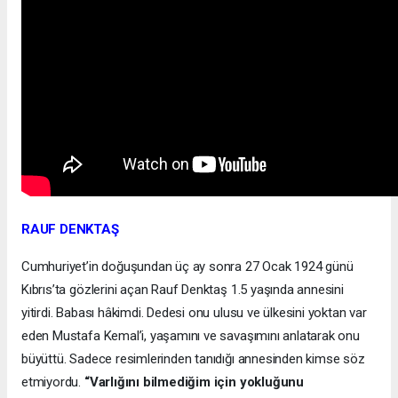
RAUF DENKTAŞ
Cumhuriyet’in doğuşundan üç ay sonra 27 Ocak 1924 günü
Kıbrıs’ta gözlerini açan Rauf Denktaş 1.5 yaşında annesini
yitirdi. Babası hâkimdi. Dedesi onu ulusu ve ülkesini yoktan var
eden Mustafa Kemal’i, yaşamını ve savaşımını anlatarak onu
büyüttü. Sadece resimlerinden tanıdığı annesinden kimse söz
etmiyordu.
“Varlığını bilmediğim için yokluğunu