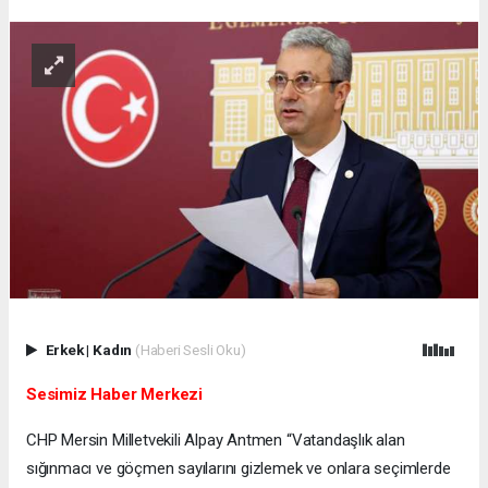
Erkek
|
Kadın
(Haberi Sesli Oku)
Sesimiz Haber Merkezi
CHP Mersin Milletvekili Alpay Antmen “Vatandaşlık alan
sığınmacı ve göçmen sayılarını gizlemek ve onlara seçimlerde