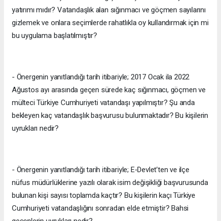
yatırımı mıdır? Vatandaşlık alan sığınmacı ve göçmen sayılarını
gizlemek ve onlara seçimlerde rahatlıkla oy kullandırmak için mi
bu uygulama başlatılmıştır?
- Önergenin yanıtlandığı tarih itibariyle; 2017 Ocak ila 2022
Ağustos ayı arasında geçen sürede kaç sığınmacı, göçmen ve
mülteci Türkiye Cumhuriyeti vatandaşı yapılmıştır? Şu anda
bekleyen kaç vatandaşlık başvurusu bulunmaktadır? Bu kişilerin
uyrukları nedir?
- Önergenin yanıtlandığı tarih itibariyle; E-Devlet’ten ve ilçe
nüfus müdürlüklerine yazılı olarak isim değişikliği başvurusunda
bulunan kişi sayısı toplamda kaçtır? Bu kişilerin kaçı Türkiye
Cumhuriyeti vatandaşlığını sonradan elde etmiştir? Bahsi