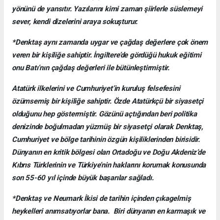
yönünü de yansıtır. Yazılarını kimi zaman şiirlerle süslemeyi
sever, kendi dizelerini araya sokuşturur.
*Denktaş aynı zamanda uygar ve çağdaş değerlere çok önem
veren bir kişiliğe sahiptir. İngiltere’de gördüğü hukuk eğitimi
onu Batı’nın çağdaş değerleri ile bütünleştirmiştir.
Atatürk ilkelerini ve Cumhuriyet’in kuruluş felsefesini
özümsemiş bir kişiliğe sahiptir. Özde Atatürkçü bir siyasetçi
olduğunu hep göstermiştir. Gözünü açtığından beri politika
denizinde boğulmadan yüzmüş bir siyasetçi olarak Denktaş,
Cumhuriyet ve bölge tarihinin özgün kişiliklerinden birisidir.
Dünyanın en kritik bölgesi olan Ortadoğu ve Doğu Akdeniz’de
Kıbrıs Türklerinin ve Türkiye’nin haklarını korumak konusunda
son 55-60 yıl içinde büyük başarılar sağladı.
*Denktaş ve Neumark İkisi de tarihin içinden çıkagelmiş
heykelleri anımsatıyorlar bana. Biri dünyanın en karmaşık ve