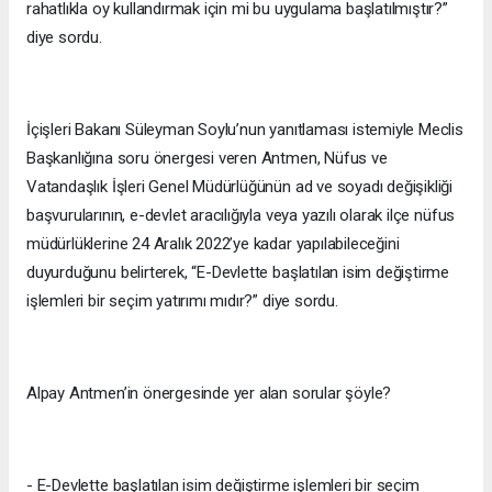
rahatlıkla oy kullandırmak için mi bu uygulama başlatılmıştır?”
diye sordu.
İçişleri Bakanı Süleyman Soylu’nun yanıtlaması istemiyle Meclis
Başkanlığına soru önergesi veren Antmen, Nüfus ve
Vatandaşlık İşleri Genel Müdürlüğünün ad ve soyadı değişikliği
başvurularının, e-devlet aracılığıyla veya yazılı olarak ilçe nüfus
müdürlüklerine 24 Aralık 2022’ye kadar yapılabileceğini
duyurduğunu belirterek, “E-Devlette başlatılan isim değiştirme
işlemleri bir seçim yatırımı mıdır?” diye sordu.
Alpay Antmen’in önergesinde yer alan sorular şöyle?
- E-Devlette başlatılan isim değiştirme işlemleri bir seçim