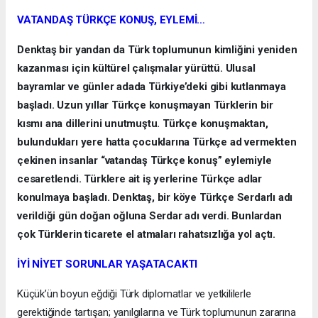
VATANDAŞ TÜRKÇE KONUŞ, EYLEMİ…
Denktaş bir yandan da Türk toplumunun kimliğini yeniden
kazanması için kültürel çalışmalar yürüttü. Ulusal
bayramlar ve günler adada Türkiye’deki gibi kutlanmaya
başladı. Uzun yıllar Türkçe konuşmayan Türklerin bir
kısmı ana dillerini unutmuştu. Türkçe konuşmaktan,
bulundukları yere hatta çocuklarına Türkçe ad vermekten
çekinen insanlar “vatandaş Türkçe konuş” eylemiyle
cesaretlendi. Türklere ait iş yerlerine Türkçe adlar
konulmaya başladı. Denktaş, bir köye Türkçe Serdarlı adı
verildiği gün doğan oğluna Serdar adı verdi. Bunlardan
çok Türklerin ticarete el atmaları rahatsızlığa yol açtı.
İYİ NİYET SORUNLAR YAŞATACAKTI
Küçük’ün boyun eğdiği Türk diplomatlar ve yetkililerle
gerektiğinde tartışan; yanılgılarına ve Türk toplumunun zararına