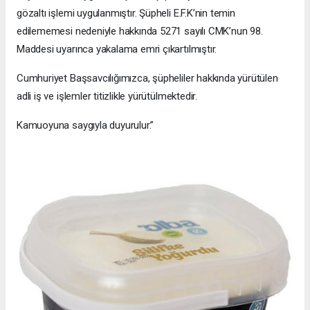
gözaltı işlemi uygulanmıştır. Şüpheli E.F.K’nin temin
edilememesi nedeniyle hakkında 5271 sayılı CMK’nun 98.
Maddesi uyarınca yakalama emri çıkartılmıştır.
Cumhuriyet Başsavcılığımızca, şüpheliler hakkında yürütülen
adli iş ve işlemler titizlikle yürütülmektedir.
Kamuoyuna saygıyla duyurulur.”