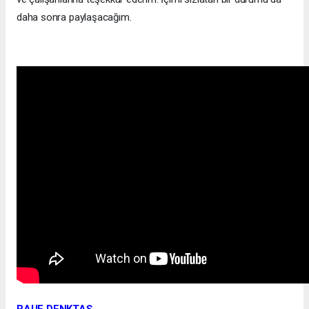
daha sonra paylaşacağım.
RAUF DENKTAŞ