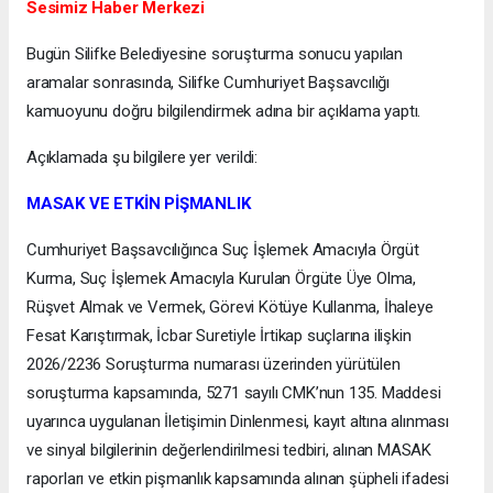
Sesimiz Haber Merkezi
Bugün Silifke Belediyesine soruşturma sonucu yapılan
aramalar sonrasında, Silifke Cumhuriyet Başsavcılığı
kamuoyunu doğru bilgilendirmek adına bir açıklama yaptı.
Açıklamada şu bilgilere yer verildi:
MASAK VE ETKİN PİŞMANLIK
Cumhuriyet Başsavcılığınca Suç İşlemek Amacıyla Örgüt
Kurma, Suç İşlemek Amacıyla Kurulan Örgüte Üye Olma,
Rüşvet Almak ve Vermek, Görevi Kötüye Kullanma, İhaleye
Fesat Karıştırmak, İcbar Suretiyle İrtikap suçlarına ilişkin
2026/2236 Soruşturma numarası üzerinden yürütülen
soruşturma kapsamında, 5271 sayılı CMK’nun 135. Maddesi
uyarınca uygulanan İletişimin Dinlenmesi, kayıt altına alınması
ve sinyal bilgilerinin değerlendirilmesi tedbiri, alınan MASAK
raporları ve etkin pişmanlık kapsamında alınan şüpheli ifadesi