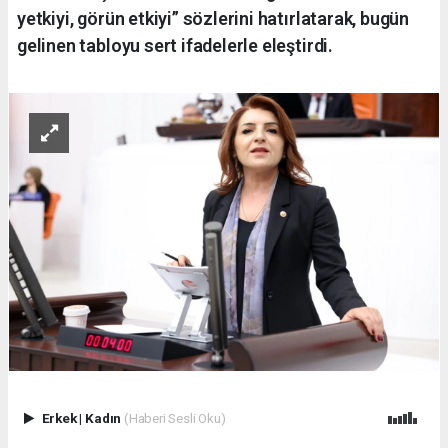
yetkiyi, görün etkiyi” sözlerini hatırlatarak, bugün
gelinen tabloyu sert ifadelerle eleştirdi.
Erkek
|
Kadın
(Haberi Sesli Oku)