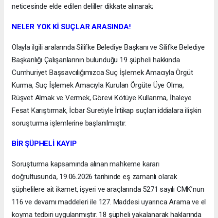
neticesinde elde edilen deliller dikkate alınarak;
NELER YOK Kİ SUÇLAR ARASINDA!
Olayla ilgili aralarında Silifke Belediye Başkanı ve Silifke Belediye
Başkanlığı Çalışanlarının bulunduğu 19 şüpheli hakkında
Cumhuriyet Başsavcılığımızca Suç İşlemek Amacıyla Örgüt
Kurma, Suç İşlemek Amacıyla Kurulan Örgüte Üye Olma,
Rüşvet Almak ve Vermek, Görevi Kötüye Kullanma, İhaleye
Fesat Karıştırmak, İcbar Suretiyle İrtikap suçları iddialara ilişkin
soruşturma işlemlerine başlanılmıştır.
BİR ŞÜPHELİ KAYIP
Soruşturma kapsamında alınan mahkeme kararı
doğrultusunda, 19.06.2026 tarihinde eş zamanlı olarak
şüphelilere ait ikamet, işyeri ve araçlarında 5271 sayılı CMK’nun
116 ve devamı maddeleri ile 127. Maddesi uyarınca Arama ve el
koyma tedbiri uygulanmıştır. 18 şüpheli yakalanarak haklarında